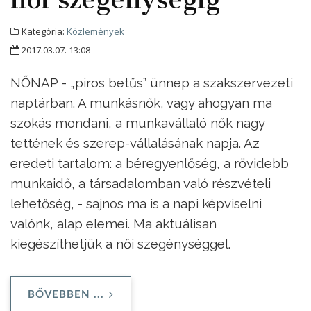
Kategória:
Közlemények
2017.03.07. 13:08
NŐNAP - „piros betűs” ünnep a szakszervezeti
naptárban. A munkásnők, vagy ahogyan ma
szokás mondani, a munkavállaló nők nagy
tettének és szerep-vállalásának napja. Az
eredeti tartalom: a béregyenlőség, a rövidebb
munkaidő, a társadalomban való részvételi
lehetőség, - sajnos ma is a napi képviselni
valónk, alap elemei. Ma aktuálisan
kiegészíthetjük a női szegénységgel.
BŐVEBBEN ...