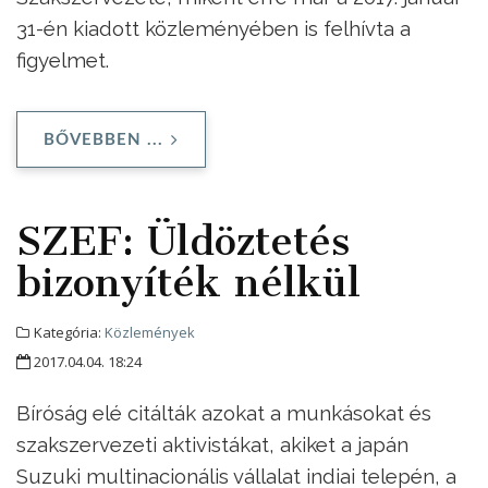
31-én kiadott közleményében is felhívta a
figyelmet.
BŐVEBBEN ...
SZEF: Üldöztetés
bizonyíték nélkül
Kategória:
Közlemények
2017.04.04. 18:24
Bíróság elé citálták azokat a munkásokat és
szakszervezeti aktivistákat, akiket a japán
Suzuki multinacionális vállalat indiai telepén, a