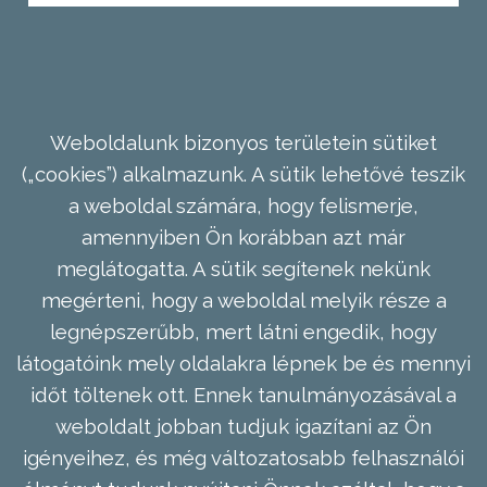
Weboldalunk bizonyos területein sütiket
(„cookies”) alkalmazunk. A sütik lehetővé teszik
a weboldal számára, hogy felismerje,
amennyiben Ön korábban azt már
meglátogatta. A sütik segítenek nekünk
megérteni, hogy a weboldal melyik része a
legnépszerűbb, mert látni engedik, hogy
látogatóink mely oldalakra lépnek be és mennyi
időt töltenek ott. Ennek tanulmányozásával a
weboldalt jobban tudjuk igazítani az Ön
igényeihez, és még változatosabb felhasználói