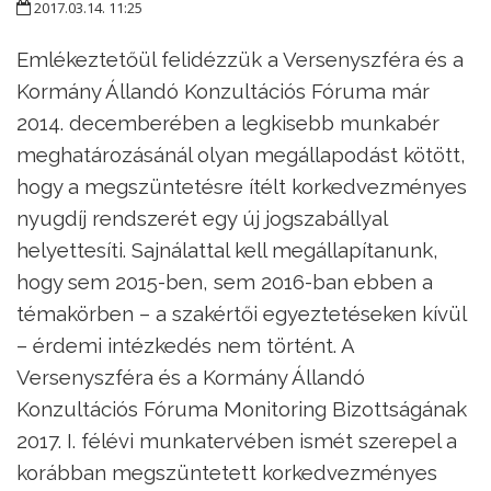
2017.03.14. 11:25
Emlékeztetőül felidézzük a Versenyszféra és a
Kormány Állandó Konzultációs Fóruma már
2014. decemberében a legkisebb munkabér
meghatározásánál olyan megállapodást kötött,
hogy a megszüntetésre ítélt korkedvezményes
nyugdíj rendszerét egy új jogszabállyal
helyettesíti. Sajnálattal kell megállapítanunk,
hogy sem 2015-ben, sem 2016-ban ebben a
témakörben – a szakértői egyeztetéseken kívül
– érdemi intézkedés nem történt. A
Versenyszféra és a Kormány Állandó
Konzultációs Fóruma Monitoring Bizottságának
2017. I. félévi munkatervében ismét szerepel a
korábban megszüntetett korkedvezményes