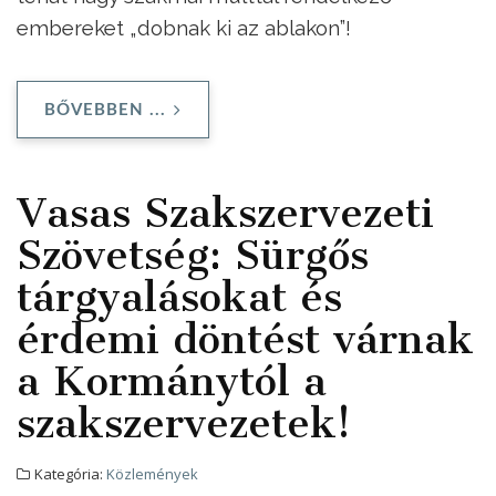
embereket „dobnak ki az ablakon”!
BŐVEBBEN ...
Vasas Szakszervezeti
Szövetség: Sürgős
tárgyalásokat és
érdemi döntést várnak
a Kormánytól a
szakszervezetek!
Kategória:
Közlemények