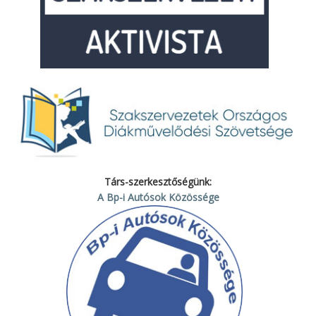
Társ-szerkesztőségünk:
A Bp-i Autósok Közössége