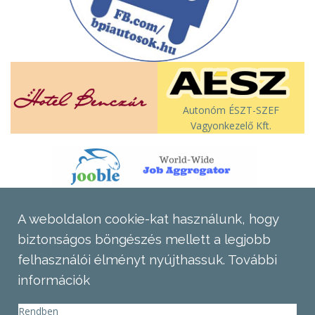
Autonóm ÉSZT-SZEF
Vagyonkezelő Kft.
A weboldalon cookie-kat használunk, hogy
biztonságos böngészés mellett a legjobb
felhasználói élményt nyújthassuk.
További
információk
Rendben