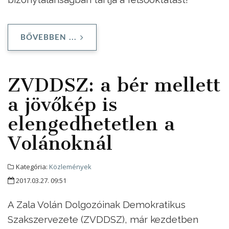
BŐVEBBEN ...
ZVDDSZ: a bér mellett
a jövőkép is
elengedhetetlen a
Volánoknál
Kategória:
Közlemények
2017.03.27. 09:51
A Zala Volán Dolgozóinak Demokratikus
Szakszervezete (ZVDDSZ), már kezdetben