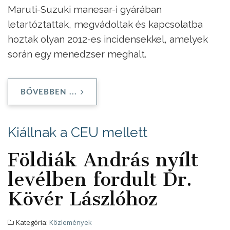
Maruti-Suzuki manesar-i gyárában
letartóztattak, megvádoltak és kapcsolatba
hoztak olyan 2012-es incidensekkel, amelyek
során egy menedzser meghalt.
BŐVEBBEN ...
Kiállnak a CEU mellett
Földiák András nyílt
levélben fordult Dr.
Kövér Lászlóhoz
Kategória:
Közlemények