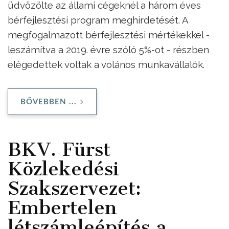
üdvözölte az állami cégeknél a három éves
bérfejlesztési program meghirdetését. A
megfogalmazott bérfejlesztési mértékekkel -
leszámítva a 2019. évre szóló 5%-ot - részben
elégedettek voltak a volános munkavállalók.
BŐVEBBEN ...
BKV. Fürst
Közlekedési
Szakszervezet:
Embertelen
létszámleépítés a