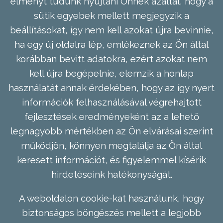
élményt tudunk nyújtani Önnek azáltal, hogy a
sütik egyebek mellett megjegyzik a
beállításokat, így nem kell azokat újra bevinnie,
ha egy új oldalra lép, emlékeznek az Ön által
korábban bevitt adatokra, ezért azokat nem
kell újra begépelnie, elemzik a honlap
használatát annak érdekében, hogy az így nyert
információk felhasználásával végrehajtott
fejlesztések eredményeként az a lehető
legnagyobb mértékben az Ön elvárásai szerint
működjön, könnyen megtalálja az Ön által
keresett információt, és figyelemmel kísérik
hirdetéseink hatékonyságát.
A weboldalon cookie-kat használunk, hogy
biztonságos böngészés mellett a legjobb