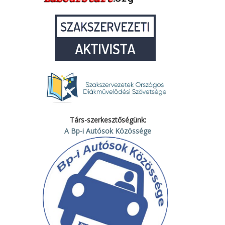
Társ-szerkesztőségünk:
A Bp-i Autósok Közössége