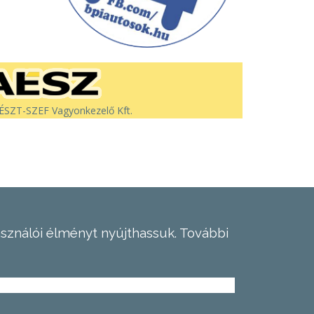
SZT-SZEF Vagyonkezelő Kft.
asználói élményt nyújthassuk.
További