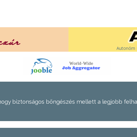
Autonóm É
hogy biztonságos böngészés mellett a legjobb felh