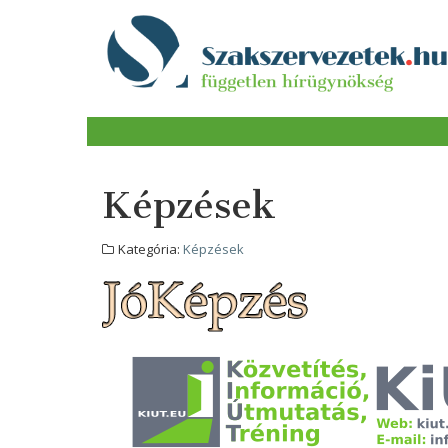
Képzések
Kategória:
Képzések