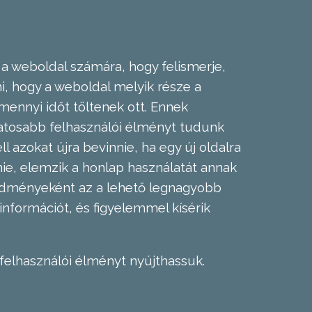
 a weboldal számára, hogy felismerje,
, hogy a weboldal melyik része a
mennyi időt töltenek ott. Ennek
zatosabb felhasználói élményt tudunk
l azokat újra bevinnie, ha egy új oldalra
nie, elemzik a honlap használatát annak
eredményeként az a lehető legnagyobb
információt, és figyelemmel kísérik
felhasználói élményt nyújthassuk.