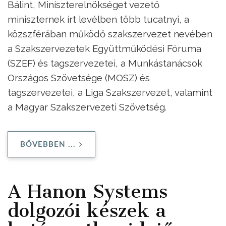
Bálint, Miniszterelnökséget vezető
miniszternek írt levélben több tucatnyi, a
közszférában működő szakszervezet nevében
a Szakszervezetek Együttműködési Fóruma
(SZEF) és tagszervezetei, a Munkástanácsok
Országos Szövetsége (MOSZ) és
tagszervezetei, a Liga Szakszervezet, valamint
a Magyar Szakszervezeti Szövetség.
BŐVEBBEN ...
A Hanon Systems
dolgozói készek a