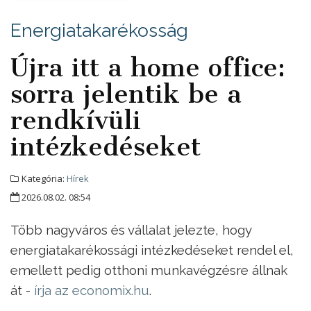
Energiatakarékosság
Újra itt a home office:
sorra jelentik be a
rendkívüli
intézkedéseket
Kategória:
Hírek
2026.08.02. 08:54
Több nagyváros és vállalat jelezte, hogy
energiatakarékossági intézkedéseket rendel el,
emellett pedig otthoni munkavégzésre állnak
át -
írja az economix.hu
.