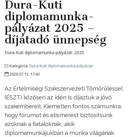
Dura-Kuti
diplomamunka-
pályázat 2025 –
díjátadó ünnepség
Dura-Kuti diplomamunka-pályázat:
2025
Kategória:
Dura-Kuti diplomamunka pályázat
2026.07.15. 17:43
Az Értelmiségi Szakszervezeti Tömörüléssel
(ÉSZT) közösen az idén is díjaztuk a jövő
szakembereit. Kiemelten fontos számunkra,
hogy fórumot és elismerést biztosítsunk
azoknak a fiataloknak, akik
diplomamunkájukban a munka világának