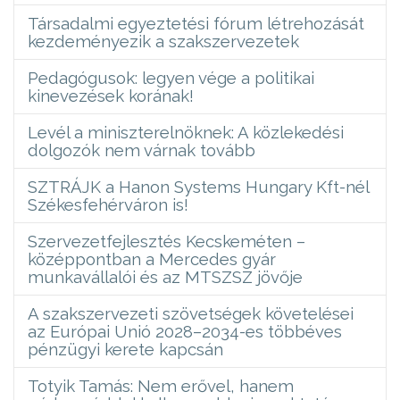
Társadalmi egyeztetési fórum létrehozását
kezdeményezik a szakszervezetek
Pedagógusok: legyen vége a politikai
kinevezések korának!
Levél a miniszterelnöknek: A közlekedési
dolgozók nem várnak tovább
SZTRÁJK a Hanon Systems Hungary Kft-nél
Székesfehérváron is!
Szervezetfejlesztés Kecskeméten –
középpontban a Mercedes gyár
munkavállalói és az MTSZSZ jövője
A szakszervezeti szövetségek követelései
az Európai Unió 2028–2034-es többéves
pénzügyi kerete kapcsán
Totyik Tamás: Nem erővel, hanem