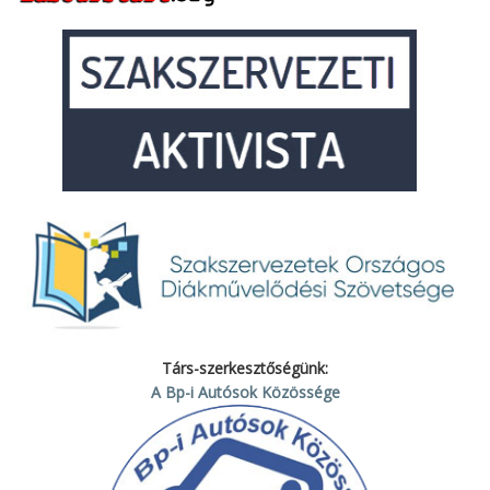
Társ-szerkesztőségünk:
A Bp-i Autósok Közössége