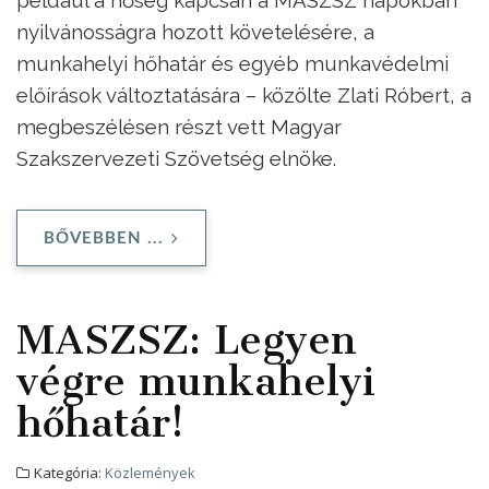
nyilvánosságra hozott követelésére, a
munkahelyi hőhatár és egyéb munkavédelmi
előírások változtatására – közölte Zlati Róbert, a
megbeszélésen részt vett Magyar
Szakszervezeti Szövetség elnöke.
BŐVEBBEN ...
MASZSZ: Legyen
végre munkahelyi
hőhatár!
Kategória:
Közlemények