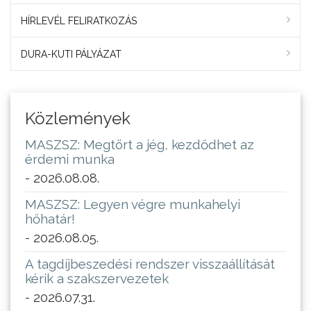
HÍRLEVÉL FELIRATKOZÁS
DURA-KUTI PÁLYÁZAT
Közlemények
MASZSZ: Megtört a jég, kezdődhet az
érdemi munka
- 2026.08.08.
MASZSZ: Legyen végre munkahelyi
hőhatár!
- 2026.08.05.
A tagdíjbeszedési rendszer visszaállítását
kérik a szakszervezetek
- 2026.07.31.