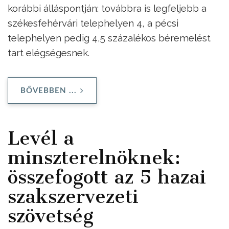
korábbi álláspontján: továbbra is legfeljebb a
székesfehérvári telephelyen 4, a pécsi
telephelyen pedig 4,5 százalékos béremelést
tart elégségesnek.
BŐVEBBEN ...
Levél a
minszterelnöknek:
összefogott az 5 hazai
szakszervezeti
szövetség