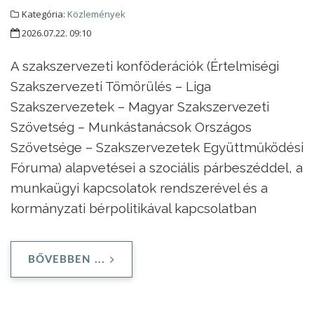
Kategória:
Közlemények
2026.07.22. 09:10
A szakszervezeti konföderációk (Értelmiségi
Szakszervezeti Tömörülés – Liga
Szakszervezetek – Magyar Szakszervezeti
Szövetség – Munkástanácsok Országos
Szövetsége – Szakszervezetek Együttműködési
Fóruma) alapvetései a szociális párbeszéddel, a
munkaügyi kapcsolatok rendszerével és a
kormányzati bérpolitikával kapcsolatban
BŐVEBBEN ...