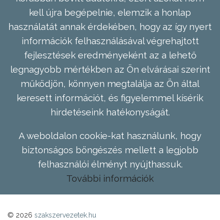
kell újra begépelnie, elemzik a honlap
használatát annak érdekében, hogy az így nyert
információk felhasználásával végrehajtott
fejlesztések eredményeként az a lehető
legnagyobb mértékben az Ön elvárásai szerint
működjön, könnyen megtalálja az Ön által
keresett információt, és figyelemmel kísérik
hirdetéseink hatékonyságát.
A weboldalon cookie-kat használunk, hogy
biztonságos böngészés mellett a legjobb
felhasználói élményt nyújthassuk.
További információk
© 2026
szakszervezetek.hu