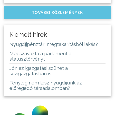
TOVÁBBI KÖZLEMÉNYEK
Kiemelt hírek
Nyugdíjpénztári megtakarításból lakás?
Megszavazta a parlament a
státusztörvényt
Jön az igazgatási szünet a
közigazgatásban is
Tényleg nem lesz nyugdíjunk az
elöregedő társadalomban?