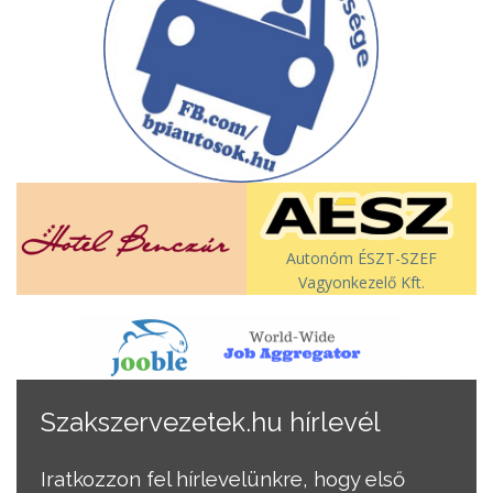
Autonóm ÉSZT-SZEF
Vagyonkezelő Kft.
Szakszervezetek.hu hírlevél
Iratkozzon fel hírlevelünkre, hogy első