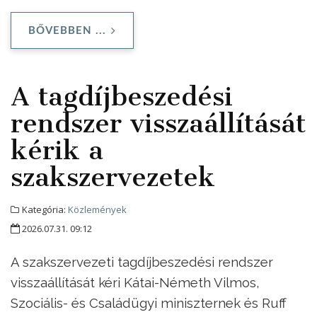
BŐVEBBEN ...
A tagdíjbeszedési
rendszer visszaállítását
kérik a
szakszervezetek
Kategória:
Közlemények
2026.07.31. 09:12
A szakszervezeti tagdíjbeszedési rendszer
visszaállítását kéri Kátai-Németh Vilmos,
Szociális- és Családügyi miniszternek és Ruff