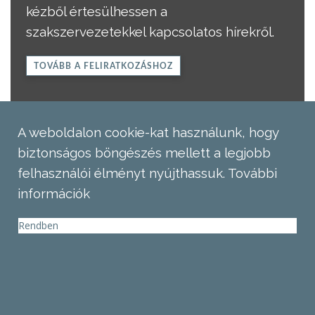
kézből értesülhessen a
szakszervezetekkel kapcsolatos hírekről.
TOVÁBB A FELIRATKOZÁSHOZ
A weboldalon cookie-kat használunk, hogy
biztonságos böngészés mellett a legjobb
felhasználói élményt nyújthassuk.
További
információk
Rendben