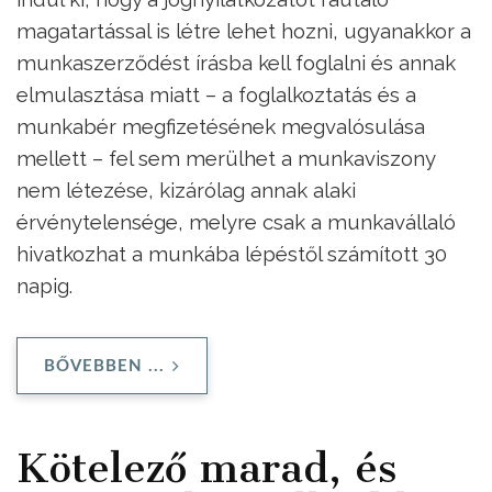
magatartással is létre lehet hozni, ugyanakkor a
munkaszerződést írásba kell foglalni és annak
elmulasztása miatt – a foglalkoztatás és a
munkabér megfizetésének megvalósulása
mellett – fel sem merülhet a munkaviszony
nem létezése, kizárólag annak alaki
érvénytelensége, melyre csak a munkavállaló
hivatkozhat a munkába lépéstől számított 30
napig.
BŐVEBBEN ...
Kötelező marad, és