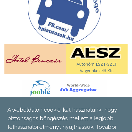
Autonóm ÉSZT-SZEF
Vagyonkezelő Kft.
A weboldalon cookie-kat használunk, hogy
biztonságos böngészés mellett a legjobb
felhasználói élményt nyújthassuk.
További