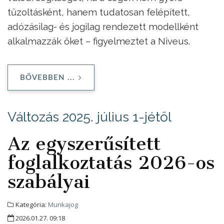
tűzoltásként, hanem tudatosan felépített,
adózásilag- és jogilag rendezett modellként
alkalmazzák őket – figyelmeztet a Niveus.
BŐVEBBEN ...
Változás 2025. július 1-jétől
Az egyszerűsített
foglalkoztatás 2026-os
szabályai
Kategória:
Munkajog
2026.01.27. 09:18