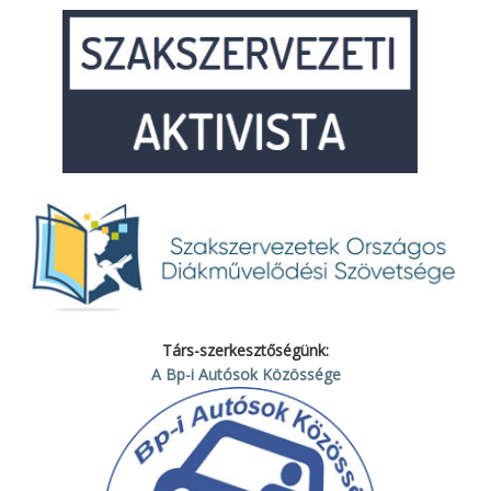
Társ-szerkesztőségünk:
A Bp-i Autósok Közössége