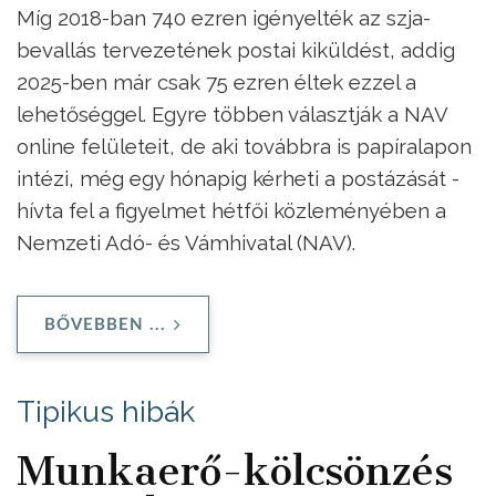
Míg 2018-ban 740 ezren igényelték az szja-
bevallás tervezetének postai kiküldést, addig
2025-ben már csak 75 ezren éltek ezzel a
lehetőséggel. Egyre többen választják a NAV
online felületeit, de aki továbbra is papíralapon
intézi, még egy hónapig kérheti a postázását -
hívta fel a figyelmet hétfői közleményében a
Nemzeti Adó- és Vámhivatal (NAV).
BŐVEBBEN ...
Tipikus hibák
Munkaerő-kölcsönzés