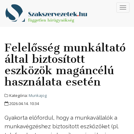
Toggl
navig
Felelősség munkáltató
által biztosított
eszközök magáncélú
használata esetén
Kategória:
Munkajog
2026.04.14. 10:34
Gyakorta előfordul, hogy a munkavállalók a
munkavégzéshez biztosított eszközöket (pl.