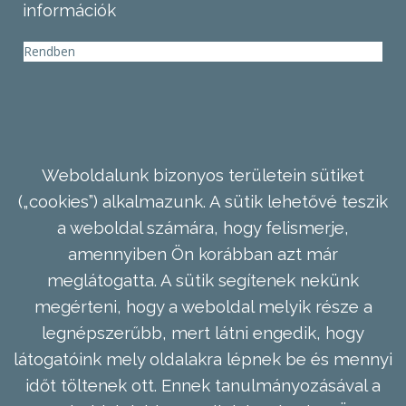
információk
Rendben
Weboldalunk bizonyos területein sütiket
(„cookies”) alkalmazunk. A sütik lehetővé teszik
a weboldal számára, hogy felismerje,
amennyiben Ön korábban azt már
meglátogatta. A sütik segítenek nekünk
megérteni, hogy a weboldal melyik része a
legnépszerűbb, mert látni engedik, hogy
látogatóink mely oldalakra lépnek be és mennyi
időt töltenek ott. Ennek tanulmányozásával a