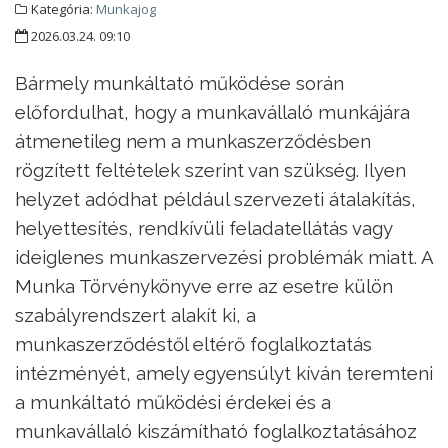
Kategória:
Munkajog
2026.03.24. 09:10
Bármely munkáltató működése során
előfordulhat, hogy a munkavállaló munkájára
átmenetileg nem a munkaszerződésben
rögzített feltételek szerint van szükség. Ilyen
helyzet adódhat például szervezeti átalakítás,
helyettesítés, rendkívüli feladatellátás vagy
ideiglenes munkaszervezési problémák miatt. A
Munka Törvénykönyve erre az esetre külön
szabályrendszert alakít ki, a
munkaszerződéstől eltérő foglalkoztatás
intézményét, amely egyensúlyt kíván teremteni
a munkáltató működési érdekei és a
munkavállaló kiszámítható foglalkoztatásához