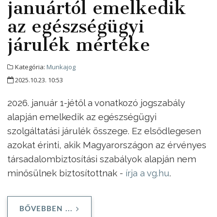
januártól emelkedik
az egészségügyi
járulék mértéke
Kategória:
Munkajog
2025.10.23. 10:53
2026. január 1-jétől a vonatkozó jogszabály
alapján emelkedik az egészségügyi
szolgáltatási járulék összege. Ez elsődlegesen
azokat érinti, akik Magyarországon az érvényes
társadalombiztosítási szabályok alapján nem
minősülnek biztosítottnak -
írja a vg.hu
.
BŐVEBBEN ...