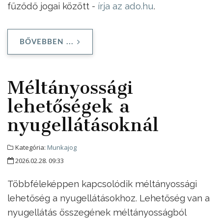
fűződő jogai között -
írja az ado.hu
.
BŐVEBBEN ...
Méltányossági
lehetőségek a
nyugellátásoknál
Kategória:
Munkajog
2026.02.28. 09:33
Többféleképpen kapcsolódik méltányossági
lehetőség a nyugellátásokhoz. Lehetőség van a
nyugellátás összegének méltányosságból