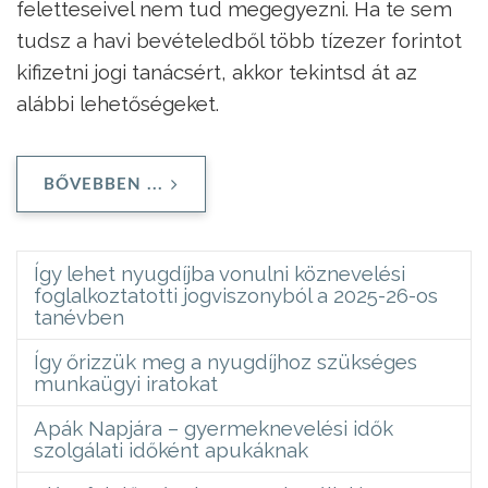
feletteseivel nem tud megegyezni. Ha te sem
tudsz a havi bevételedből több tízezer forintot
kifizetni jogi tanácsért, akkor tekintsd át az
alábbi lehetőségeket.
BŐVEBBEN ...
Így lehet nyugdíjba vonulni köznevelési
foglalkoztatotti jogviszonyból a 2025-26-os
tanévben
Így őrizzük meg a nyugdíjhoz szükséges
munkaügyi iratokat
Apák Napjára – gyermeknevelési idők
szolgálati időként apukáknak