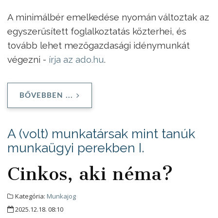
A minimálbér emelkedése nyomán változtak az
egyszerűsített foglalkoztatás közterhei, és
tovább lehet mezőgazdasági idénymunkát
végezni -
írja az ado.hu
.
BŐVEBBEN ...
A (volt) munkatársak mint tanúk
munkaügyi perekben I.
Cinkos, aki néma?
Kategória:
Munkajog
2025.12.18. 08:10