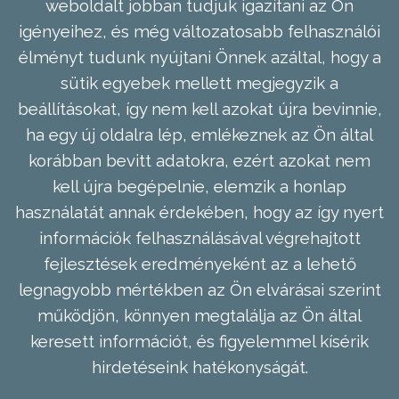
weboldalt jobban tudjuk igazítani az Ön
igényeihez, és még változatosabb felhasználói
élményt tudunk nyújtani Önnek azáltal, hogy a
sütik egyebek mellett megjegyzik a
beállításokat, így nem kell azokat újra bevinnie,
ha egy új oldalra lép, emlékeznek az Ön által
korábban bevitt adatokra, ezért azokat nem
kell újra begépelnie, elemzik a honlap
használatát annak érdekében, hogy az így nyert
információk felhasználásával végrehajtott
fejlesztések eredményeként az a lehető
legnagyobb mértékben az Ön elvárásai szerint
működjön, könnyen megtalálja az Ön által
keresett információt, és figyelemmel kísérik
hirdetéseink hatékonyságát.