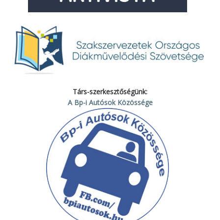
Társ-szerkesztőségünk:
A Bp-i Autósok Közössége