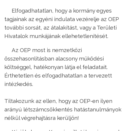
Elfogadhatatlan, hogy a kormány egyes
tagjainak az egyéni indulata vezérelje az OEP
további sorsát, az átalakítást, vagy a Területi
Hivatalok munkájának ellehetetlenítését.
Az OEP most is nemzetközi
összehasonlításban alacsony működési
költséggel, hatékonyan látja el feladatait.
Érthetetlen és elfogadhatatlan a tervezett
intézkedés.
Tiltakozunk az ellen, hogy az OEP-en ilyen
arányú létszámcsökkentés hatástanulmányok
nélkül végrehajtásra kerüljön!