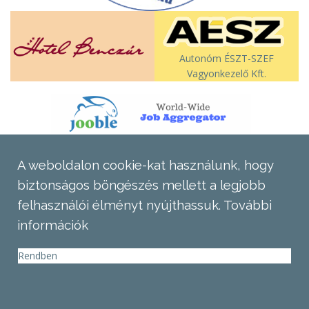
Autonóm ÉSZT-SZEF
Vagyonkezelő Kft.
A weboldalon cookie-kat használunk, hogy
biztonságos böngészés mellett a legjobb
felhasználói élményt nyújthassuk.
További
információk
Rendben