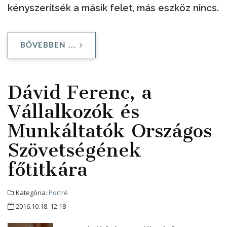
kényszerítsék a másik felet, más eszköz nincs.
BŐVEBBEN ...
Dávid Ferenc, a
Vállalkozók és
Munkáltatók Országos
Szövetségének
főtitkára
Kategória:
Portré
2016.10.18. 12:18