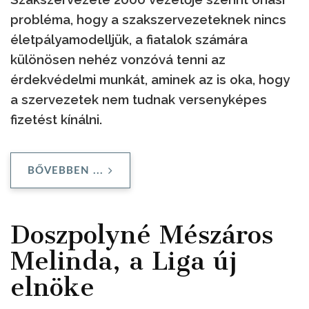
probléma, hogy a szakszervezeteknek nincs
életpályamodelljük, a fiatalok számára
különösen nehéz vonzóvá tenni az
érdekvédelmi munkát, aminek az is oka, hogy
a szervezetek nem tudnak versenyképes
fizetést kínálni.
BŐVEBBEN ...
Doszpolyné Mészáros
Melinda, a Liga új
elnöke