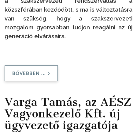
a szakszervezeti rendszerváltás a
közszférában kezdődött, s ma is változtatásra
van szükség
,
hogy a szakszervezeti
mozgalom gyorsabban tudjon reagálni az új
generáció elvárásaira.
BŐVEBBEN ...
Varga Tamás, az AÉSZ
Vagyonkezelő Kft. új
ügyvezető igazgatója