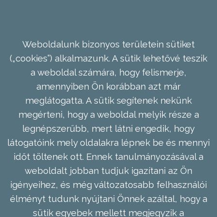
Weboldalunk bizonyos területein sütiket
(„cookies”) alkalmazunk. A sütik lehetővé teszik
a weboldal számára, hogy felismerje,
amennyiben Ön korábban azt már
meglátogatta. A sütik segítenek nekünk
megérteni, hogy a weboldal melyik része a
legnépszerűbb, mert látni engedik, hogy
látogatóink mely oldalakra lépnek be és mennyi
időt töltenek ott. Ennek tanulmányozásával a
weboldalt jobban tudjuk igazítani az Ön
igényeihez, és még változatosabb felhasználói
élményt tudunk nyújtani Önnek azáltal, hogy a
sütik egyebek mellett megjegyzik a