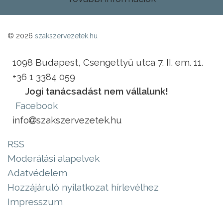
© 2026
szakszervezetek.hu
1098 Budapest, Csengettyű utca 7. II. em. 11.
+36 1 3384 059
Jogi tanácsadást nem vállalunk!
Facebook
info
szakszervezetek.hu
RSS
Moderálási alapelvek
Adatvédelem
Hozzájáruló nyilatkozat hírlevélhez
Impresszum