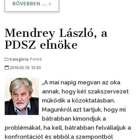
BŐVEBBEN ...
Mendrey László, a
PDSZ elnöke
Kategória:
Portré
2016.03.19. 15:30
„A mai napig megvan az oka
annak, hogy két szakszervezet
működik a közoktatásban.
Magunkról azt tartjuk, hogy mi
bátrabban kimondjuk a
problémákat, ha kell, bátrabban felvállaljuk a
konfrontációt és ebből a szempontból