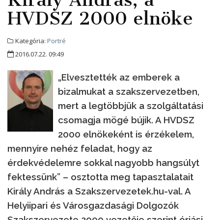
HVDSZ 2000 elnöke
Kategória:
Portré
2016.07.22. 09:49
„Elvesztették az emberek a
bizalmukat a szakszervezetben,
mert a legtöbbjük a szolgáltatási
csomagja mögé bújik. A HVDSZ
2000 elnökeként is érzékelem,
mennyire nehéz feladat, hogy az
érdekvédelemre sokkal nagyobb hangsúlyt
fektessünk” – osztotta meg tapasztalatait
Király András a Szakszervezetek.hu-val. A
Helyiipari és Városgazdasági Dolgozók
Szakszervezete 2000 vezetője szerint óriási