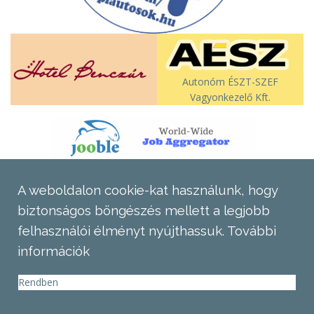
Autonóm ÉSZT-SZEF
Vagyonkezelő Kft.
A weboldalon cookie-kat használunk, hogy
biztonságos böngészés mellett a legjobb
felhasználói élményt nyújthassuk.
További
információk
Rendben