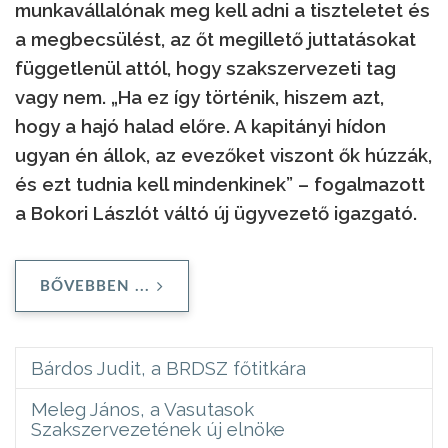
munkavállalónak meg kell adni a tiszteletet és
a megbecsülést, az őt megillető juttatásokat
függetlenül attól, hogy szakszervezeti tag
vagy nem. „Ha ez így történik, hiszem azt,
hogy a hajó halad előre. A kapitányi hídon
ugyan én állok, az evezőket viszont ők húzzák,
és ezt tudnia kell mindenkinek” – fogalmazott
a Bokori Lászlót váltó új ügyvezető igazgató.
BŐVEBBEN ...
Bárdos Judit, a BRDSZ főtitkára
Meleg János, a Vasutasok
Szakszervezetének új elnöke