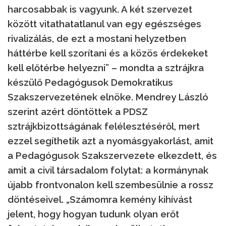
harcosabbak is vagyunk. A két szervezet
között vitathatatlanul van egy egészséges
rivalizálás, de ezt a mostani helyzetben
háttérbe kell szorítani és a közös érdekeket
kell előtérbe helyezni” – mondta a sztrájkra
készülő Pedagógusok Demokratikus
Szakszervezetének elnöke. Mendrey László
szerint azért döntöttek a PDSZ
sztrájkbizottságának felélesztéséről, mert
ezzel segíthetik azt a nyomásgyakorlást, amit
a Pedagógusok Szakszervezete elkezdett, és
amit a civil társadalom folytat: a kormánynak
újabb frontvonalon kell szembesülnie a rossz
döntéseivel. „Számomra kemény kihívást
jelent, hogy hogyan tudunk olyan erőt