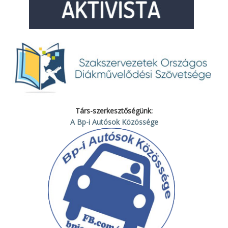
Társ-szerkesztőségünk:
A Bp-i Autósok Közössége