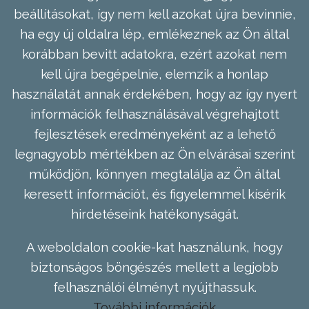
beállításokat, így nem kell azokat újra bevinnie,
ha egy új oldalra lép, emlékeznek az Ön által
korábban bevitt adatokra, ezért azokat nem
kell újra begépelnie, elemzik a honlap
használatát annak érdekében, hogy az így nyert
információk felhasználásával végrehajtott
fejlesztések eredményeként az a lehető
legnagyobb mértékben az Ön elvárásai szerint
működjön, könnyen megtalálja az Ön által
keresett információt, és figyelemmel kísérik
hirdetéseink hatékonyságát.
A weboldalon cookie-kat használunk, hogy
biztonságos böngészés mellett a legjobb
felhasználói élményt nyújthassuk.
További információk