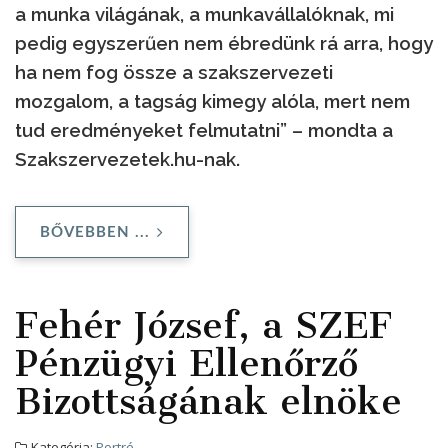
a munka világának, a munkavállalóknak, mi
pedig egyszerűen nem ébredünk rá arra, hogy
ha nem fog össze a szakszervezeti
mozgalom, a tagság kimegy alóla, mert nem
tud eredményeket felmutatni” – mondta a
Szakszervezetek.hu-nak.
BŐVEBBEN ...
Fehér József, a SZEF
Pénzügyi Ellenőrző
Bizottságának elnöke
Kategória:
Portré