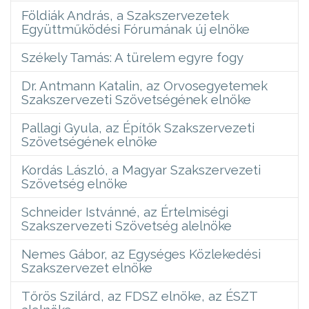
Földiák András, a Szakszervezetek
Együttműködési Fórumának új elnöke
Székely Tamás: A türelem egyre fogy
Dr. Antmann Katalin, az Orvosegyetemek
Szakszervezeti Szövetségének elnöke
Pallagi Gyula, az Építők Szakszervezeti
Szövetségének elnöke
Kordás László, a Magyar Szakszervezeti
Szövetség elnöke
Schneider Istvánné, az Értelmiségi
Szakszervezeti Szövetség alelnöke
Nemes Gábor, az Egységes Közlekedési
Szakszervezet elnöke
Tőrös Szilárd, az FDSZ elnöke, az ÉSZT