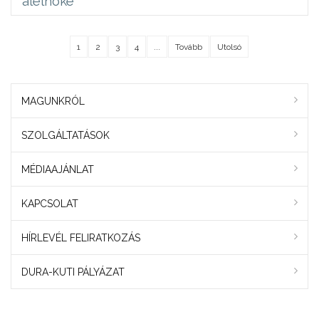
alelnöke
1
2
3
4
...
Tovább
Utolsó
MAGUNKRÓL
SZOLGÁLTATÁSOK
MÉDIAAJÁNLAT
KAPCSOLAT
HÍRLEVÉL FELIRATKOZÁS
DURA-KUTI PÁLYÁZAT