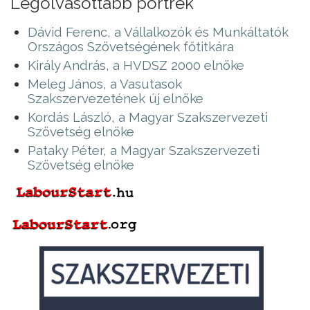
Legolvasottabb portrék
Dávid Ferenc, a Vállalkozók és Munkáltatók
Országos Szövetségének főtitkára
Király András, a HVDSZ 2000 elnöke
Meleg János, a Vasutasok
Szakszervezetének új elnöke
Kordás László, a Magyar Szakszervezeti
Szövetség elnöke
Pataky Péter, a Magyar Szakszervezeti
Szövetség elnöke