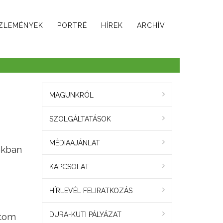
ZLEMÉNYEK
PORTRÉ
HÍREK
ARCHÍV
MAGUNKRÓL
SZOLGÁLTATÁSOK
MÉDIAAJÁNLAT
akban
KAPCSOLAT
HÍRLEVÉL FELIRATKOZÁS
DURA-KUTI PÁLYÁZAT
atom