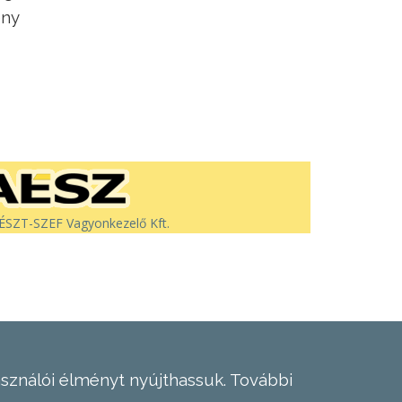
ény
SZT-SZEF Vagyonkezelő Kft.
asználói élményt nyújthassuk.
További