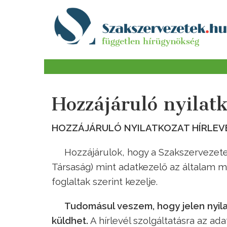
Hozzájáruló nyilat
HOZZÁJÁRULÓ NYILATKOZAT HÍRLEV
Hozzájárulok, hogy a Szakszervezete
Társaság) mint adatkezelő az általam 
foglaltak szerint kezelje.
Tudomásul veszem, hogy jelen nyil
küldhet.
A hírlevél szolgáltatásra az ad