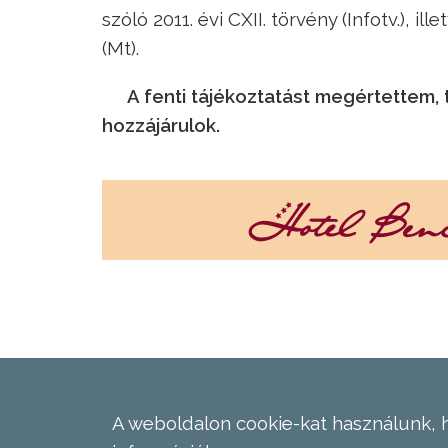
szóló 2011. évi CXII. törvény (Infotv.), i
(Mt).
A fenti tájékoztatást megértettem
hozzájárulok.
A weboldalon cookie-kat használunk, 