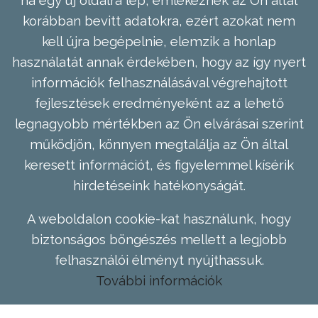
korábban bevitt adatokra, ezért azokat nem
kell újra begépelnie, elemzik a honlap
használatát annak érdekében, hogy az így nyert
információk felhasználásával végrehajtott
fejlesztések eredményeként az a lehető
legnagyobb mértékben az Ön elvárásai szerint
működjön, könnyen megtalálja az Ön által
keresett információt, és figyelemmel kísérik
hirdetéseink hatékonyságát.
A weboldalon cookie-kat használunk, hogy
biztonságos böngészés mellett a legjobb
felhasználói élményt nyújthassuk.
További információk