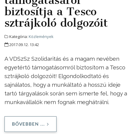
támogatásáról
biztosítja a Tesco
sztrájkoló dolgozóit
Kategória:
Közlemények
2017.09.12. 13:42
A VDSzSz Szolidaritás és a magam nevében
egyetértő támogatásomról biztosítom a Tesco
sztrájkoló dolgozóit! Elgondolkodtató és
sajnálatos, hogy a munkáltató a hosszú ideje
tartó tárgyalások során sem ismerte fel, hogy a
munkavállalók nem fognak meghátrálni.
BŐVEBBEN ...