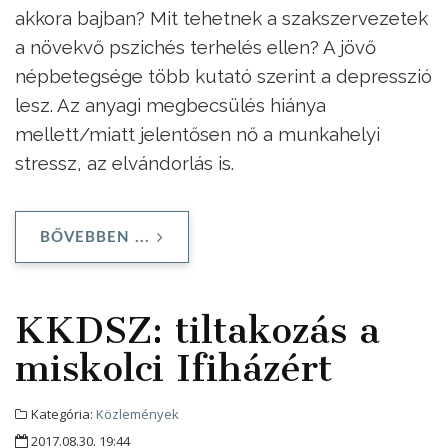
akkora bajban? Mit tehetnek a szakszervezetek
a növekvő pszichés terhelés ellen? A jövő
népbetegsége több kutató szerint a depresszió
lesz. Az anyagi megbecsülés hiánya
mellett/miatt jelentősen nő a munkahelyi
stressz, az elvándorlás is.
BŐVEBBEN ...
KKDSZ: tiltakozás a
miskolci Ifiházért
Kategória:
Közlemények
2017.08.30. 19:44