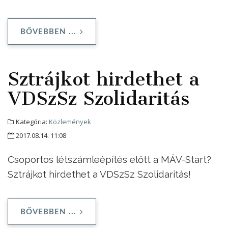
BŐVEBBEN ...
Sztrájkot hirdethet a
VDSzSz Szolidaritás
Kategória:
Közlemények
2017.08.14. 11:08
Csoportos létszámleépítés előtt a MÁV-Start?
Sztrájkot hirdethet a VDSzSz Szolidaritás!
BŐVEBBEN ...