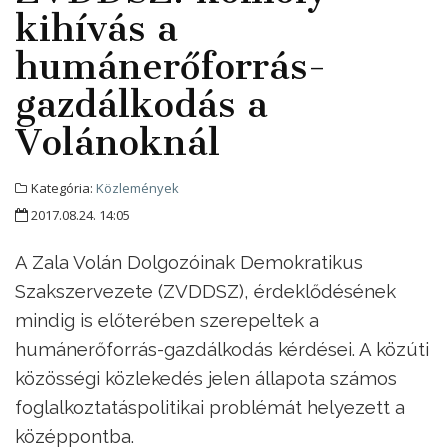
kihívás a
humánerőforrás-
gazdálkodás a
Volánoknál
Kategória:
Közlemények
2017.08.24. 14:05
A Zala Volán Dolgozóinak Demokratikus
Szakszervezete (ZVDDSZ), érdeklődésének
mindig is előterében szerepeltek a
humánerőforrás-gazdálkodás kérdései. A közúti
közösségi közlekedés jelen állapota számos
foglalkoztatáspolitikai problémát helyezett a
középpontba.