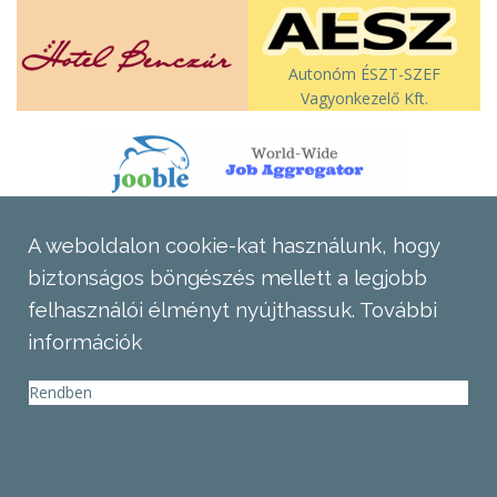
Autonóm ÉSZT-SZEF
Vagyonkezelő Kft.
A weboldalon cookie-kat használunk, hogy
biztonságos böngészés mellett a legjobb
felhasználói élményt nyújthassuk.
További
információk
Rendben