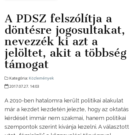
A PDSZ felszólítja a
döntésre jogosultakat,
nevezzék ki azt a
jelöltet, akit a többség
támogat
Kategória:
Közlemények
2017.07.27. 14:03
A 2010-ben hatalomra került politikai alakulat
már a kezdet kezdetén jelezte, hogy az oktatás
kérdését immár nem szakmai, hanem politikai
szempontok szerint kívánja kezelni. A választott