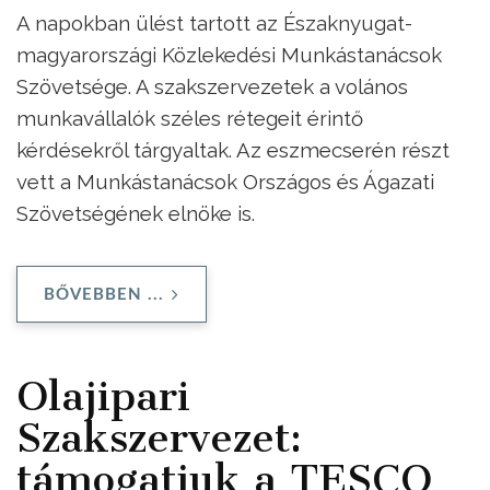
A napokban ülést tartott az Északnyugat-
magyarországi Közlekedési Munkástanácsok
Szövetsége. A szakszervezetek a volános
munkavállalók széles rétegeit érintő
kérdésekről tárgyaltak. Az eszmecserén részt
vett a Munkástanácsok Országos és Ágazati
Szövetségének elnöke is.
BŐVEBBEN ...
Olajipari
Szakszervezet:
támogatjuk a TESCO