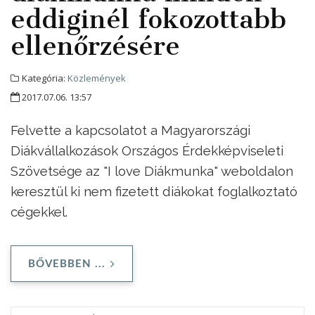
eddiginél fokozottabb
ellenőrzésére
Kategória:
Közlemények
2017.07.06. 13:57
Felvette a kapcsolatot a Magyarországi
Diákvállalkozások Országos Érdekképviseleti
Szövetsége az "I love Diákmunka" weboldalon
keresztül ki nem fizetett diákokat foglalkoztató
cégekkel.
BŐVEBBEN ...