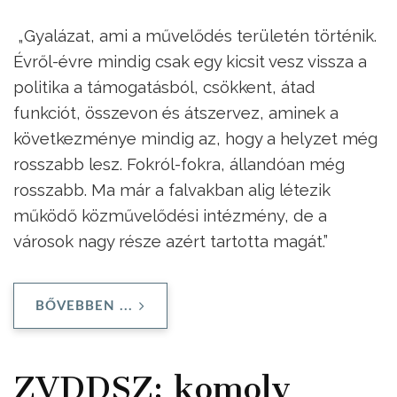
„Gyalázat, ami a művelődés területén történik.
Évről-évre mindig csak egy kicsit vesz vissza a
politika a támogatásból, csökkent, átad
funkciót, összevon és átszervez, aminek a
következménye mindig az, hogy a helyzet még
rosszabb lesz. Fokról-fokra, állandóan még
rosszabb. Ma már a falvakban alig létezik
működő közművelődési intézmény, de a
városok nagy része azért tartotta magát.”
BŐVEBBEN ...
ZVDDSZ: komoly