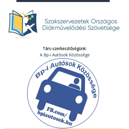
Társ-szerkesztőségünk:
A Bp-i Autósok Közössége