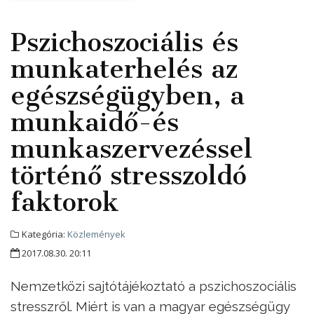
Pszichoszociális és
munkaterhelés az
egészségügyben, a
munkaidő-és
munkaszervezéssel
történő stresszoldó
faktorok
Kategória:
Közlemények
2017.08.30. 20:11
Nemzetközi sajtótájékoztató a pszichoszociális
stresszről. Miért is van a magyar egészségügy