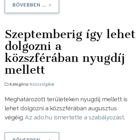
BŐVEBBEN ...
Szeptemberig így lehet
dolgozni a
közszférában nyugdíj
mellett
Kategória:
Közszolgálat
Meghatározott területeken nyugdíj mellett is
lehet dolgozni a közszférában augusztus
végéig.
Az ado.hu ismertette a szabályozást
.