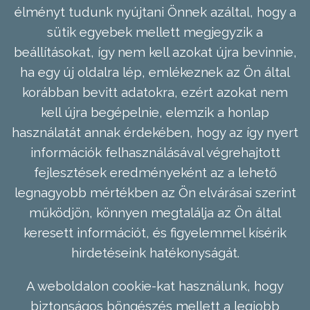
élményt tudunk nyújtani Önnek azáltal, hogy a
sütik egyebek mellett megjegyzik a
beállításokat, így nem kell azokat újra bevinnie,
ha egy új oldalra lép, emlékeznek az Ön által
korábban bevitt adatokra, ezért azokat nem
kell újra begépelnie, elemzik a honlap
használatát annak érdekében, hogy az így nyert
információk felhasználásával végrehajtott
fejlesztések eredményeként az a lehető
legnagyobb mértékben az Ön elvárásai szerint
működjön, könnyen megtalálja az Ön által
keresett információt, és figyelemmel kísérik
hirdetéseink hatékonyságát.
A weboldalon cookie-kat használunk, hogy
biztonságos böngészés mellett a legjobb