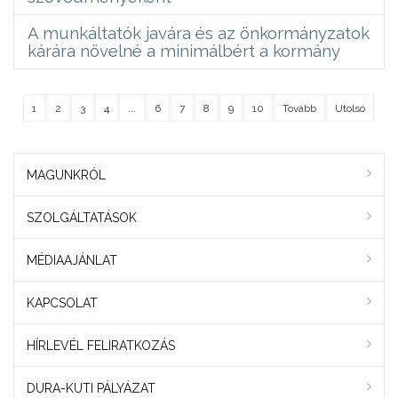
A munkáltatók javára és az önkormányzatok
kárára növelné a minimálbért a kormány
1
2
3
4
...
6
7
8
9
10
Tovább
Utolsó
MAGUNKRÓL
SZOLGÁLTATÁSOK
MÉDIAAJÁNLAT
KAPCSOLAT
HÍRLEVÉL FELIRATKOZÁS
DURA-KUTI PÁLYÁZAT