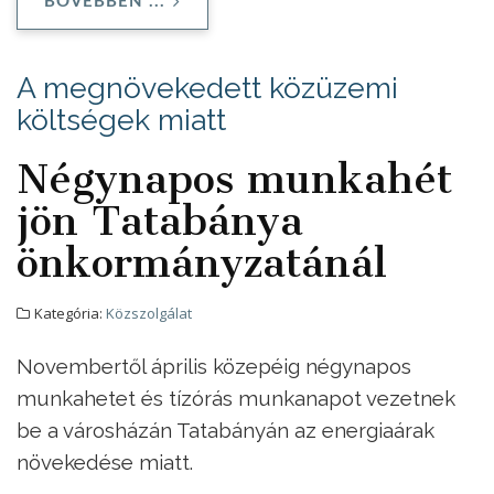
BŐVEBBEN ...
A megnövekedett közüzemi
költségek miatt
Négynapos munkahét
jön Tatabánya
önkormányzatánál
Kategória:
Közszolgálat
Novembertől április közepéig négynapos
munkahetet és tízórás munkanapot vezetnek
be a városházán Tatabányán az energiaárak
növekedése miatt.