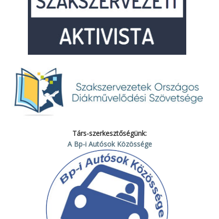
Társ-szerkesztőségünk:
A Bp-i Autósok Közössége