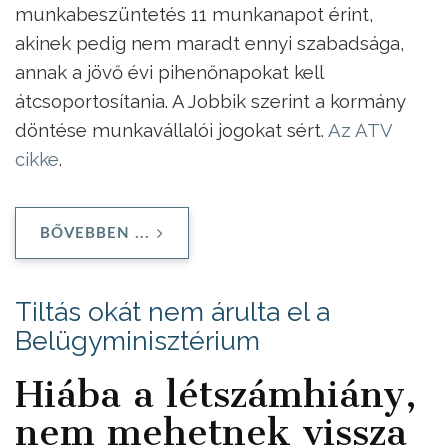
munkabeszüntetés 11 munkanapot érint,
akinek pedig nem maradt ennyi szabadsága,
annak a jövő évi pihenőnapokat kell
átcsoportosítania. A Jobbik szerint a kormány
döntése munkavállalói jogokat sért.
Az ATV
cikke
.
BŐVEBBEN ...
Tiltás okát nem árulta el a
Belügyminisztérium
Hiába a létszámhiány,
nem mehetnek vissza