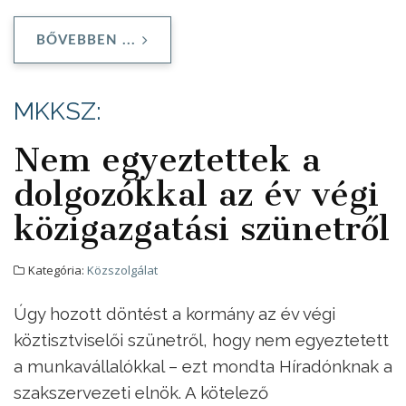
BŐVEBBEN ...
MKKSZ:
Nem egyeztettek a
dolgozókkal az év végi
közigazgatási szünetről
Kategória:
Közszolgálat
Úgy hozott döntést a kormány az év végi
köztisztviselői szünetről, hogy nem egyeztetett
a munkavállalókkal – ezt mondta Híradónknak a
szakszervezeti elnök. A kötelező