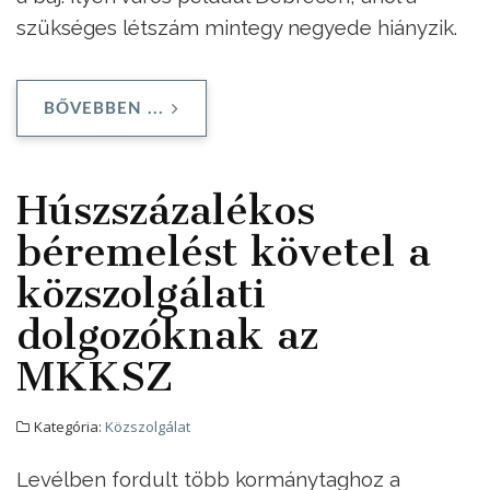
szükséges létszám mintegy negyede hiányzik.
BŐVEBBEN ...
Húszszázalékos
béremelést követel a
közszolgálati
dolgozóknak az
MKKSZ
Kategória:
Közszolgálat
Levélben fordult több kormánytaghoz a