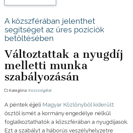
A közszférában jelenthet
segítséget az üres pozíciók
betöltésében
Változtattak a nyugdíj
melletti munka
szabályozásán
Kategória:
Közszolgálat
A péntek éjjeli
Magyar Közlönyből kiderült
:
ősztől ismét a kormány engedélye nélkül
foglalkoztathatók a közszférában a nyugdíjasok.
Ezt a szabályt a háborús veszélyhelyzetre