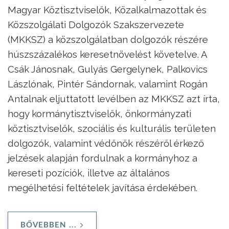
Magyar Köztisztviselők, Közalkalmazottak és
Közszolgálati Dolgozók Szakszervezete
(MKKSZ) a közszolgálatban dolgozók részére
húszszázalékos keresetnövelést követelve. A
Csák Jánosnak, Gulyás Gergelynek, Palkovics
Lászlónak, Pintér Sándornak, valamint Rogán
Antalnak eljuttatott levélben az MKKSZ azt írta,
hogy kormánytisztviselők, önkormányzati
köztisztviselők, szociális és kulturális területen
dolgozók, valamint védőnők részéről érkező
jelzések alapján fordulnak a kormányhoz a
kereseti pozíciók, illetve az általános
megélhetési feltételek javítása érdekében.
BŐVEBBEN ...