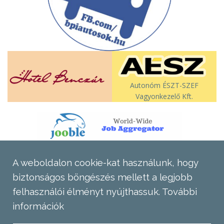
Autonóm ÉSZT-SZEF
Vagyonkezelő Kft.
A weboldalon cookie-kat használunk, hogy
biztonságos böngészés mellett a legjobb
felhasználói élményt nyújthassuk.
További
információk