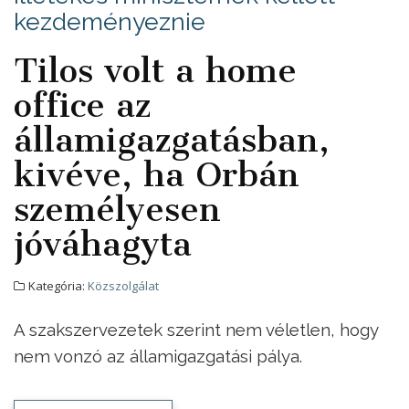
kezdeményeznie
Tilos volt a home
office az
államigazgatásban,
kivéve, ha Orbán
személyesen
jóváhagyta
Kategória:
Közszolgálat
A szakszervezetek szerint nem véletlen, hogy
nem vonzó az államigazgatási pálya.