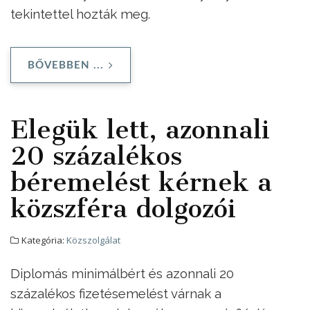
tekintettel hozták meg.
BŐVEBBEN ...
Elegük lett, azonnali
20 százalékos
béremelést kérnek a
közszféra dolgozói
Kategória:
Közszolgálat
Diplomás minimálbért és azonnali 20
százalékos fizetésemelést várnak a