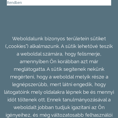
Rendben
Weboldalunk bizonyos területein sütiket
(„cookies”) alkalmazunk. A sütik lehetővé teszik
a weboldal számára, hogy felismerje,
amennyiben Ön korábban azt már
meglátogatta. A sütik segítenek nekünk
megérteni, hogy a weboldal melyik része a
legnépszerűbb, mert látni engedik, hogy
látogatóink mely oldalakra lépnek be és mennyi
időt töltenek ott. Ennek tanulmányozásával a
weboldalt jobban tudjuk igazítani az Ön
igényeihez, és még változatosabb felhasználói