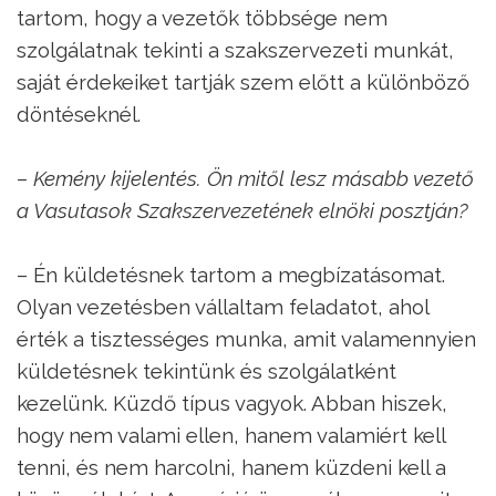
tartom, hogy a vezetők többsége nem
szolgálatnak tekinti a szakszervezeti munkát,
saját érdekeiket tartják szem előtt a különböző
döntéseknél.
– Kemény kijelentés. Ön mitől lesz másabb vezető
a Vasutasok Szakszervezetének elnöki posztján?
– Én küldetésnek tartom a megbízatásomat.
Olyan vezetésben vállaltam feladatot, ahol
érték a tisztességes munka, amit valamennyien
küldetésnek tekintünk és szolgálatként
kezelünk. Küzdő típus vagyok. Abban hiszek,
hogy nem valami ellen, hanem valamiért kell
tenni, és nem harcolni, hanem küzdeni kell a