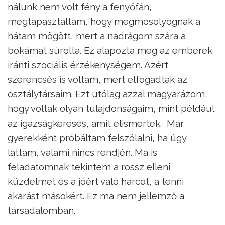
nálunk nem volt fény a fenyőfán,
megtapasztaltam, hogy megmosolyognak a
hátam mögött, mert a nadrágom szára a
bokámat súrolta. Ez alapozta meg az emberek
iránti szociális érzékenységem. Azért
szerencsés is voltam, mert elfogadtak az
osztálytársaim. Ezt utólag azzal magyarázom,
hogy voltak olyan tulajdonságaim, mint például
az igazságkeresés, amit elismertek. Már
gyerekként próbáltam felszólalni, ha úgy
láttam, valami nincs rendjén. Ma is
feladatomnak tekintem a rossz elleni
küzdelmet és a jóért való harcot, a tenni
akarást másokért. Ez ma nem jellemző a
társadalomban.