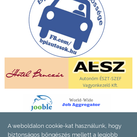
Autonóm ÉSZT-SZEF
Vagyonkezelő Kft.
A weboldalon cookie-kat használunk, hogy
biztonságos böngészés mellett a legjobb