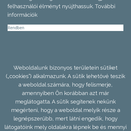
felhasználói élményt nyújthassuk.
További
információk
Rendben
Weboldalunk bizonyos területein sütiket
(„cookies”) alkalmazunk. A sütik lehetővé teszik
a weboldal számára, hogy felismerje,
amennyiben Ön korábban azt már
meglátogatta. A sütik segítenek nekünk
megérteni, hogy a weboldal melyik része a
legnépszerűbb, mert látni engedik, hogy
látogatóink mely oldalakra lépnek be és mennyi