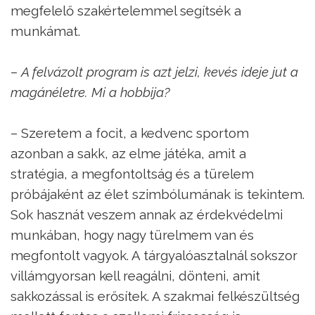
megfelelő szakértelemmel segítsék a
munkámat.
– A felvázolt program is azt jelzi, kevés ideje jut a
magánéletre. Mi a hobbija?
– Szeretem a focit, a kedvenc sportom
azonban a sakk, az elme játéka, amit a
stratégia, a megfontoltság és a türelem
próbájaként az élet szimbólumának is tekintem.
Sok hasznát veszem annak az érdekvédelmi
munkában, hogy nagy türelmem van és
megfontolt vagyok. A tárgyalóasztalnál sokszor
villámgyorsan kell reagálni, dönteni, amit
sakkozással is erősítek. A szakmai felkészültség