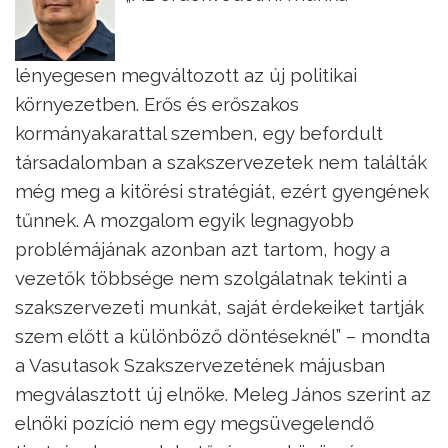
lényegesen megváltozott az új politikai
környezetben. Erős és erőszakos
kormányakarattal szemben, egy befordult
társadalomban a szakszervezetek nem találták
még meg a kitörési stratégiát, ezért gyengének
tűnnek. A mozgalom egyik legnagyobb
problémájának azonban azt tartom, hogy a
vezetők többsége nem szolgálatnak tekinti a
szakszervezeti munkát, saját érdekeiket tartják
szem előtt a különböző döntéseknél” – mondta
a Vasutasok Szakszervezetének májusban
megválasztott új elnöke. Meleg János szerint az
elnöki pozíció nem egy megsüvegelendő