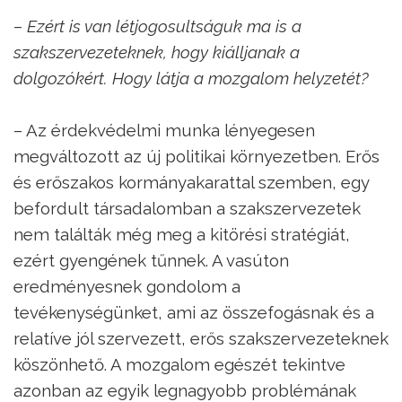
– Ezért is van létjogosultságuk ma is a
szakszervezeteknek, hogy kiálljanak a
dolgozókért. Hogy látja a mozgalom helyzetét?
– Az érdekvédelmi munka lényegesen
megváltozott az új politikai környezetben. Erős
és erőszakos kormányakarattal szemben, egy
befordult társadalomban a szakszervezetek
nem találták még meg a kitörési stratégiát,
ezért gyengének tűnnek. A vasúton
eredményesnek gondolom a
tevékenységünket, ami az összefogásnak és a
relatíve jól szervezett, erős szakszervezeteknek
köszönhető. A mozgalom egészét tekintve
azonban az egyik legnagyobb problémának