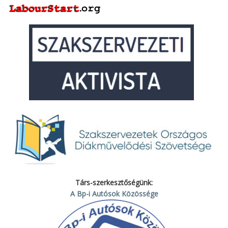
Társ-szerkesztőségünk:
A Bp-i Autósok Közössége