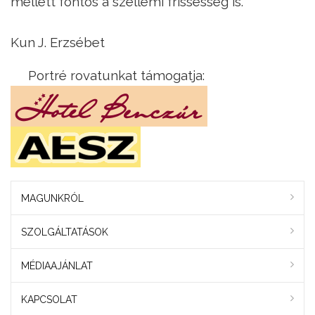
mellett fontos a szellemi frissesség is.
Kun J. Erzsébet
Portré rovatunkat támogatja:
MAGUNKRÓL
SZOLGÁLTATÁSOK
MÉDIAAJÁNLAT
KAPCSOLAT