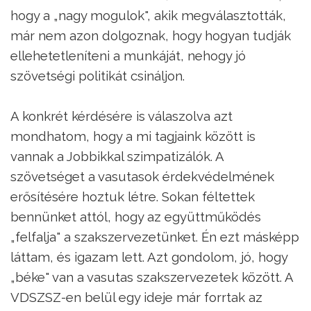
hogy a „nagy mogulok", akik megválasztották,
már nem azon dolgoznak, hogy hogyan tudják
ellehetetleníteni a munkáját, nehogy jó
szövetségi politikát csináljon.
A konkrét kérdésére is válaszolva azt
mondhatom, hogy a mi tagjaink között is
vannak a Jobbikkal szimpatizálók. A
szövetséget a vasutasok érdekvédelmének
erősítésére hoztuk létre. Sokan féltettek
bennünket attól, hogy az együttműködés
„felfalja" a szakszervezetünket. Én ezt másképp
láttam, és igazam lett. Azt gondolom, jó, hogy
„béke" van a vasutas szakszervezetek között. A
VDSZSZ-en belül egy ideje már forrtak az