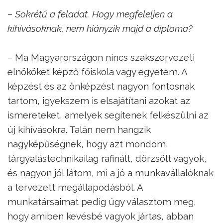
– Sokrétű a feladat. Hogy megfeleljen a
kihívásoknak, nem hiányzik majd a diploma?
– Ma Magyarországon nincs szakszervezeti
elnököket képző főiskola vagy egyetem. A
képzést és az önképzést nagyon fontosnak
tartom, igyekszem is elsajátítani azokat az
ismereteket, amelyek segítenek felkészülni az
új kihívásokra. Talán nem hangzik
nagyképűségnek, hogy azt mondom,
tárgyalástechnikailag rafinált, dörzsölt vagyok,
és nagyon jól látom, mi a jó a munkavállalóknak
a tervezett megállapodásból. A
munkatársaimat pedig úgy választom meg,
hogy amiben kevésbé vagyok jártas, abban