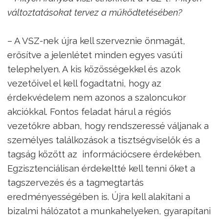
változtatásokat tervez a működtetésében?
– A VSZ-nek újra kell szerveznie önmagát,
erősítve a jelenlétet minden egyes vasúti
telephelyen. A kis közösségekkel és azok
vezetőivel el kell fogadtatni, hogy az
érdekvédelem nem azonos a szaloncukor
akciókkal. Fontos feladat hárul a régiós
vezetőkre abban, hogy rendszeressé váljanak a
személyes találkozások a tisztségviselők és a
tagság között az információcsere érdekében.
Egzisztenciálisan érdekeltté kell tenni őket a
tagszervezés és a tagmegtartás
eredményességében is. Újra kell alakítani a
bizalmi hálózatot a munkahelyeken, gyarapítani