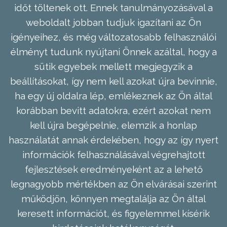
időt töltenek ott. Ennek tanulmányozásával a
weboldalt jobban tudjuk igazítani az Ön
igényeihez, és még változatosabb felhasználói
élményt tudunk nyújtani Önnek azáltal, hogy a
sütik egyebek mellett megjegyzik a
beállításokat, így nem kell azokat újra bevinnie,
ha egy új oldalra lép, emlékeznek az Ön által
korábban bevitt adatokra, ezért azokat nem
kell újra begépelnie, elemzik a honlap
használatát annak érdekében, hogy az így nyert
információk felhasználásával végrehajtott
fejlesztések eredményeként az a lehető
legnagyobb mértékben az Ön elvárásai szerint
működjön, könnyen megtalálja az Ön által
keresett információt, és figyelemmel kísérik