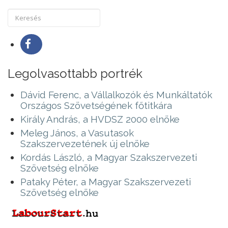
Legolvasottabb portrék
Dávid Ferenc, a Vállalkozók és Munkáltatók
Országos Szövetségének főtitkára
Király András, a HVDSZ 2000 elnöke
Meleg János, a Vasutasok
Szakszervezetének új elnöke
Kordás László, a Magyar Szakszervezeti
Szövetség elnöke
Pataky Péter, a Magyar Szakszervezeti
Szövetség elnöke