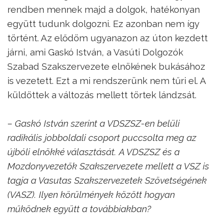
rendben mennek majd a dolgok, hatékonyan
együtt tudunk dolgozni. Ez azonban nem így
történt. Az elődöm ugyanazon az úton kezdett
járni, ami Gaskó István, a Vasúti Dolgozók
Szabad Szakszervezete elnökének bukásához
is vezetett. Ezt a mi rendszerünk nem tűri el. A
küldöttek a változás mellett törtek lándzsát.
– Gaskó István szerint a VDSZSZ-en belüli
radikális jobboldali csoport puccsolta meg az
újbóli elnökké választását. A VDSZSZ és a
Mozdonyvezetők Szakszervezete mellett a VSZ is
tagja a Vasutas Szakszervezetek Szövetségének
(VASZ). Ilyen körülmények között hogyan
működnek együtt a továbbiakban?