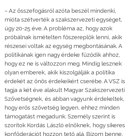
– Az összefogásról azóta beszél mindenki,
mióta szétverték a szakszervezeti egységet,
úgy 20-25 éve. A probléma az, hogy azok
próbálnak ismételten főszereplők lenni, akik
részesei voltak az egység megbontásának. A
politikának igen nagy érdeke fűződik ahhoz,
hogy ez ne is változzon meg. Mindig lesznek
olyan emberek, akik kiszolgálják a politika
érdekét az önös érdekeikért cserébe. A VSZ is
tagja a két éve alakult Magyar Szakszervezeti
Szövetségnek, és abban vagyunk érdekeltek,
hogy erős szövetség legyen, ehhez minden
támogatást megadunk. Személy szerint is
szorítok Kordás László elnöknek, hogy sikeres
konföderációt hozzon tető alá. Bízom benne,