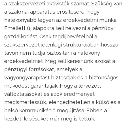
a szakszervezeti aktivisták számát. Szükség van
a szakmai apparátus erősítésére, hogy
hatékonyabb legyen az érdekvédelmi munka.
Emellett új alapokra kell helyezni a pénzügyi
gazdálkodást. Csak tagdíjbevételből a
szakszervezet jelenlegi struktúrájában hosszú
távon nem tudja biztosítani a hatékony
érdekvédelmet. Meg kell keresnünk azokat a
pénzügyi forrásokat, amelyek a
vagyongyarapítást biztosítják és a biztonságos
működést garantálják. Hogy a tervezett
változtatásokat és azok eredményét
megismertessük, elengedhetetlen a külső és a
belső kommunikáció megújítása. Ebben a
kezdeti lépéseket már meg is tettük.