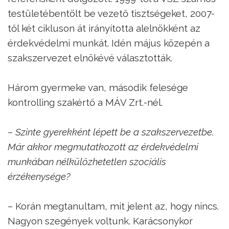
testületébentölt be vezető tisztségeket, 2007-
től két cikluson át irányította alelnökként az
érdekvédelmi munkát. Idén május közepén a
szakszervezet elnökévé választották.
Három gyermeke van, második felesége
kontrolling szakértő a MÁV Zrt.-nél.
– Szinte gyerekként lépett be a szakszervezetbe.
Már akkor megmutatkozott az érdekvédelmi
munkában nélkülözhetetlen szociális
érzékenysége?
– Korán megtanultam, mit jelent az, hogy nincs.
Nagyon szegények voltunk. Karácsonykor