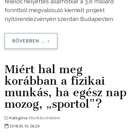
felelős helyettes államtitkár a 3,8 milliárd
forintból megvalósuló kiemelt projekt
nyitórendezvényén szerdán Budapesten.
BŐVEBBEN ...
Miért hal meg
korábban a fizikai
munkás, ha egész nap
mozog, „sportol”?
Kategória:
Munkásvédelem
2018.05.16. 06:29