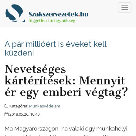
Toggl
navig
A pár millióért is éveket kell
küzdeni
Nevetséges
kártérítések: Mennyit
ér egy emberi végtag?
Kategória:
Munkásvédelem
2018.05.26. 10:40
Ma Magyarországon, ha valaki egy munkahelyi