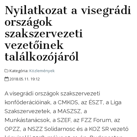
Nyilatkozat a visegrádi
országok
szakszervezeti
vezetőinek
találkozójáról
Kategória:
Közlemények
2018.05.11. 19:12
A visegrádi országok szakszervezeti
konföderációinak, a CMKOS, az ÉSZT, a Liga
Szakszervezetek, a MASZSZ, a
Munkástanácsok, a SZEF, az FZZ Forum, az
OPZZ, a NSZZ Solidarnosc és a KOZ SR vezető