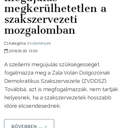
megkerülhetetlen a
szakszervezeti
mozgalomban
Kategória:
Közlemények
2018.05.09. 13:59
A szellemi megújulás szükségességét
fogalmazza meg a Zala Volán Dolgozóinak
Demokratikus Szakszervezete (ZVDDSZ).
Továbbá, azt is megfogalmazzák, nem tartják
helyesnek, ha a szakszervezetek hosszabb
időre elcsendesednek.
BŐVEBBEN ...