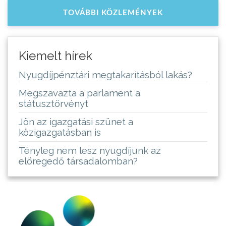
TOVÁBBI KÖZLEMÉNYEK
Kiemelt hírek
Nyugdíjpénztári megtakarításból lakás?
Megszavazta a parlament a
státusztörvényt
Jön az igazgatási szünet a
közigazgatásban is
Tényleg nem lesz nyugdíjunk az
elöregedő társadalomban?