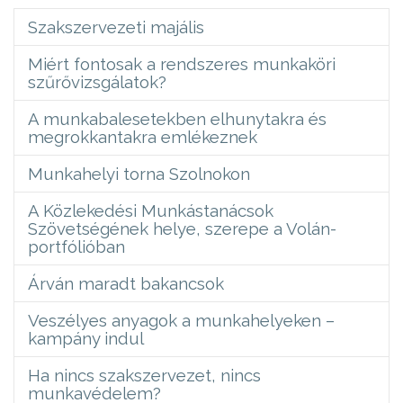
Szakszervezeti majális
Miért fontosak a rendszeres munkaköri
szűrővizsgálatok?
A munkabalesetekben elhunytakra és
megrokkantakra emlékeznek
Munkahelyi torna Szolnokon
A Közlekedési Munkástanácsok
Szövetségének helye, szerepe a Volán-
portfólióban
Árván maradt bakancsok
Veszélyes anyagok a munkahelyeken –
kampány indul
Ha nincs szakszervezet, nincs
munkavédelem?