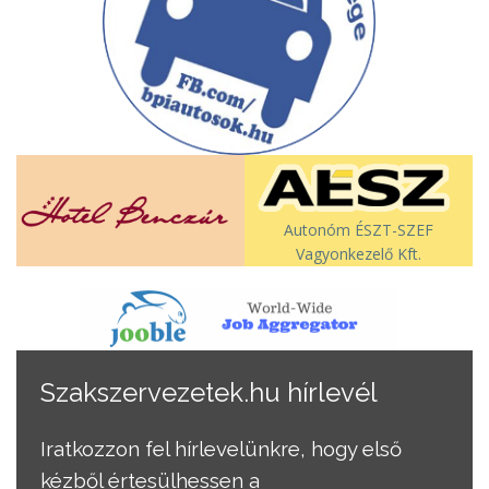
Autonóm ÉSZT-SZEF
Vagyonkezelő Kft.
Szakszervezetek.hu hírlevél
Iratkozzon fel hírlevelünkre, hogy első
kézből értesülhessen a