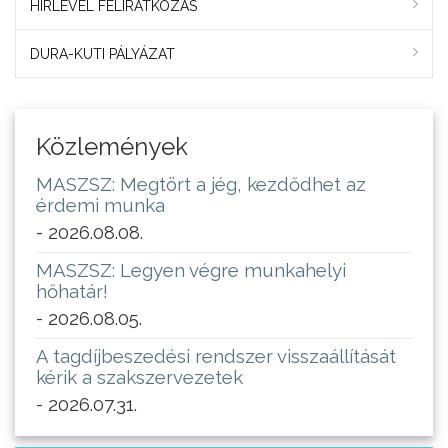
HÍRLEVÉL FELIRATKOZÁS
DURA-KUTI PÁLYÁZAT
Közlemények
MASZSZ: Megtört a jég, kezdődhet az
érdemi munka
- 2026.08.08.
MASZSZ: Legyen végre munkahelyi
hőhatár!
- 2026.08.05.
A tagdíjbeszedési rendszer visszaállítását
kérik a szakszervezetek
- 2026.07.31.