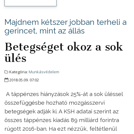
Majdnem kétszer jobban terheli a
gerincet, mint az állás
Betegséget okoz a sok
ülés
Kategória:
Munkásvédelem
2018.05.09. 07:02
A táppénzes hiányzások 25%-át a sok üléssel
összefüggésbe hozható mozgásszervi
betegségek adják ki. A KSH adatai szerint az
összes táppénzes kiadás 89 milliárd forintra
rúgott 2016-ban. Ha ezt nézzük, feltétlenül