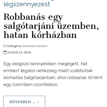
légszennyezést
Robbanás egy
salgótarjáni üzemben,
hatan kórházban
Kategória:
Munkásvédelem
2018.05.23. 09:00
Egy dolgozó könnyebben megégett, hat
embert légzési nehézség miatt szállítottak
kórházba Salgótarjánban, ahol robbanás történt
egy üzemben szombaton.
BŐVEBBEN ...