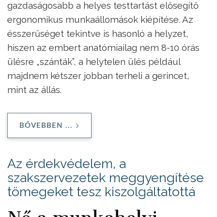
gazdaságosabb a helyes testtartást elősegítő
ergonomikus munkaállomások kiépítése. Az
ésszerűséget tekintve is hasonló a helyzet,
hiszen az embert anatómiailag nem 8-10 órás
ülésre „szánták”, a helytelen ülés például
majdnem kétszer jobban terheli a gerincet,
mint az állás.
BŐVEBBEN ...
Az érdekvédelem, a
szakszervezetek meggyengítése
tömegeket tesz kiszolgáltatottá