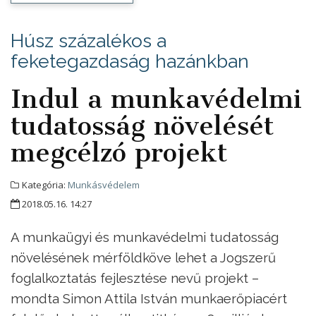
Húsz százalékos a
feketegazdaság hazánkban
Indul a munkavédelmi
tudatosság növelését
megcélzó projekt
Kategória:
Munkásvédelem
2018.05.16. 14:27
A munkaügyi és munkavédelmi tudatosság
növelésének mérföldköve lehet a Jogszerű
foglalkoztatás fejlesztése nevű projekt –
mondta Simon Attila István munkaerőpiacért