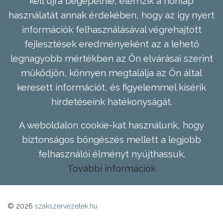
kell újra begépelnie, elemzik a honlap
használatát annak érdekében, hogy az így nyert
információk felhasználásával végrehajtott
fejlesztések eredményeként az a lehető
legnagyobb mértékben az Ön elvárásai szerint
működjön, könnyen megtalálja az Ön által
keresett információt, és figyelemmel kísérik
hirdetéseink hatékonyságát.
A weboldalon cookie-kat használunk, hogy
biztonságos böngészés mellett a legjobb
felhasználói élményt nyújthassuk.
További információk
© 2026
szakszervezetek.hu