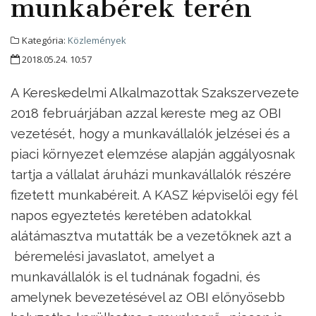
munkabérek terén
Kategória:
Közlemények
2018.05.24. 10:57
A Kereskedelmi Alkalmazottak Szakszervezete
2018 februárjában azzal kereste meg az OBI
vezetését, hogy a munkavállalók jelzései és a
piaci környezet elemzése alapján aggályosnak
tartja a vállalat áruházi munkavállalók részére
fizetett munkabéreit. A KASZ képviselői egy fél
napos egyeztetés keretében adatokkal
alátámasztva mutatták be a vezetőknek azt a
béremelési javaslatot, amelyet a
munkavállalók is el tudnának fogadni, és
amelynek bevezetésével az OBI előnyösebb