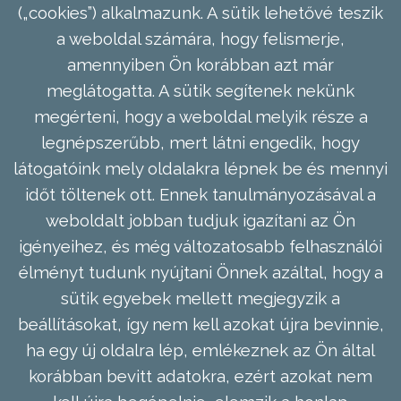
(„cookies”) alkalmazunk. A sütik lehetővé teszik
a weboldal számára, hogy felismerje,
amennyiben Ön korábban azt már
meglátogatta. A sütik segítenek nekünk
megérteni, hogy a weboldal melyik része a
legnépszerűbb, mert látni engedik, hogy
látogatóink mely oldalakra lépnek be és mennyi
időt töltenek ott. Ennek tanulmányozásával a
weboldalt jobban tudjuk igazítani az Ön
igényeihez, és még változatosabb felhasználói
élményt tudunk nyújtani Önnek azáltal, hogy a
sütik egyebek mellett megjegyzik a
beállításokat, így nem kell azokat újra bevinnie,
ha egy új oldalra lép, emlékeznek az Ön által
korábban bevitt adatokra, ezért azokat nem