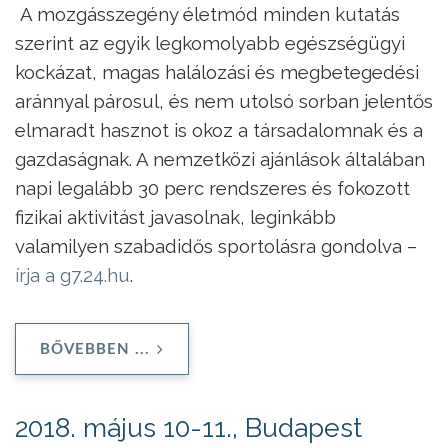
A mozgásszegény életmód minden kutatás
szerint az egyik legkomolyabb egészségügyi
kockázat, magas halálozási és megbetegedési
aránnyal párosul, és nem utolsó sorban jelentős
elmaradt hasznot is okoz a társadalomnak és a
gazdaságnak. A nemzetközi ajánlások általában
napi legalább 30 perc rendszeres és fokozott
fizikai aktivitást javasolnak, leginkább
valamilyen szabadidős sportolásra gondolva –
írja a g7.24.hu
.
BŐVEBBEN ...
2018. május 10-11., Budapest