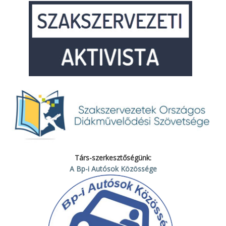
Társ-szerkesztőségünk:
A Bp-i Autósok Közössége