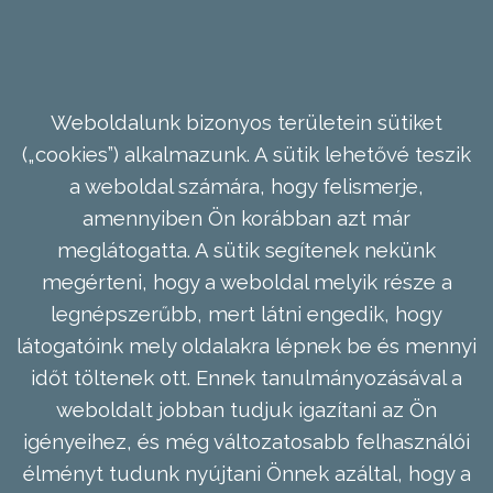
Weboldalunk bizonyos területein sütiket
(„cookies”) alkalmazunk. A sütik lehetővé teszik
a weboldal számára, hogy felismerje,
amennyiben Ön korábban azt már
meglátogatta. A sütik segítenek nekünk
megérteni, hogy a weboldal melyik része a
legnépszerűbb, mert látni engedik, hogy
látogatóink mely oldalakra lépnek be és mennyi
időt töltenek ott. Ennek tanulmányozásával a
weboldalt jobban tudjuk igazítani az Ön
igényeihez, és még változatosabb felhasználói
élményt tudunk nyújtani Önnek azáltal, hogy a