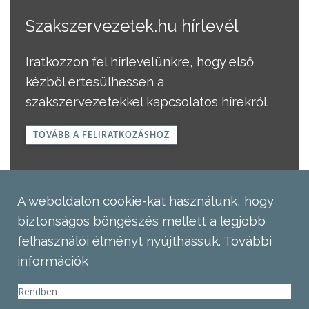
Szakszervezetek.hu hírlevél
Iratkozzon fel hírlevelünkre, hogy első
kézből értesülhessen a
szakszervezetekkel kapcsolatos hírekről.
TOVÁBB A FELIRATKOZÁSHOZ
A weboldalon cookie-kat használunk, hogy
biztonságos böngészés mellett a legjobb
felhasználói élményt nyújthassuk.
További
információk
Rendben