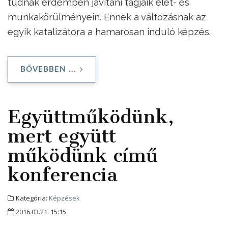
tudnak érdemben javítani tagjaik élet- és
munkakörülményein. Ennek a változásnak az
egyik katalizátora a hamarosan induló képzés.
BŐVEBBEN ...
Együttműködünk,
mert együtt
működünk című
konferencia
Kategória:
Képzések
2016.03.21. 15:15