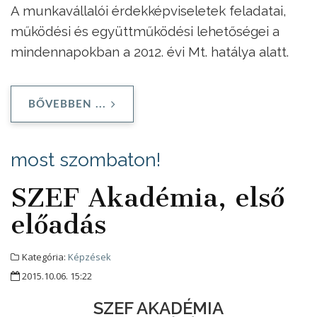
A munkavállalói érdekképviseletek feladatai,
működési és együttműködési lehetőségei a
mindennapokban a 2012. évi Mt. hatálya alatt.
BŐVEBBEN ...
most szombaton!
SZEF Akadémia, első
előadás
Kategória:
Képzések
2015.10.06. 15:22
SZEF AKADÉMIA