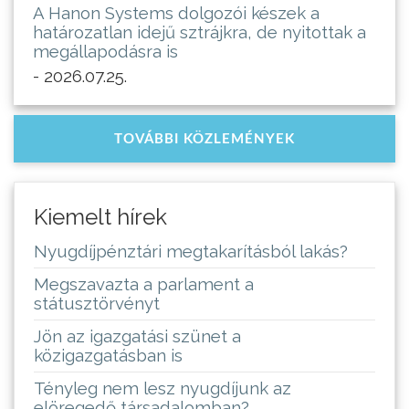
A Hanon Systems dolgozói készek a
határozatlan idejű sztrájkra, de nyitottak a
megállapodásra is
- 2026.07.25.
TOVÁBBI KÖZLEMÉNYEK
Kiemelt hírek
Nyugdíjpénztári megtakarításból lakás?
Megszavazta a parlament a
státusztörvényt
Jön az igazgatási szünet a
közigazgatásban is
Tényleg nem lesz nyugdíjunk az
elöregedő társadalomban?