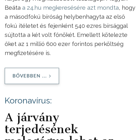
Beáta
a 24.hu megkeresésére azt mondta
, hogy
a másodfokú bíróság helybenhagyta az első
fokú ítéletet és fejenként 540 ezres bírsággal
sújtotta a két volt főnökét. Emellett kötelezte
őket az 1 millió 600 ezer forintos perköltség
megfizetésére is.
BŐVEBBEN ...
Koronavírus:
A járvány
terjedésének