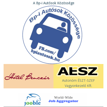
A Bp-i Autósok Közössége
Autonóm ÉSZT-SZEF
Vagyonkezelő Kft.