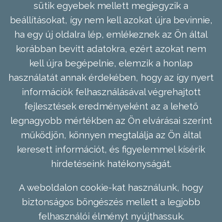
sütik egyebek mellett megjegyzik a
beállításokat, így nem kell azokat újra bevinnie,
ha egy új oldalra lép, emlékeznek az Ön által
korábban bevitt adatokra, ezért azokat nem
kell újra begépelnie, elemzik a honlap
használatát annak érdekében, hogy az így nyert
információk felhasználásával végrehajtott
fejlesztések eredményeként az a lehető
legnagyobb mértékben az Ön elvárásai szerint
működjön, könnyen megtalálja az Ön által
keresett információt, és figyelemmel kísérik
hirdetéseink hatékonyságát.
A weboldalon cookie-kat használunk, hogy
biztonságos böngészés mellett a legjobb
felhasználói élményt nyújthassuk.