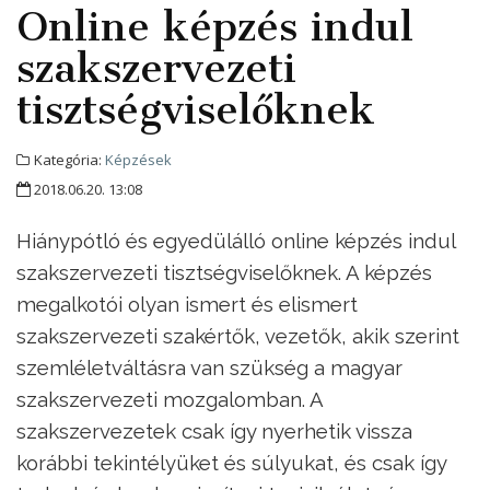
Online képzés indul
szakszervezeti
tisztségviselőknek
Kategória:
Képzések
2018.06.20. 13:08
Hiánypótló és egyedülálló online képzés indul
szakszervezeti tisztségviselőknek. A képzés
megalkotói olyan ismert és elismert
szakszervezeti szakértők, vezetők, akik szerint
szemléletváltásra van szükség a magyar
szakszervezeti mozgalomban. A
szakszervezetek csak így nyerhetik vissza
korábbi tekintélyüket és súlyukat, és csak így