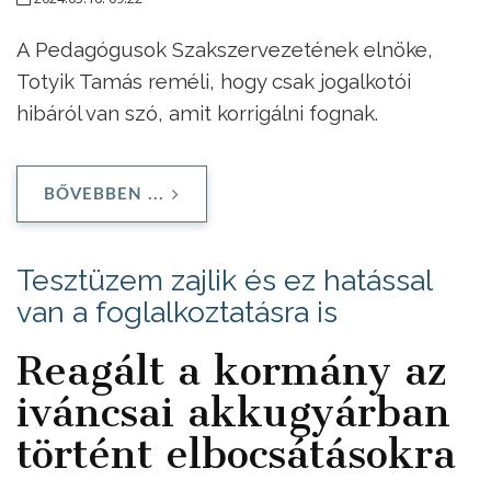
A Pedagógusok Szakszervezetének elnöke,
Totyik Tamás reméli, hogy csak jogalkotói
hibáról van szó, amit korrigálni fognak.
BŐVEBBEN ...
Tesztüzem zajlik és ez hatással
van a foglalkoztatásra is
Reagált a kormány az
iváncsai akkugyárban
történt elbocsátásokra