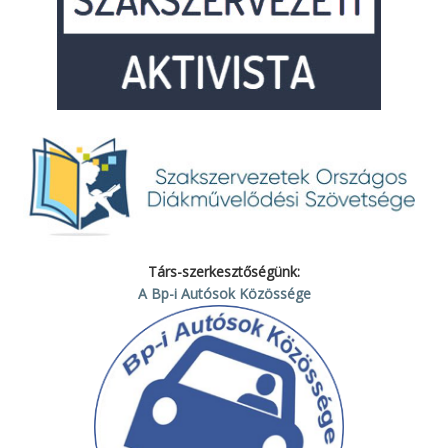
Társ-szerkesztőségünk:
A Bp-i Autósok Közössége