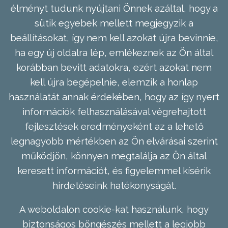
élményt tudunk nyújtani Önnek azáltal, hogy a
sütik egyebek mellett megjegyzik a
beállításokat, így nem kell azokat újra bevinnie,
ha egy új oldalra lép, emlékeznek az Ön által
korábban bevitt adatokra, ezért azokat nem
kell újra begépelnie, elemzik a honlap
használatát annak érdekében, hogy az így nyert
információk felhasználásával végrehajtott
fejlesztések eredményeként az a lehető
legnagyobb mértékben az Ön elvárásai szerint
működjön, könnyen megtalálja az Ön által
keresett információt, és figyelemmel kísérik
hirdetéseink hatékonyságát.
A weboldalon cookie-kat használunk, hogy
biztonságos böngészés mellett a legjobb