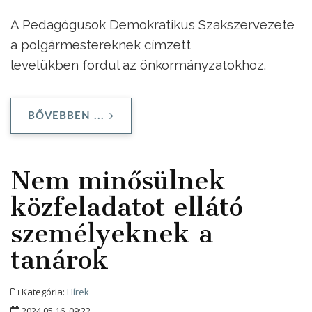
A Pedagógusok Demokratikus Szakszervezete
a polgármestereknek címzett
levelükben fordul az önkormányzatokhoz.
BŐVEBBEN ...
Nem minősülnek
közfeladatot ellátó
személyeknek a
tanárok
Kategória:
Hírek
2024.05.16. 09:22