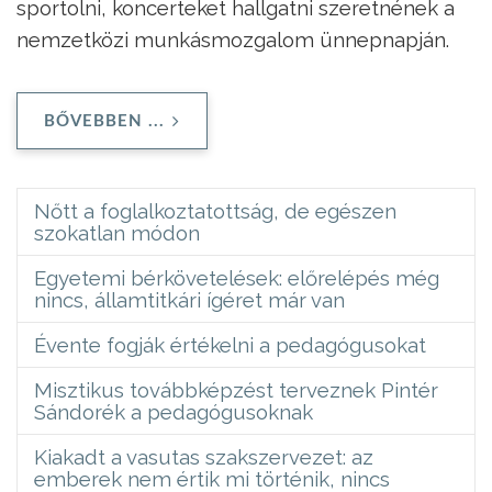
sportolni, koncerteket hallgatni szeretnének a
nemzetközi munkásmozgalom ünnepnapján.
BŐVEBBEN ...
Nőtt a foglalkoztatottság, de egészen
szokatlan módon
Egyetemi bérkövetelések: előrelépés még
nincs, államtitkári ígéret már van
Évente fogják értékelni a pedagógusokat
Misztikus továbbképzést terveznek Pintér
Sándorék a pedagógusoknak
Kiakadt a vasutas szakszervezet: az
emberek nem értik mi történik, nincs