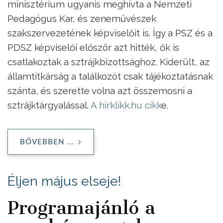
minisztérium ugyanis meghívta a Nemzeti
Pedagógus Kar, és zeneművészek
szakszervezetének képviselőit is. Így a PSZ és a
PDSZ képviselői először azt hitték, ők is
csatlakoztak a sztrájkbizottsághoz. Kiderült, az
államtitkárság a találkozót csak tájékoztatásnak
szánta, és szerette volna azt összemosni a
sztrájktárgyalással.
A hirklikk.hu cikk
e.
BŐVEBBEN ...
Éljen május elseje!
Programajánló a