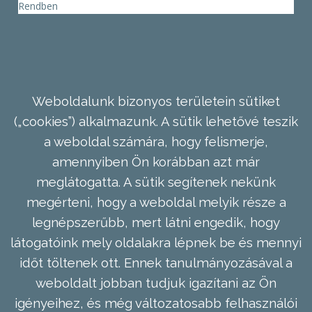
Rendben
Weboldalunk bizonyos területein sütiket
(„cookies”) alkalmazunk. A sütik lehetővé teszik
a weboldal számára, hogy felismerje,
amennyiben Ön korábban azt már
meglátogatta. A sütik segítenek nekünk
megérteni, hogy a weboldal melyik része a
legnépszerűbb, mert látni engedik, hogy
látogatóink mely oldalakra lépnek be és mennyi
időt töltenek ott. Ennek tanulmányozásával a
weboldalt jobban tudjuk igazítani az Ön
igényeihez, és még változatosabb felhasználói