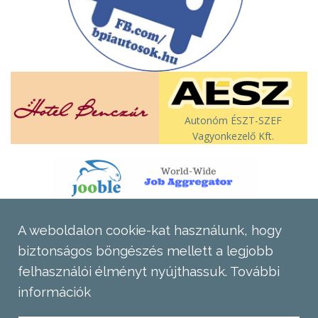
Autonóm ÉSZT-SZEF
Vagyonkezelő Kft.
A weboldalon cookie-kat használunk, hogy
biztonságos böngészés mellett a legjobb
felhasználói élményt nyújthassuk.
További
információk