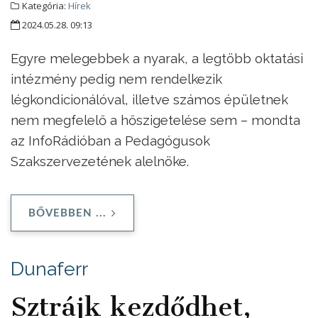
Kategória:
Hírek
2024.05.28. 09:13
Egyre melegebbek a nyarak, a legtöbb oktatási
intézmény pedig nem rendelkezik
légkondicionálóval, illetve számos épületnek
nem megfelelő a hőszigetelése sem – mondta
az InfoRádióban a Pedagógusok
Szakszervezetének alelnöke.
BŐVEBBEN ...
Dunaferr
Sztrájk kezdődhet,