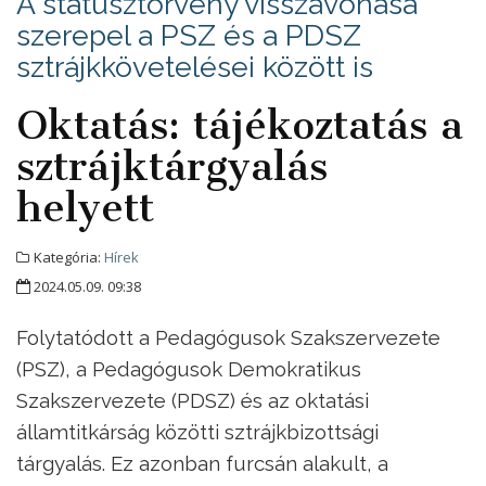
A státusztörvény visszavonása
szerepel a PSZ és a PDSZ
sztrájkkövetelései között is
Oktatás: tájékoztatás a
sztrájktárgyalás
helyett
Kategória:
Hírek
2024.05.09. 09:38
Folytatódott a Pedagógusok Szakszervezete
(PSZ), a Pedagógusok Demokratikus
Szakszervezete (PDSZ) és az oktatási
államtitkárság közötti sztrájkbizottsági
tárgyalás. Ez azonban furcsán alakult, a