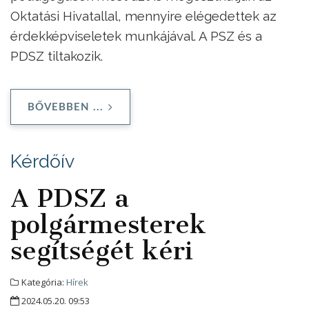
Oktatási Hivatallal, mennyire elégedettek az
érdekképviseletek munkájával. A PSZ és a
PDSZ tiltakozik.
BŐVEBBEN ...
Kérdőív
A PDSZ a
polgármesterek
segítségét kéri
Kategória:
Hírek
2024.05.20. 09:53