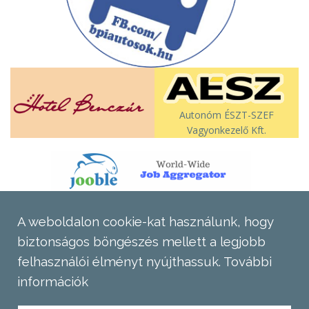
Autonóm ÉSZT-SZEF
Vagyonkezelő Kft.
A weboldalon cookie-kat használunk, hogy
biztonságos böngészés mellett a legjobb
felhasználói élményt nyújthassuk.
További
információk