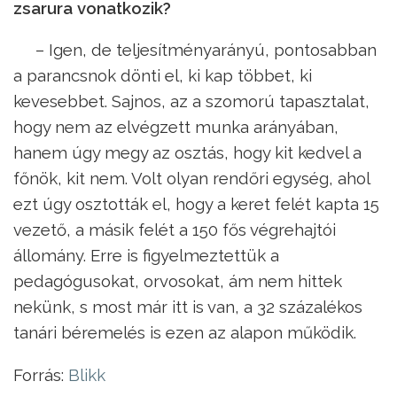
zsarura vonatkozik?
– Igen, de teljesítményarányú, pontosabban
a parancsnok dönti el, ki kap többet, ki
kevesebbet. Sajnos, az a szomorú tapasztalat,
hogy nem az elvégzett munka arányában,
hanem úgy megy az osztás, hogy kit kedvel a
főnök, kit nem. Volt olyan rendőri egység, ahol
ezt úgy osztották el, hogy a keret felét kapta 15
vezető, a másik felét a 150 fős végrehajtói
állomány. Erre is figyelmeztettük a
pedagógusokat, orvosokat, ám nem hittek
nekünk, s most már itt is van, a 32 százalékos
tanári béremelés is ezen az alapon működik.
Forrás:
Blikk