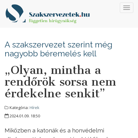
Toggl
navig
A szakszervezet szerint még
nagyobb béremelés kell
„Olyan, mintha a
rendőrök sorsa nem
érdekelne senkit”
Kategória:
Hírek
2024.01.09. 18:50
Miközben a katonák és a honvédelmi