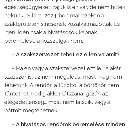
egészségügyieket, rájuk is ez vár, de nem hittek
nekünk... S lám, 2024-ben már ezeken a
szakterületen sincsenek közalkalmazottak. És
igen, idén csak a hivatásosok kapnak
béremelést, a közszolgák nem.
– A szakszervezet tehet ez ellen valamit?
– Ha én vagy a szakszervezet ezt leírja akár
százszor is, az nem megoldás, mást meg nem
tehetünk. A rendőr, a tűzoltó, a börtönőr nem
tüntethet. Pedig akkor látszana igazán az
elégedetlenség... most nem látszik, vagyis
bármit megtehetnek.
– A hivatásos rendőrök béremelése minden