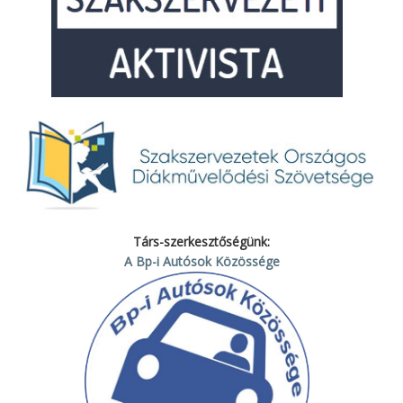
Társ-szerkesztőségünk:
A Bp-i Autósok Közössége