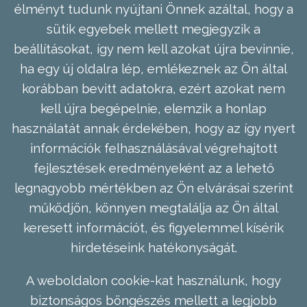
élményt tudunk nyújtani Önnek azáltal, hogy a
sütik egyebek mellett megjegyzik a
beállításokat, így nem kell azokat újra bevinnie,
ha egy új oldalra lép, emlékeznek az Ön által
korábban bevitt adatokra, ezért azokat nem
kell újra begépelnie, elemzik a honlap
használatát annak érdekében, hogy az így nyert
információk felhasználásával végrehajtott
fejlesztések eredményeként az a lehető
legnagyobb mértékben az Ön elvárásai szerint
működjön, könnyen megtalálja az Ön által
keresett információt, és figyelemmel kísérik
hirdetéseink hatékonyságát.
A weboldalon cookie-kat használunk, hogy
biztonságos böngészés mellett a legjobb