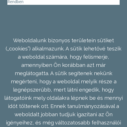
Rendben
Weboldalunk bizonyos területein sütiket
(„cookies”) alkalmazunk. A sütik lehetővé teszik
a weboldal számára, hogy felismerje,
amennyiben Ön korábban azt már
meglátogatta. A sütik segítenek nekünk
megérteni, hogy a weboldal melyik része a
legnépszerűbb, mert látni engedik, hogy
látogatóink mely oldalakra lépnek be és mennyi
időt töltenek ott. Ennek tanulmányozásával a
weboldalt jobban tudjuk igazítani az Ön
igényeihez, és még változatosabb felhasználói