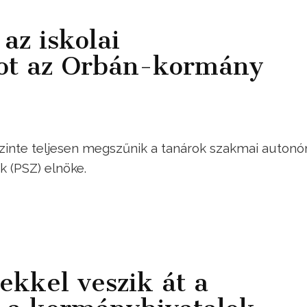
az iskolai
ot az Orbán-kormány
zinte teljesen megszűnik a tanárok szakmai autonó
 (PSZ) elnöke.
lekkel veszik át a