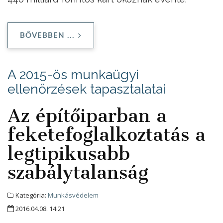
BŐVEBBEN ...
A 2015-ös munkaügyi
ellenőrzések tapasztalatai
Az építőiparban a
feketefoglalkoztatás a
legtipikusabb
szabálytalanság
Kategória:
Munkásvédelem
2016.04.08. 14:21