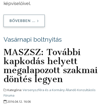
képviselőivel.
BŐVEBBEN ...
Vasárnapi boltnyitás
MASZSZ: További
kapkodás helyett
megalapozott szakmai
döntés legyen
Kategória:
Versenyszféra és a Kormány Állandó Konzultációs
Fóruma
2016.04.12. 16:06