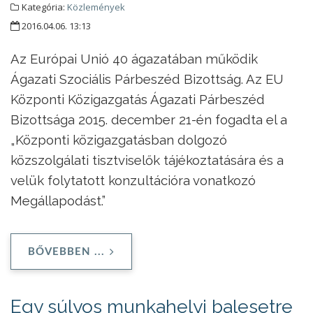
Kategória:
Közlemények
2016.04.06. 13:13
Az Európai Unió 40 ágazatában működik
Ágazati Szociális Párbeszéd Bizottság. Az EU
Központi Közigazgatás Ágazati Párbeszéd
Bizottsága 2015. december 21-én fogadta el a
„Központi közigazgatásban dolgozó
közszolgálati tisztviselők tájékoztatására és a
velük folytatott konzultációra vonatkozó
Megállapodást.”
BŐVEBBEN ...
Egy súlyos munkahelyi balesetre