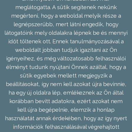
meglátogatta. A sütik segítenek nekünk
megérteni, hogy a weboldal melyik része a
legnépszerűbb, mert látni engedik, hogy
látogatóink mely oldalakra lépnek be és mennyi
időt töltenek ott. Ennek tanulmányozásával a
weboldalt jobban tudjuk igazítani az Ön
igényeihez, és még változatosabb felhasználói
élményt tudunk nyújtani Önnek azáltal, hogy a
sütik egyebek mellett megjegyzik a
beállításokat, így nem kell azokat újra bevinnie,
ha egy új oldalra lép, emlékeznek az Ön által
korábban bevitt adatokra, ezért azokat nem
kell újra begépelnie, elemzik a honlap
használatát annak érdekében, hogy az így nyert
információk felhasználásával végrehajtott