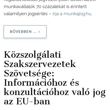
munkavállalók 70 százalékát is érintett
valamilyen jogsértés –
írja a munkajog.hu
.
BŐVEBBEN ...
Közszolgálati
Szakszervezetek
Szövetsége:
Információhoz és
konzultációhoz való jog
az EU-ban