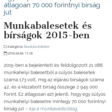
átlagoan 70 000 forintnyi bírság
jut
Munkabalesetek és
bírságok 2015-ben
Kategória:
Munkásvédelem
2016.04.06. 11:18
2015-ben a bejelentett és feldolgozott 21 088
munkahelyi balesetből a súlyos balesetek
száma 173 volt, míg az eljárási bírságok száma
42, és a kiszabott bírság összege 2 945 000
Forint. Ez átlagosan azt jelenti, hogy egy súlyos
munkahelyi balesetre mintegy 70 000 forintnyi
bírság jut –
írja a munkavedo.blog
.