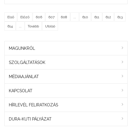
Első
Előző
606
607
608
...
610
611
612
613
614
...
Tovább
Utolsó
MAGUNKRÓL
SZOLGÁLTATÁSOK
MÉDIAAJÁNLAT
KAPCSOLAT
HÍRLEVÉL FELIRATKOZÁS
DURA-KUTI PÁLYÁZAT