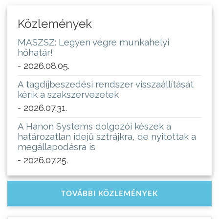
Közlemények
MASZSZ: Legyen végre munkahelyi
hőhatár!
- 2026.08.05.
A tagdíjbeszedési rendszer visszaállítását
kérik a szakszervezetek
- 2026.07.31.
A Hanon Systems dolgozói készek a
határozatlan idejű sztrájkra, de nyitottak a
megállapodásra is
- 2026.07.25.
TOVÁBBI KÖZLEMÉNYEK