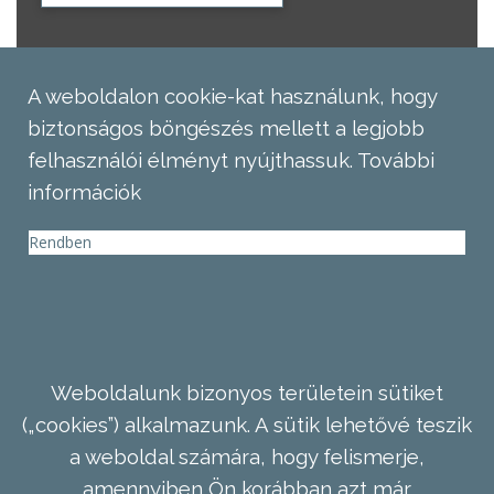
A weboldalon cookie-kat használunk, hogy
biztonságos böngészés mellett a legjobb
felhasználói élményt nyújthassuk.
További
információk
Rendben
Weboldalunk bizonyos területein sütiket
(„cookies”) alkalmazunk. A sütik lehetővé teszik
a weboldal számára, hogy felismerje,
amennyiben Ön korábban azt már