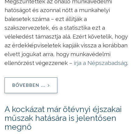
Megszüntették az önálló munkavédelmi
hatóságot és azonnal nőtt a munkahelyi
balesetek száma – ezt állítják a
szakszervezetek, és a statisztika ezt a
vélekedést támasztja alá. Ezért követelik, hogy
az érdekképviseletek kapják vissza a korábban
elvett jogukat arra, hogy munkavédelmi
ellenőrzést végezzenek –
írja a Népszabadság
.
BŐVEBBEN ...
A kockázat már ötévnyi éjszakai
műszak hatására is jelentősen
megnő