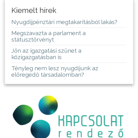
Kiemelt hírek
Nyugdíjpénztári megtakarításból lakás?
Megszavazta a parlament a
státusztörvényt
Jön az igazgatási szünet a
közigazgatásban is
Tényleg nem lesz nyugdíjunk az
elöregedő társadalomban?