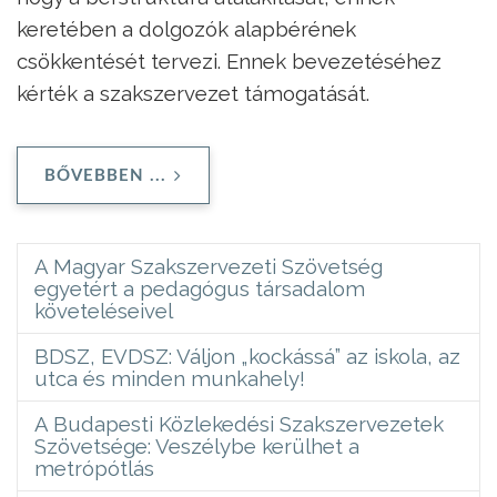
keretében a dolgozók alapbérének
csökkentését tervezi. Ennek bevezetéséhez
kérték a szakszervezet támogatását.
BŐVEBBEN ...
A Magyar Szakszervezeti Szövetség
egyetért a pedagógus társadalom
követeléseivel
BDSZ, EVDSZ: Váljon „kockássá” az iskola, az
utca és minden munkahely!
A Budapesti Közlekedési Szakszervezetek
Szövetsége: Veszélybe kerülhet a
metrópótlás