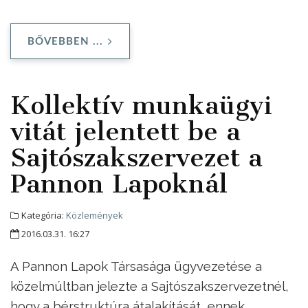
BŐVEBBEN ...
Kollektív munkaügyi
vitát jelentett be a
Sajtószakszervezet a
Pannon Lapoknál
Kategória:
Közlemények
2016.03.31. 16:27
A Pannon Lapok Társasága ügyvezetése a
közelmúltban jelezte a Sajtószakszervezetnél,
hogy a bérstruktúra átalakítását, ennek