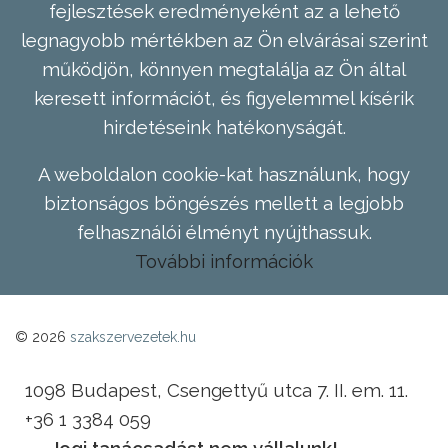
fejlesztések eredményeként az a lehető
legnagyobb mértékben az Ön elvárásai szerint
működjön, könnyen megtalálja az Ön által
keresett információt, és figyelemmel kísérik
hirdetéseink hatékonyságát.
A weboldalon cookie-kat használunk, hogy
biztonságos böngészés mellett a legjobb
felhasználói élményt nyújthassuk.
További információk
© 2026
szakszervezetek.hu
1098 Budapest, Csengettyű utca 7. II. em. 11.
+36 1 3384 059