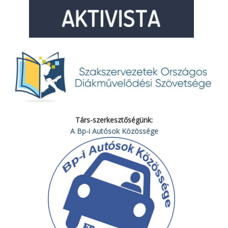
Társ-szerkesztőségünk:
A Bp-i Autósok Közössége