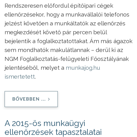
Rendszeresen előfordul építőipari cégek
ellenőrzésekor, hogy a munkavállalói telefonos
jelzést követően a munkáltatók az ellenőrzés
megkezdését követő pár percen belül
bejelentik a foglalkoztatottakat. Ám más ágazok
sem mondhatók makulátlannak – derül ki az
NGM Foglalkoztatás-felügyeleti Főosztályának
jelentéséből, melyet a
munkajog.hu
ismertetett
.
BŐVEBBEN ...
A 2015-ös munkaügyi
ellenőrzések tapasztalatai