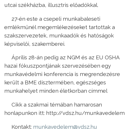
utcai székházba, illusztris előadókkal.
27-én este a csepeli munkabaleseti
emlékműnél megemlékezéseket tartottak a
szakszervezetek, munkaadók és hatóságok
képviselői, szakemberei.
Április 28-án pedig az NGM és az EU OSHA
hazai fókuszpontjának szervezésében egy
munkavédelmi konferencia is megrendezésre
került a BME dísztermében, egészséges
munkahelyet minden életkorban címmel
Cikk a szakmai témában hamarosan
honlapunkon itt: http://vdsz.hu/munkavedelem
Kontakt:
munkavedelem@vdsz.hu