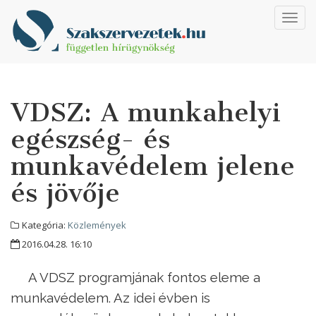
Toggl
navig
VDSZ: A munkahelyi
egészség- és
munkavédelem jelene
és jövője
Kategória:
Közlemények
2016.04.28. 16:10
A VDSZ programjának fontos eleme a
munkavédelem. Az idei évben is