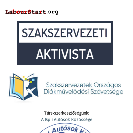
Társ-szerkesztőségünk:
A Bp-i Autósok Közössége