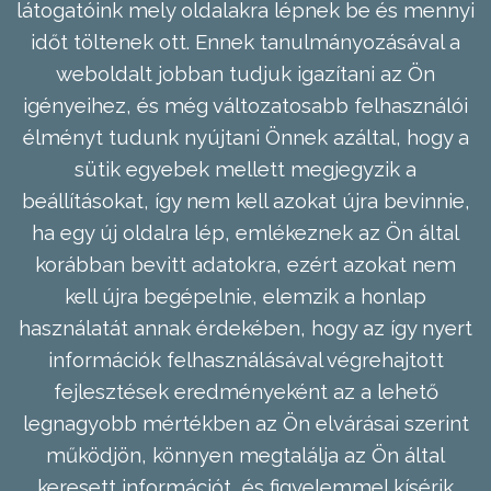
látogatóink mely oldalakra lépnek be és mennyi
időt töltenek ott. Ennek tanulmányozásával a
weboldalt jobban tudjuk igazítani az Ön
igényeihez, és még változatosabb felhasználói
élményt tudunk nyújtani Önnek azáltal, hogy a
sütik egyebek mellett megjegyzik a
beállításokat, így nem kell azokat újra bevinnie,
ha egy új oldalra lép, emlékeznek az Ön által
korábban bevitt adatokra, ezért azokat nem
kell újra begépelnie, elemzik a honlap
használatát annak érdekében, hogy az így nyert
információk felhasználásával végrehajtott
fejlesztések eredményeként az a lehető
legnagyobb mértékben az Ön elvárásai szerint
működjön, könnyen megtalálja az Ön által
keresett információt, és figyelemmel kísérik