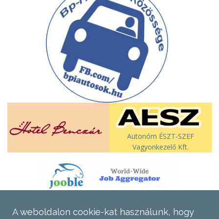
Autonóm ÉSZT-SZEF
Vagyonkezelő Kft.
A weboldalon cookie-kat használunk, hogy