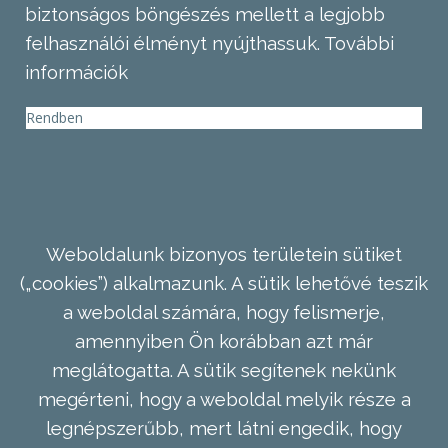
biztonságos böngészés mellett a legjobb
felhasználói élményt nyújthassuk.
További
információk
Rendben
Weboldalunk bizonyos területein sütiket
(„cookies”) alkalmazunk. A sütik lehetővé teszik
a weboldal számára, hogy felismerje,
amennyiben Ön korábban azt már
meglátogatta. A sütik segítenek nekünk
megérteni, hogy a weboldal melyik része a
legnépszerűbb, mert látni engedik, hogy