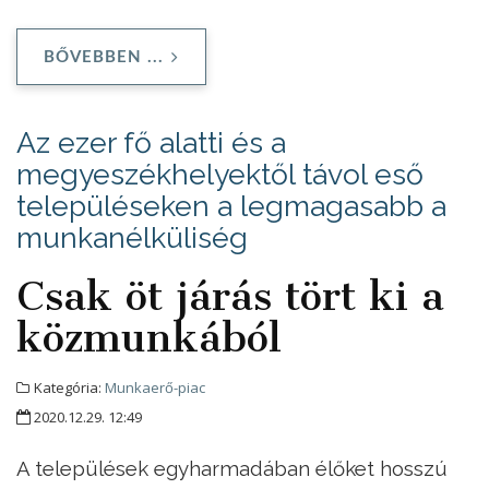
BŐVEBBEN ...
Az ezer fő alatti és a
megyeszékhelyektől távol eső
településeken a legmagasabb a
munkanélküliség
Csak öt járás tört ki a
közmunkából
Kategória:
Munkaerő-piac
2020.12.29. 12:49
A települések egyharmadában élőket hosszú