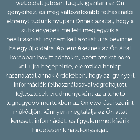
weboldalt jobban tudjuk igazítani az Ön
igényeihez, és még változatosabb felhasználói
élményt tudunk nyújtani Önnek azáltal, hogy a
sütik egyebek mellett megjegyzik a
beállításokat, így nem kell azokat újra bevinnie,
ha egy új oldalra lép, emlékeznek az Ön által
korábban bevitt adatokra, ezért azokat nem
kell újra begépelnie, elemzik a honlap
használatát annak érdekében, hogy az így nyert
információk felhasználásával végrehajtott
fejlesztések eredményeként az a lehető
legnagyobb mértékben az Ön elvárásai szerint
működjön, könnyen megtalálja az Ön által
keresett információt, és figyelemmel kísérik
hirdetéseink hatékonyságát.