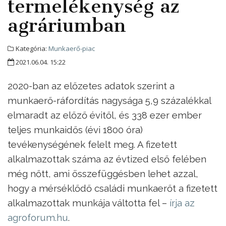
termelékenység az
agráriumban
Kategória:
Munkaerő-piac
2021.06.04. 15:22
2020-ban az előzetes adatok szerint a
munkaerő-ráfordítás nagysága 5,9 százalékkal
elmaradt az előző évitől, és 338 ezer ember
teljes munkaidős (évi 1800 óra)
tevékenységének felelt meg. A fizetett
alkalmazottak száma az évtized első felében
még nőtt, ami összefüggésben lehet azzal,
hogy a mérséklődő családi munkaerőt a fizetett
alkalmazottak munkája váltotta fel –
írja az
agroforum.hu
.