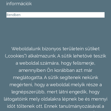
információk
Rendben
Weboldalunk bizonyos területein sütiket
(„cookies”) alkalmazunk. A sütik lehetővé teszik
a weboldal számára, hogy felismerje,
amennyiben Ön korábban azt már
meglátogatta. A sütik segítenek nekünk
megérteni, hogy a weboldal melyik része a
legnépszerűbb, mert látni engedik, hogy
látogatóink mely oldalakra lépnek be és mennyi
időt töltenek ott. Ennek tanulmányozásával a