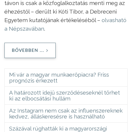
távon is csak a közfoglalkoztatás menti meg az
éhezéstől – derült ki Kóti Tibor, a Debreceni
Egyetem kutatójának értékeléséből –
olvasható
a Népszavában
.
BŐVEBBEN ...
Mi vár a magyar munkaerőpiacra? Friss
prognózis érkezett
A határozott idejű szerződéseseknél törhet
ki az elbocsátási hullám
Az Instagram nem csak az influenszereknek
kedvez, álláskeresésre is használható
Százával rúghatták ki a magyarországi