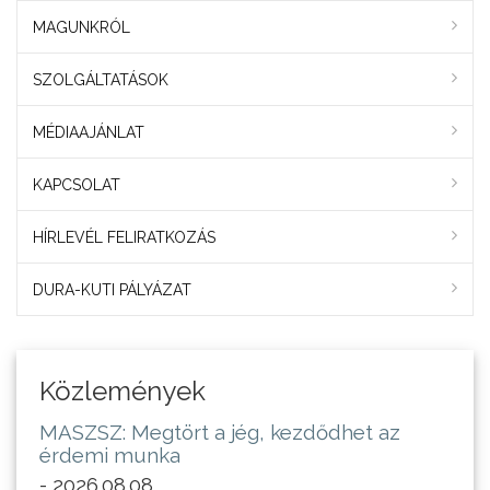
MAGUNKRÓL
SZOLGÁLTATÁSOK
MÉDIAAJÁNLAT
KAPCSOLAT
HÍRLEVÉL FELIRATKOZÁS
DURA-KUTI PÁLYÁZAT
Közlemények
MASZSZ: Megtört a jég, kezdődhet az
érdemi munka
- 2026.08.08.