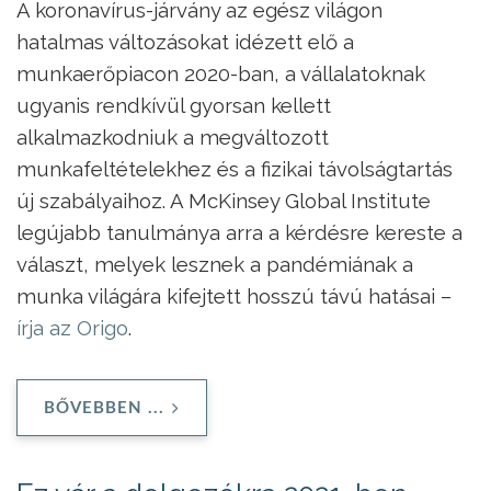
A koronavírus-járvány az egész világon
hatalmas változásokat idézett elő a
munkaerőpiacon 2020-ban, a vállalatoknak
ugyanis rendkívül gyorsan kellett
alkalmazkodniuk a megváltozott
munkafeltételekhez és a fizikai távolságtartás
új szabályaihoz. A McKinsey Global Institute
legújabb tanulmánya arra a kérdésre kereste a
választ, melyek lesznek a pandémiának a
munka világára kifejtett hosszú távú hatásai –
írja az Origo
.
BŐVEBBEN ...