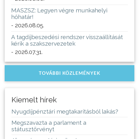
MASZSZ: Legyen végre munkahelyi
hőhatár!
- 2026.08.05.
A tagdíjbeszedési rendszer visszaállítását
kérik a szakszervezetek
- 2026.07.31.
TOVÁBBI KÖZLEMÉNYEK
Kiemelt hírek
Nyugdíjpénztári megtakarításból lakás?
Megszavazta a parlament a
státusztörvényt