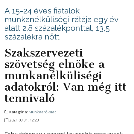
A 15-24 éves fiatalok
munkanélküliségi rátája egy év
alatt 2,8 százalékponttal, 13,5
százalékra nőtt
Szakszervezeti
szövetség elnöke a
munkanélküliségi
adatokról: Van még itt
tennivaló
Kategória:
Munkaerő-piac
2021.03.31. 12:23