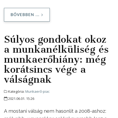
BŐVEBBEN ...
Súlyos gondokat okoz
a munkanélküliség és
munkaerőhiány: még
korátsincs vége a
válságnak
Kategória:
Munkaerő-piac
2021.06.01. 15:26
A mostani válság nem hasonlít a 2008-ashoz: