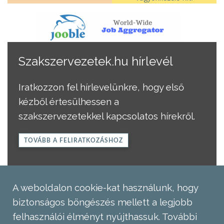
Szakszervezetek.hu hírlevél
Iratkozzon fel hírlevelünkre, hogy első
kézből értesülhessen a
szakszervezetekkel kapcsolatos hírekről.
TOVÁBB A FELIRATKOZÁSHOZ
A weboldalon cookie-kat használunk, hogy
biztonságos böngészés mellett a legjobb
felhasználói élményt nyújthassuk.
További