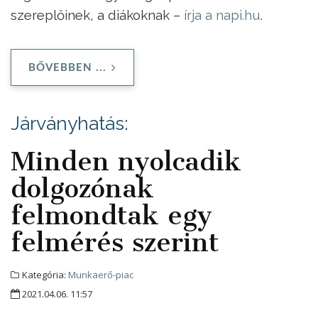
szereplőinek, a diákoknak –
írja a napi.hu
.
BŐVEBBEN ...
Járványhatás:
Minden nyolcadik
dolgozónak
felmondtak egy
felmérés szerint
Kategória:
Munkaerő-piac
2021.04.06. 11:57