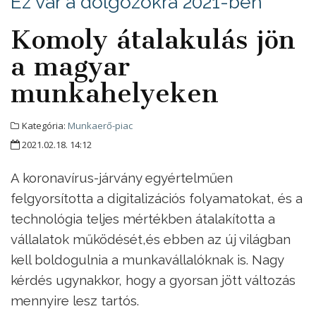
Ez vár a dolgozókra 2021-ben
Komoly átalakulás jön
a magyar
munkahelyeken
Kategória:
Munkaerő-piac
2021.02.18. 14:12
A koronavírus-járvány egyértelműen
felgyorsította a digitalizációs folyamatokat, és a
technológia teljes mértékben átalakította a
vállalatok működését,és ebben az új világban
kell boldogulnia a munkavállalóknak is. Nagy
kérdés ugynakkor, hogy a gyorsan jött változás
mennyire lesz tartós.