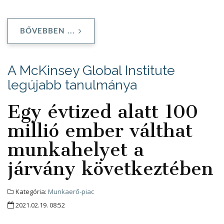
BŐVEBBEN ...
A McKinsey Global Institute
legújabb tanulmánya
Egy évtized alatt 100
millió ember válthat
munkahelyet a
járvány következtében
Kategória:
Munkaerő-piac
2021.02.19. 08:52