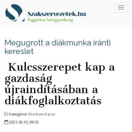
Toggl
navig
Megugrott a diákmunka iránti
kereslet
Kulcsszerepet kap a
gazdaság
újraindításában a
diákfoglalkoztatás
Kategória:
Munkaerő-piac
2021.06.10. 09:10