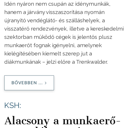
Idén nyáron nem csupán az idénymunkák,
hanem a járvány visszaszorítása nyomán
újranyitó vendéglátó- és szálláshelyek, a
visszatérő rendezvények, illetve a kereskedelmi
szektorban működő cégek is jelentős plusz
munkaerőt fognak igényelni, amelynek
kielégítésében kiemelt szerep jut a
diákmunkának – jelzi előre a Trenkwalder.
BŐVEBBEN ...
KSH:
Alacsony a munkaerő-