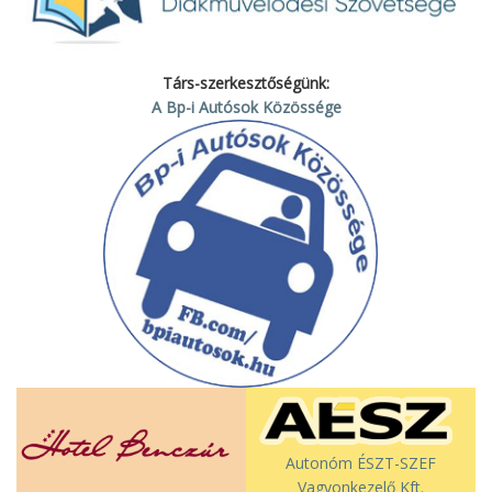
Társ-szerkesztőségünk:
A Bp-i Autósok Közössége
Autonóm ÉSZT-SZEF
Vagyonkezelő Kft.