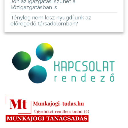
Jön az igazgatási szünet a
közigazgatásban is
Tényleg nem lesz nyugdíjunk az
elöregedő társadalomban?