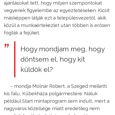
ajánlásokat tett, hogy milyen szempontokat
vegyenek figyelembe az egyeztetéseken. Kicsit
másképpen látják ezt a településvezetől, akik
közül a munkaértekezlet után többen is erősen
fogták a fejüket.
Hogy mondjam meg, hogy
döntsem el, hogy kit
küldök el?
– mondja Molnár Róbert, a Szeged melletti
kis falu, Kübekháza polgármestere. Náluk
például Start mintaprogram sem indult, mert a
nagyváros közelsége miatt eredetileg nem