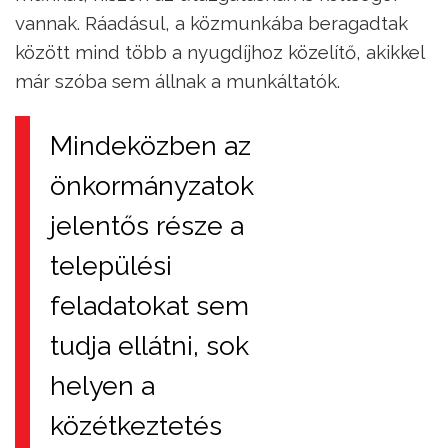
vannak. Ráadásul, a közmunkába beragadtak
között mind több a nyugdíjhoz közelítő, akikkel
már szóba sem állnak a munkáltatók.
Mindeközben az
önkormányzatok
jelentős része a
települési
feladatokat sem
tudja ellátni, sok
helyen a
közétkeztetés