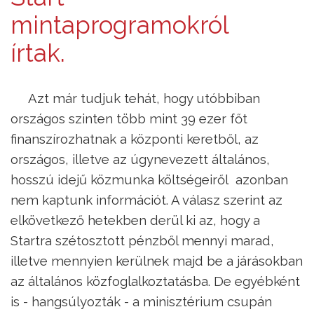
mintaprogramokról
írtak.
Azt már tudjuk tehát, hogy utóbbiban
országos szinten több mint 39 ezer főt
finanszírozhatnak a központi keretből, az
országos, illetve az úgynevezett általános,
hosszú idejű közmunka költségeiről azonban
nem kaptunk információt. A válasz szerint az
elkövetkező hetekben derül ki az, hogy a
Startra szétosztott pénzből mennyi marad,
illetve mennyien kerülnek majd be a járásokban
az általános közfoglalkoztatásba. De egyébként
is - hangsúlyozták - a minisztérium csupán