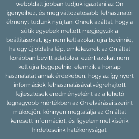
weboldalt jobban tudjuk igazítani az Ön
igényeihez, és még változatosabb felhasználói
élményt tudunk nyújtani Önnek azáltal, hogy a
sütik egyebek mellett megjegyzik a
beállításokat, így nem kell azokat újra bevinnie,
ha egy új oldalra lép, emlékeznek az Ön által
korábban bevitt adatokra, ezért azokat nem
kell újra begépelnie, elemzik a honlap
használatát annak érdekében, hogy az így nyert
információk felhasználásával végrehajtott
fejlesztések eredményeként az a lehető
legnagyobb mértékben az Ön elvárásai szerint
működjön, könnyen megtalálja az Ön által
keresett információt, és figyelemmel kísérik
hirdetéseink hatékonyságát.