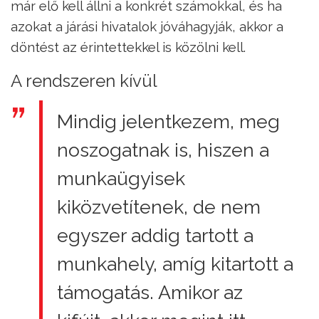
már elő kell állni a konkrét számokkal, és ha
azokat a járási hivatalok jóváhagyják, akkor a
döntést az érintettekkel is közölni kell.
A rendszeren kívül
Mindig jelentkezem, meg
noszogatnak is, hiszen a
munkaügyisek
kiközvetítenek, de nem
egyszer addig tartott a
munkahely, amíg kitartott a
támogatás. Amikor az