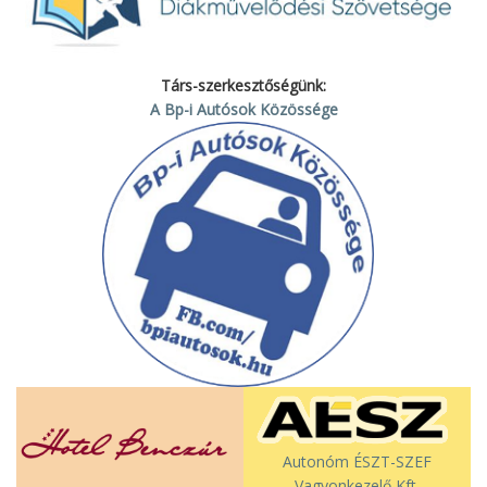
Társ-szerkesztőségünk:
A Bp-i Autósok Közössége
Autonóm ÉSZT-SZEF
Vagyonkezelő Kft.