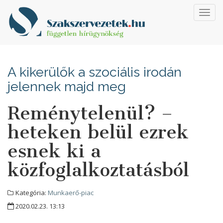
Toggl
navig
A kikerülők a szociális irodán
jelennek majd meg
Reménytelenül? –
heteken belül ezrek
esnek ki a
közfoglalkoztatásból
Kategória:
Munkaerő-piac
2020.02.23. 13:13