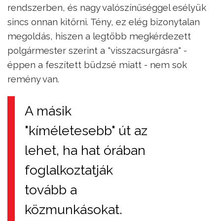
rendszerben, és nagy valószínűséggel esélyük
sincs onnan kitőrni. Tény, ez elég bizonytalan
megoldás, hiszen a legtöbb megkérdezett
polgármester szerint a "visszacsurgásra" -
éppen a feszített büdzsé miatt - nem sok
remény van.
A másik
"kíméletesebb" út az
lehet, ha hat órában
foglalkoztatják
tovább a
közmunkásokat.