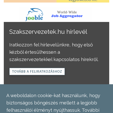
Szakszervezetek.hu hírlevél
Iratkozzon fel hírlevelünkre, hogy első
kézből értesülhessen a
szakszervezetekkel kapcsolatos hírekről.
TOVÁBB A FELIRATKOZÁSHOZ
A weboldalon cookie-kat használunk, hogy
biztonságos böngészés mellett a legjobb
felhasználói élményt nyújthassuk.
További