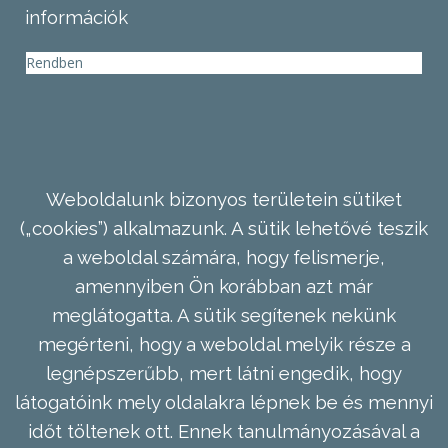
információk
Rendben
Weboldalunk bizonyos területein sütiket
(„cookies”) alkalmazunk. A sütik lehetővé teszik
a weboldal számára, hogy felismerje,
amennyiben Ön korábban azt már
meglátogatta. A sütik segítenek nekünk
megérteni, hogy a weboldal melyik része a
legnépszerűbb, mert látni engedik, hogy
látogatóink mely oldalakra lépnek be és mennyi
időt töltenek ott. Ennek tanulmányozásával a