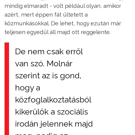
mindig elmaradt - volt például olyan, amikor
azért, mert éppen fát ültetett a
közmunkásokkal. De lehet, hogy ezután már
teljesen egyedül áll majd ott reggelente.
De nem csak erről
van szó. Molnár
szerint az is gond,
hogy a
közfoglalkoztatásból
kikerülők a szociális
irodán jelennek majd