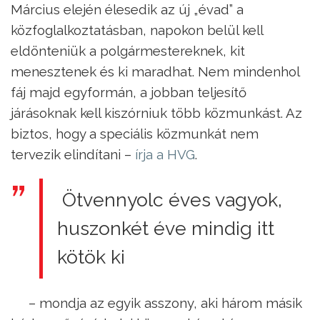
Március elején élesedik az új „évad” a
közfoglalkoztatásban, napokon belül kell
eldönteniük a polgármestereknek, kit
menesztenek és ki maradhat. Nem mindenhol
fáj majd egyformán, a jobban teljesítő
járásoknak kell kiszórniuk több közmunkást. Az
biztos, hogy a speciális közmunkát nem
tervezik elindítani –
írja a HVG
.
Ötvennyolc éves vagyok,
huszonkét éve mindig itt
kötök ki
– mondja az egyik asszony, aki három másik