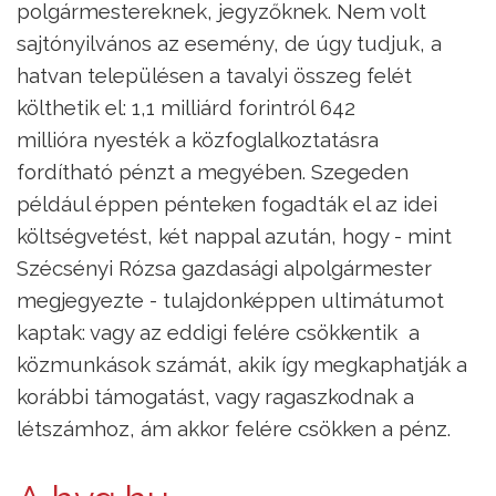
polgármestereknek, jegyzőknek. Nem volt
sajtónyilvános az esemény, de úgy tudjuk, a
hatvan településen a tavalyi összeg felét
költhetik el: 1,1 milliárd forintról 642
millióra nyesték a közfoglalkoztatásra
fordítható pénzt a megyében. Szegeden
például éppen pénteken fogadták el az idei
költségvetést, két nappal azután, hogy - mint
Szécsényi Rózsa gazdasági alpolgármester
megjegyezte - tulajdonképpen ultimátumot
kaptak: vagy az eddigi felére csökkentik a
közmunkások számát, akik így megkaphatják a
korábbi támogatást, vagy ragaszkodnak a
létszámhoz, ám akkor felére csökken a pénz.