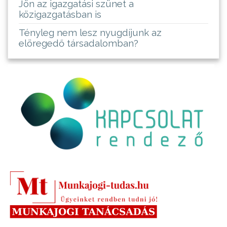
Jön az igazgatási szünet a
közigazgatásban is
Tényleg nem lesz nyugdíjunk az
elöregedő társadalomban?