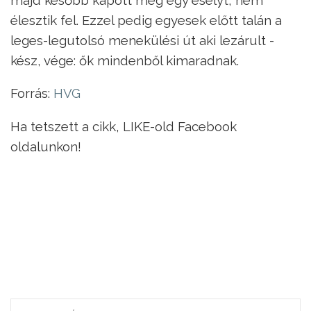
élesztik fel. Ezzel pedig egyesek előtt talán a
leges-legutolsó menekülési út aki lezárult -
kész, vége: ők mindenből kimaradnak.
Forrás:
HVG
Ha tetszett a cikk, LIKE-old Facebook
oldalunkon!