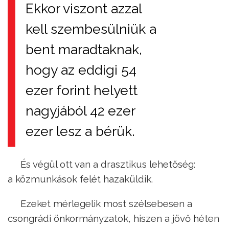
Ekkor viszont azzal
kell szembesülniük a
bent maradtaknak,
hogy az eddigi 54
ezer forint helyett
nagyjából 42 ezer
ezer lesz a bérük.
És végül ott van a drasztikus lehetőség:
a közmunkások felét hazaküldik.
Ezeket mérlegelik most szélsebesen a
csongrádi önkormányzatok, hiszen a jövő héten