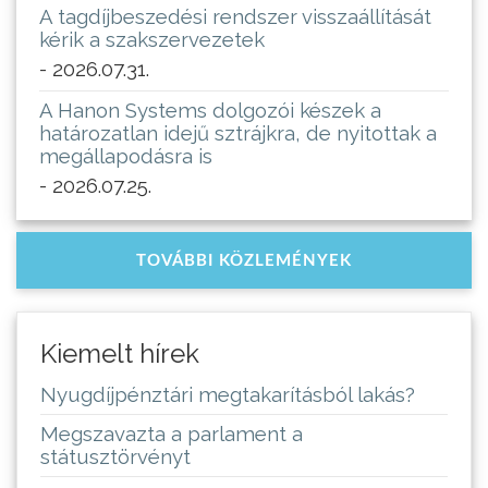
A tagdíjbeszedési rendszer visszaállítását
kérik a szakszervezetek
- 2026.07.31.
A Hanon Systems dolgozói készek a
határozatlan idejű sztrájkra, de nyitottak a
megállapodásra is
- 2026.07.25.
TOVÁBBI KÖZLEMÉNYEK
Kiemelt hírek
Nyugdíjpénztári megtakarításból lakás?
Megszavazta a parlament a
státusztörvényt