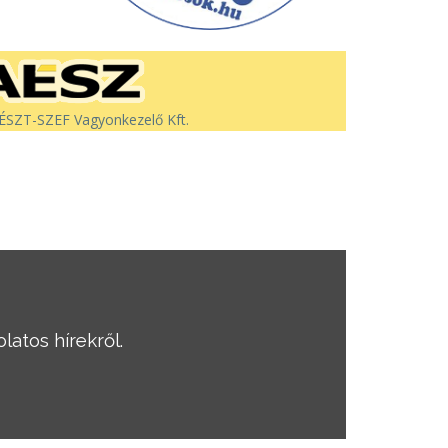
SZT-SZEF Vagyonkezelő Kft.
latos hírekről.