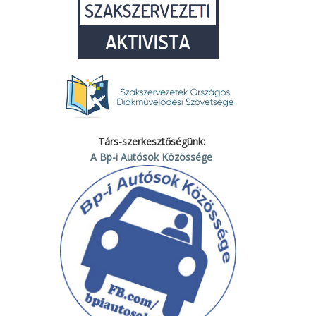
Társ-szerkesztőségünk:
A Bp-i Autósok Közössége