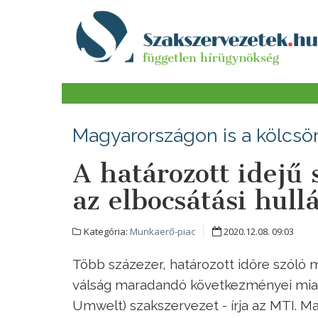
Magyarországon is a kölcsö
A határozott idejű 
az elbocsátási hul
Kategória:
Munkaerő-piac
2020.12.08. 09:03
Több százezer, határozott időre szóló
válság maradandó következményei miat
Umwelt) szakszervezet - írja az MTI. M