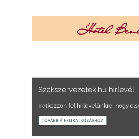
Szakszervezetek.hu hírlevél
Iratkozzon fel hírlevelünkre, hogy el
TOVÁBB A FELIRATKOZÁSHOZ