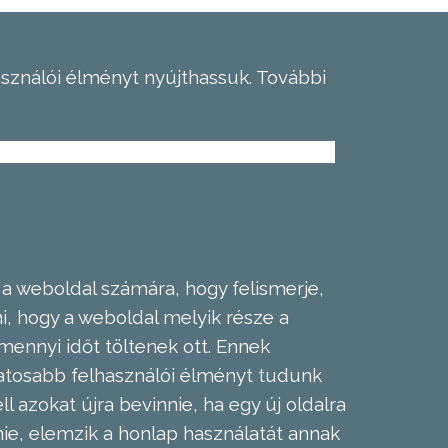
asználói élményt nyújthassuk.
További
 a weboldal számára, hogy felismerje,
, hogy a weboldal melyik része a
mennyi időt töltenek ott. Ennek
zatosabb felhasználói élményt tudunk
l azokat újra bevinnie, ha egy új oldalra
nie, elemzik a honlap használatát annak