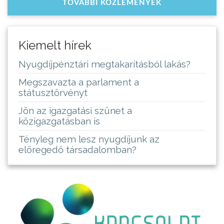
TOVÁBBI KÖZLEMÉNYEK
Kiemelt hírek
Nyugdíjpénztári megtakarításból lakás?
Megszavazta a parlament a
státusztörvényt
Jön az igazgatási szünet a
közigazgatásban is
Tényleg nem lesz nyugdíjunk az
elöregedő társadalomban?