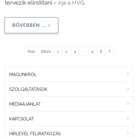
tervezik elindítani –
írja a HVG
.
BŐVEBBEN ...
Első
Előző
1
2
3
...
5
6
7
MAGUNKRÓL
SZOLGÁLTATÁSOK
MÉDIAAJÁNLAT
KAPCSOLAT
HÍRLEVÉL FELIRATKOZÁS