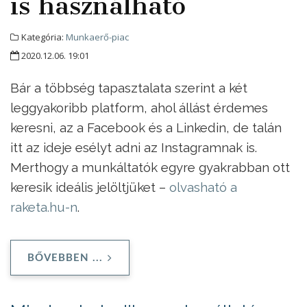
is használható
Kategória:
Munkaerő-piac
2020.12.06. 19:01
Bár a többség tapasztalata szerint a két
leggyakoribb platform, ahol állást érdemes
keresni, az a Facebook és a Linkedin, de talán
itt az ideje esélyt adni az Instagramnak is.
Merthogy a munkáltatók egyre gyakrabban ott
keresik ideális jelöltjüket –
olvasható a
raketa.hu-n
.
BŐVEBBEN ...