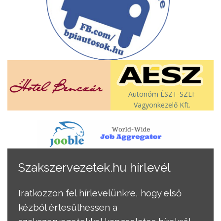
Autonóm ÉSZT-SZEF
Vagyonkezelő Kft.
Szakszervezetek.hu hírlevél
Iratkozzon fel hírlevelünkre, hogy első
kézből értesülhessen a