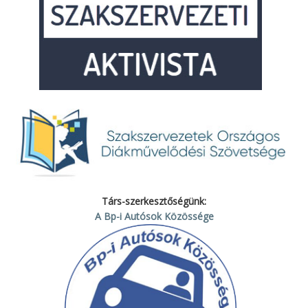
Társ-szerkesztőségünk:
A Bp-i Autósok Közössége