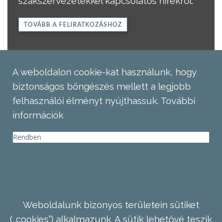
szakszervezetekkel kapcsolatos hírekről.
TOVÁBB A FELIRATKOZÁSHOZ
A weboldalon cookie-kat használunk, hogy
biztonságos böngészés mellett a legjobb
felhasználói élményt nyújthassuk.
További
információk
Rendben
Weboldalunk bizonyos területein sütiket
(„cookies”) alkalmazunk. A sütik lehetővé teszik