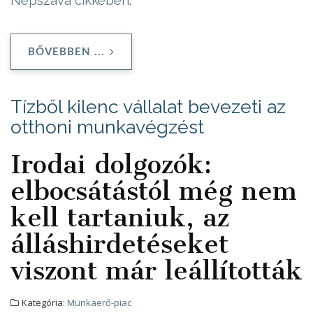
BŐVEBBEN ...
Tízből kilenc vállalat bevezeti az
otthoni munkavégzést
Irodai dolgozók:
elbocsátástól még nem
kell tartaniuk, az
álláshirdetéseket
viszont már leállították
Kategória:
Munkaerő-piac