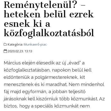
Reménytelenül? –
heteken belül ezrek
esnek ki a
közfoglalkoztatásból
Kategória:
Munkaerő-piac
2020.02.23. 13:13
Március elején élesedik az új „évad” a
közfoglalkoztatásban, napokon belül kell
eldönteniük a polgármestereknek, kit
menesztenek és ki maradhat. Nem mindenhol
fáj majd egyformán, a jobban teljesítő
járásoknak kell kiszórniuk több közmunkást. Az
biztos, hogy a speciális közmunkát nem