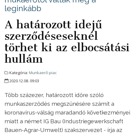
leginkább
A határozott idejű
szerződéseseknél
törhet ki az elbocsátási
hullám
Kategória:
Munkaerő-piac
2020.12.08. 09:03
Több százezer, határozott időre szóló
munkaszerződés megszűnésére számít a
koronavírus-válság maradandó következményei
miatt a német IG Bau (Industriegewerkschaft
Bauen-Agrar-Umwelt) szakszervezet - írja az