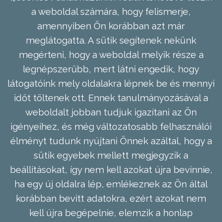
a weboldal számára, hogy felismerje,
amennyiben Ön korábban azt már
meglátogatta. A sütik segítenek nekünk
megérteni, hogy a weboldal melyik része a
legnépszerűbb, mert látni engedik, hogy
látogatóink mely oldalakra lépnek be és mennyi
időt töltenek ott. Ennek tanulmányozásával a
weboldalt jobban tudjuk igazítani az Ön
igényeihez, és még változatosabb felhasználói
élményt tudunk nyújtani Önnek azáltal, hogy a
sütik egyebek mellett megjegyzik a
beállításokat, így nem kell azokat újra bevinnie,
ha egy új oldalra lép, emlékeznek az Ön által
korábban bevitt adatokra, ezért azokat nem
kell újra begépelnie, elemzik a honlap