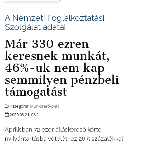
A Nemzeti Foglalkoztatási
Szolgálat adatai
Már 330 ezren
keresnek munkát,
46%-uk nem kap
semmilyen pénzbeli
támogatást
Kategória:
Munkaerő-piac
2020.05.21. 06:21
Áprilisban 72 ezer álláskereső kérte
nyilvántartásba vételét, ez 26,5 százalékkal