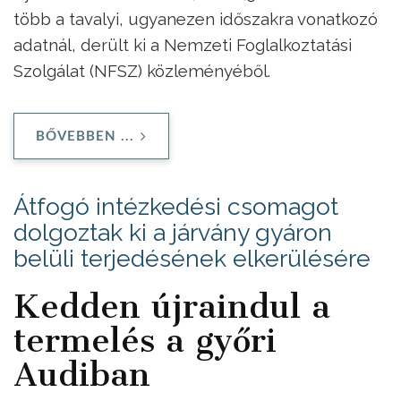
több a tavalyi, ugyanezen időszakra vonatkozó
adatnál, derült ki a Nemzeti Foglalkoztatási
Szolgálat (NFSZ) közleményéből.
BŐVEBBEN ...
Átfogó intézkedési csomagot
dolgoztak ki a járvány gyáron
belüli terjedésének elkerülésére
Kedden újraindul a
termelés a győri
Audiban