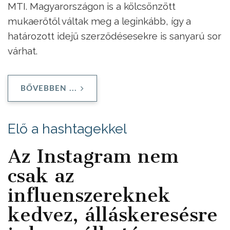
MTI. Magyarországon is a kölcsönzött
mukaerőtől váltak meg a leginkább, így a
határozott idejű szerződésesekre is sanyarú sor
várhat.
BŐVEBBEN ...
Elő a hashtagekkel
Az Instagram nem
csak az
influenszereknek
kedvez, álláskeresésre