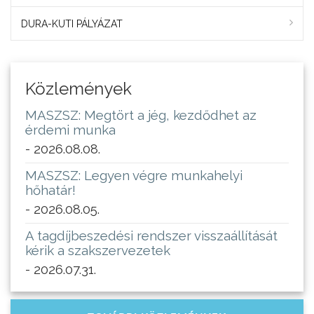
DURA-KUTI PÁLYÁZAT
Közlemények
MASZSZ: Megtört a jég, kezdődhet az
érdemi munka
- 2026.08.08.
MASZSZ: Legyen végre munkahelyi
hőhatár!
- 2026.08.05.
A tagdíjbeszedési rendszer visszaállítását
kérik a szakszervezetek
- 2026.07.31.