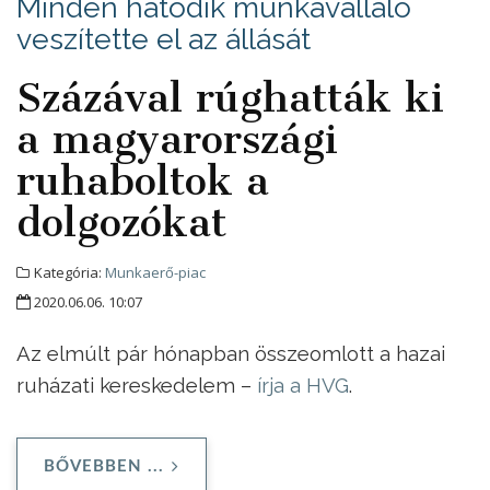
Minden hatodik munkavállaló
veszítette el az állását
Százával rúghatták ki
a magyarországi
ruhaboltok a
dolgozókat
Kategória:
Munkaerő-piac
2020.06.06. 10:07
Az elmúlt pár hónapban összeomlott a hazai
ruházati kereskedelem –
írja a HVG
.
BŐVEBBEN ...