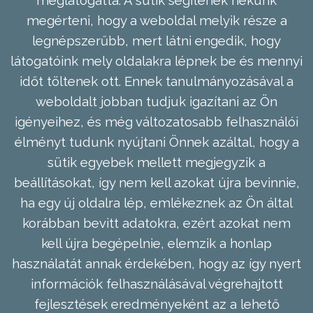
megérteni, hogy a weboldal melyik része a
legnépszerűbb, mert látni engedik, hogy
látogatóink mely oldalakra lépnek be és mennyi
időt töltenek ott. Ennek tanulmányozásával a
weboldalt jobban tudjuk igazítani az Ön
igényeihez, és még változatosabb felhasználói
élményt tudunk nyújtani Önnek azáltal, hogy a
sütik egyebek mellett megjegyzik a
beállításokat, így nem kell azokat újra bevinnie,
ha egy új oldalra lép, emlékeznek az Ön által
korábban bevitt adatokra, ezért azokat nem
kell újra begépelnie, elemzik a honlap
használatát annak érdekében, hogy az így nyert
információk felhasználásával végrehajtott
fejlesztések eredményeként az a lehető