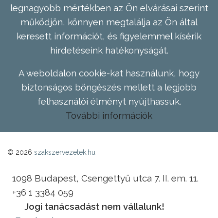
legnagyobb mértékben az Ön elvárásai szerint
működjön, könnyen megtalálja az Ön által
keresett információt, és figyelemmel kísérik
hirdetéseink hatékonyságát.
A weboldalon cookie-kat használunk, hogy
biztonságos böngészés mellett a legjobb
felhasználói élményt nyújthassuk.
További információk
© 2026
szakszervezetek.hu
1098 Budapest, Csengettyű utca 7. II. em. 11.
+36 1 3384 059
Jogi tanácsadást nem vállalunk!