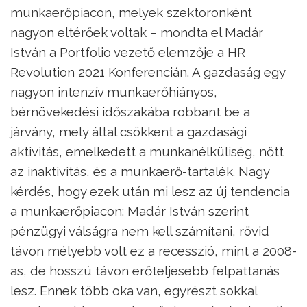
munkaerőpiacon, melyek szektoronként
nagyon eltérőek voltak – mondta el Madár
István a Portfolio vezető elemzője a HR
Revolution 2021 Konferencián. A gazdaság egy
nagyon intenzív munkaerőhiányos,
bérnövekedési időszakába robbant be a
járvány, mely által csökkent a gazdasági
aktivitás, emelkedett a munkanélküliség, nőtt
az inaktivitás, és a munkaerő-tartalék. Nagy
kérdés, hogy ezek után mi lesz az új tendencia
a munkaerőpiacon: Madár István szerint
pénzügyi válságra nem kell számítani, rövid
távon mélyebb volt ez a recesszió, mint a 2008-
as, de hosszú távon erőteljesebb felpattanás
lesz. Ennek több oka van, egyrészt sokkal