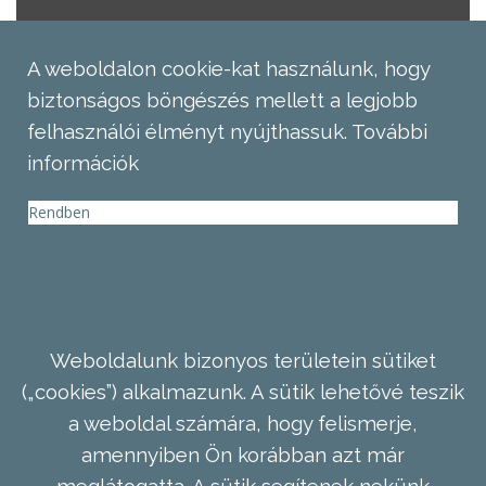
A weboldalon cookie-kat használunk, hogy
biztonságos böngészés mellett a legjobb
felhasználói élményt nyújthassuk.
További
információk
Rendben
Weboldalunk bizonyos területein sütiket
(„cookies”) alkalmazunk. A sütik lehetővé teszik
a weboldal számára, hogy felismerje,
amennyiben Ön korábban azt már
meglátogatta. A sütik segítenek nekünk