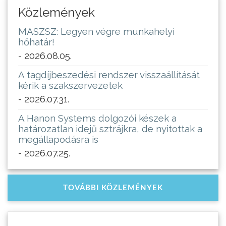
Közlemények
MASZSZ: Legyen végre munkahelyi
hőhatár!
- 2026.08.05.
A tagdíjbeszedési rendszer visszaállítását
kérik a szakszervezetek
- 2026.07.31.
A Hanon Systems dolgozói készek a
határozatlan idejű sztrájkra, de nyitottak a
megállapodásra is
- 2026.07.25.
TOVÁBBI KÖZLEMÉNYEK