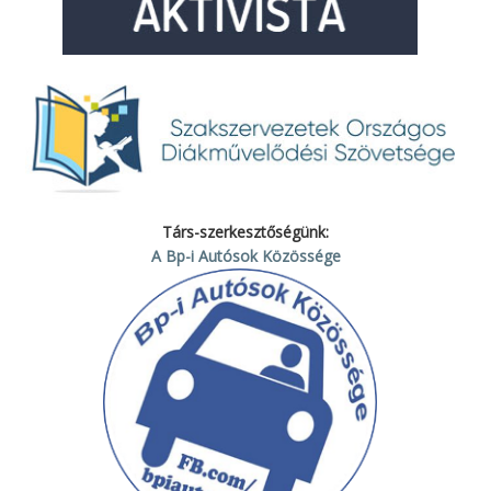
Társ-szerkesztőségünk:
A Bp-i Autósok Közössége