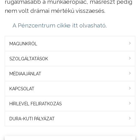
rugalmasabb a munkaerőpiac, másrészt pedig
nem volt drámai mértékű visszaesés.
A Pénzcentrum cikke itt olvasható
.
MAGUNKRÓL
SZOLGÁLTATÁSOK
MÉDIAAJÁNLAT
KAPCSOLAT
HÍRLEVÉL FELIRATKOZÁS
DURA-KUTI PÁLYÁZAT