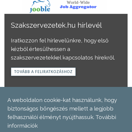
Szakszervezetek.hu hírlevél
Iratkozzon fel hírlevelünkre, hogy első
kézből értesülhessen a
szakszervezetekkel kapcsolatos hírekről.
TOVÁBB A FELIRATKOZÁSHOZ
A weboldalon cookie-kat használunk, hogy
biztonságos böngészés mellett a legjobb
felhasználói élményt nyújthassuk.
További
információk