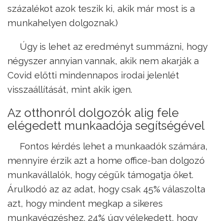
százalékot azok teszik ki, akik már most is a
munkahelyen dolgoznak.)
Úgy is lehet az eredményt summázni, hogy
négyszer annyian vannak, akik nem akarják a
Covid előtti mindennapos irodai jelenlét
visszaállítását, mint akik igen.
Az otthonról dolgozók alig fele
elégedett munkaadója segítségével
Fontos kérdés lehet a munkaadók számára,
mennyire érzik azt a home office-ban dolgozó
munkavállalók, hogy cégük támogatja őket.
Árulkodó az az adat, hogy csak 45% válaszolta
azt, hogy mindent megkap a sikeres
munkavégzéshez. 24% úgy vélekedett, hogy