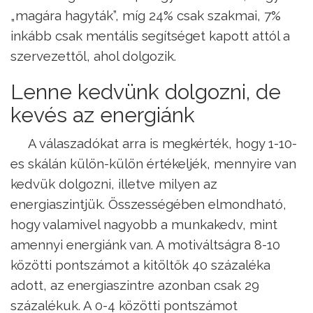
„magára hagyták”, míg 24% csak szakmai, 7%
inkább csak mentális segítséget kapott attól a
szervezettől, ahol dolgozik.
Lenne kedvünk dolgozni, de
kevés az energiánk
A válaszadókat arra is megkérték, hogy 1-10-
es skálán külön-külön értékeljék, mennyire van
kedvük dolgozni, illetve milyen az
energiaszintjük. Összességében elmondható,
hogy valamivel nagyobb a munkakedv, mint
amennyi energiánk van. A motiváltságra 8-10
közötti pontszámot a kitöltők 40 százaléka
adott, az energiaszintre azonban csak 29
százalékuk. A 0-4 közötti pontszámot