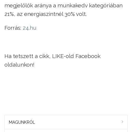
megjelölők aránya a munkakedv kategóriában
21%, az energiaszintnél 30% volt.
Forrás:
24.hu
Ha tetszett a cikk, LIKE-old Facebook
oldalunkon!
MAGUNKRÓL