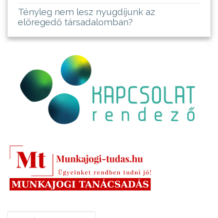
Tényleg nem lesz nyugdíjunk az
elöregedő társadalomban?