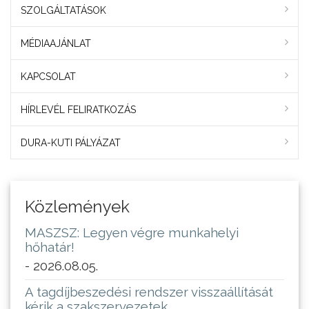
SZOLGÁLTATÁSOK
MÉDIAAJÁNLAT
KAPCSOLAT
HÍRLEVÉL FELIRATKOZÁS
DURA-KUTI PÁLYÁZAT
Közlemények
MASZSZ: Legyen végre munkahelyi
hőhatár!
- 2026.08.05.
A tagdíjbeszedési rendszer visszaállítását
kérik a szakszervezetek