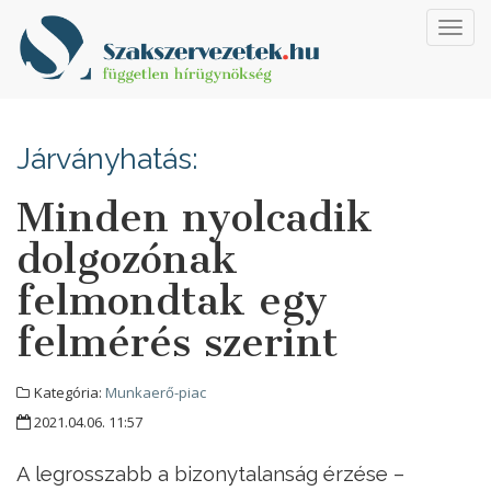
Toggl
navig
Járványhatás:
Minden nyolcadik
dolgozónak
felmondtak egy
felmérés szerint
Kategória:
Munkaerő-piac
2021.04.06. 11:57
A legrosszabb a bizonytalanság érzése –