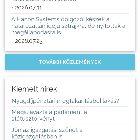
- 2026.07.31.
A Hanon Systems dolgozói készek a
határozatlan idejű sztrájkra, de nyitottak a
megállapodásra is
- 2026.07.25.
TOVÁBBI KÖZLEMÉNYEK
Kiemelt hírek
Nyugdíjpénztári megtakarításból lakás?
Megszavazta a parlament a
státusztörvényt
Jön az igazgatási szünet a
közigazgatásban is