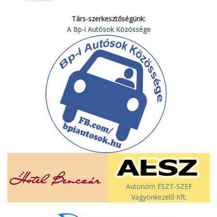
Társ-szerkesztőségünk:
A Bp-i Autósok Közössége
Autonóm ÉSZT-SZEF
Vagyonkezelő Kft.