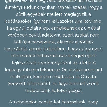
igényeihez, és még változatosabb felhasználói
élményt tudunk nyújtani Önnek azáltal, hogy a
sütik egyebek mellett megjegyzik a
beállításokat, így nem kell azokat újra bevinnie,
ha egy új oldalra lép, emlékeznek az Ön által
korábban bevitt adatokra, ezért azokat nem
kell újra begépelnie, elemzik a honlap
használatát annak érdekében, hogy az így nyert
információk felhasználásával végrehajtott
fejlesztések eredményeként az a lehető
legnagyobb mértékben az Ön elvárásai szerint
működjön, könnyen megtalálja az Ön által
keresett információt, és figyelemmel kísérik
hirdetéseink hatékonyságát.
A weboldalon cookie-kat használunk, hogy