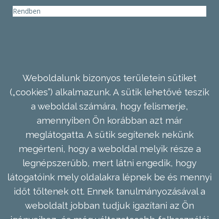
Rendben
Weboldalunk bizonyos területein sütiket
(„cookies”) alkalmazunk. A sütik lehetővé teszik
a weboldal számára, hogy felismerje,
amennyiben Ön korábban azt már
meglátogatta. A sütik segítenek nekünk
megérteni, hogy a weboldal melyik része a
legnépszerűbb, mert látni engedik, hogy
látogatóink mely oldalakra lépnek be és mennyi
időt töltenek ott. Ennek tanulmányozásával a
weboldalt jobban tudjuk igazítani az Ön