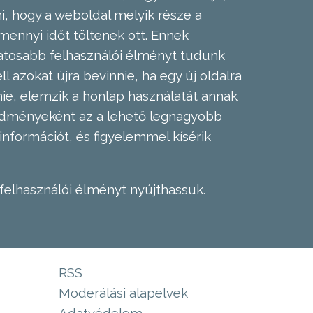
, hogy a weboldal melyik része a
mennyi időt töltenek ott. Ennek
zatosabb felhasználói élményt tudunk
l azokat újra bevinnie, ha egy új oldalra
nie, elemzik a honlap használatát annak
eredményeként az a lehető legnagyobb
információt, és figyelemmel kísérik
felhasználói élményt nyújthassuk.
RSS
Moderálási alapelvek