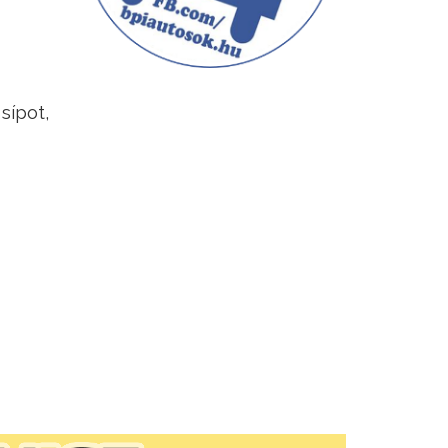
sípot,