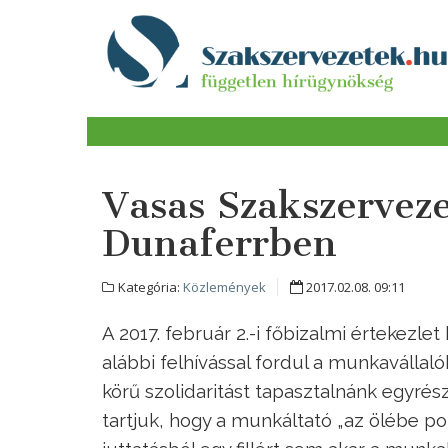
Vasas Szakszerveze
Dunaferrben
Kategória:
Közlemények
2017.02.08. 09:11
A 2017. február 2.-i főbizalmi értekezl
alábbi felhívással fordul a munkavállal
körű szolidaritást tapasztalnánk egyrés
tartjuk, hogy a munkáltató „az ölébe pot