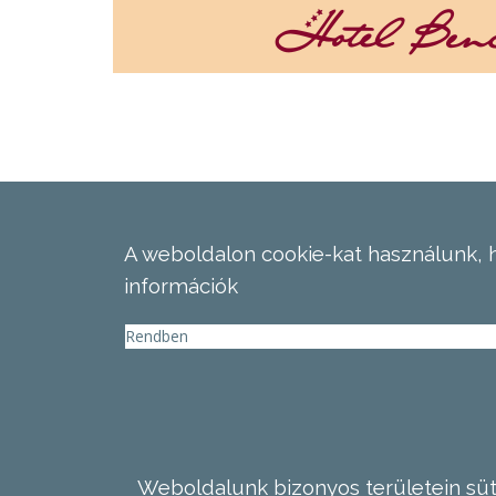
A weboldalon cookie-kat használunk, 
információk
Rendben
Weboldalunk bizonyos területein süti