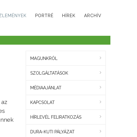
ZLEMÉNYEK
PORTRÉ
HÍREK
ARCHÍV
MAGUNKRÓL
SZOLGÁLTATÁSOK
MÉDIAAJÁNLAT
 az
KAPCSOLAT
es
HÍRLEVÉL FELIRATKOZÁS
ennek
DURA-KUTI PÁLYÁZAT