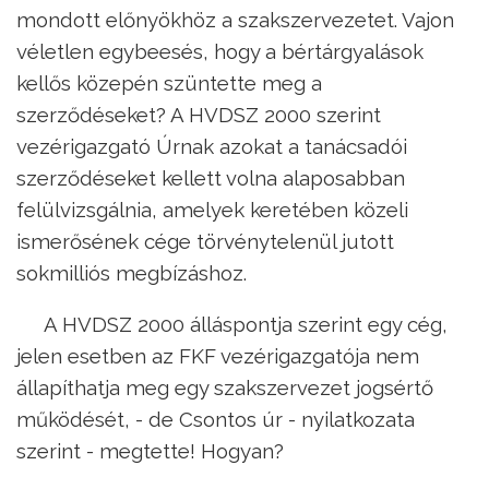
mondott előnyökhöz a szakszervezetet. Vajon
véletlen egybeesés, hogy a bértárgyalások
kellős közepén szüntette meg a
szerződéseket? A HVDSZ 2000 szerint
vezérigazgató Úrnak azokat a tanácsadói
szerződéseket kellett volna alaposabban
felülvizsgálnia, amelyek keretében közeli
ismerősének cége törvénytelenül jutott
sokmilliós megbízáshoz.
A HVDSZ 2000 álláspontja szerint egy cég,
jelen esetben az FKF vezérigazgatója nem
állapíthatja meg egy szakszervezet jogsértő
működését, - de Csontos úr - nyilatkozata
szerint - megtette! Hogyan?