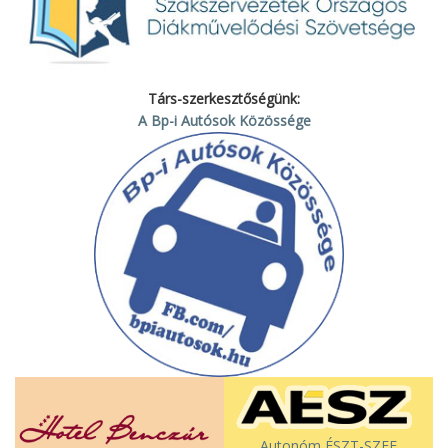
Társ-szerkesztőségünk:
A Bp-i Autósok Közössége
Autonóm ÉSZT-SZEF