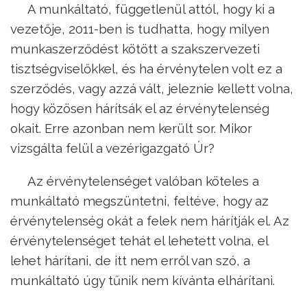
A munkáltató, függetlenül attól, hogy ki a
vezetője, 2011-ben is tudhatta, hogy milyen
munkaszerződést kötött a szakszervezeti
tisztségviselőkkel, és ha érvénytelen volt ez a
szerződés, vagy azzá vált, jeleznie kellett volna,
hogy közösen hárítsák el az érvénytelenség
okait. Erre azonban nem került sor. Mikor
vizsgálta felül a vezérigazgató Úr?
Az érvénytelenséget valóban köteles a
munkáltató megszüntetni, feltéve, hogy az
érvénytelenség okát a felek nem hárítják el. Az
érvénytelenséget tehát el lehetett volna, el
lehet hárítani, de itt nem erről van szó, a
munkáltató úgy tűnik nem kívánta elhárítani.