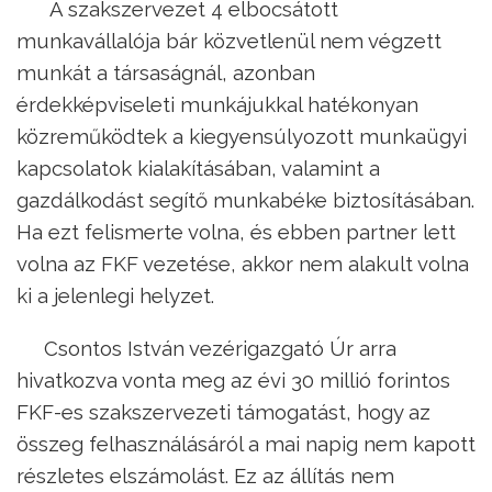
A szakszervezet 4 elbocsátott
munkavállalója bár közvetlenül nem végzett
munkát a társaságnál, azonban
érdekképviseleti munkájukkal hatékonyan
közreműködtek a kiegyensúlyozott munkaügyi
kapcsolatok kialakításában, valamint a
gazdálkodást segítő munkabéke biztosításában.
Ha ezt felismerte volna, és ebben partner lett
volna az FKF vezetése, akkor nem alakult volna
ki a jelenlegi helyzet.
Csontos István vezérigazgató Úr arra
hivatkozva vonta meg az évi 30 millió forintos
FKF-es szakszervezeti támogatást, hogy az
összeg felhasználásáról a mai napig nem kapott
részletes elszámolást. Ez az állítás nem