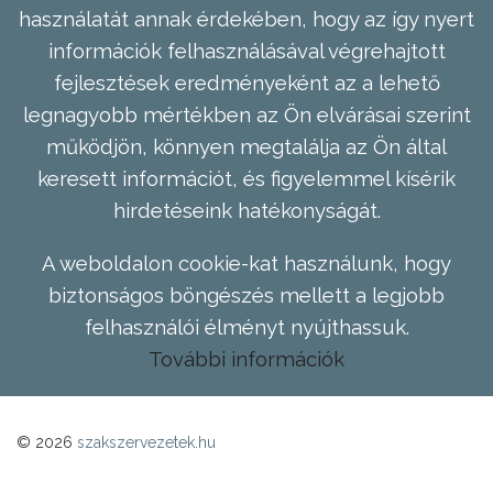
használatát annak érdekében, hogy az így nyert
információk felhasználásával végrehajtott
fejlesztések eredményeként az a lehető
legnagyobb mértékben az Ön elvárásai szerint
működjön, könnyen megtalálja az Ön által
keresett információt, és figyelemmel kísérik
hirdetéseink hatékonyságát.
A weboldalon cookie-kat használunk, hogy
biztonságos böngészés mellett a legjobb
felhasználói élményt nyújthassuk.
További információk
© 2026
szakszervezetek.hu