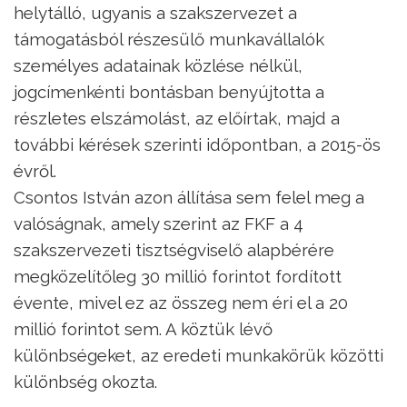
helytálló, ugyanis a szakszervezet a
támogatásból részesülő munkavállalók
személyes adatainak közlése nélkül,
jogcímenkénti bontásban benyújtotta a
részletes elszámolást, az előírtak, majd a
további kérések szerinti időpontban, a 2015-ös
évről.
Csontos István azon állítása sem felel meg a
valóságnak, amely szerint az FKF a 4
szakszervezeti tisztségviselő alapbérére
megközelítőleg 30 millió forintot fordított
évente, mivel ez az összeg nem éri el a 20
millió forintot sem. A köztük lévő
különbségeket, az eredeti munkakörük közötti
különbség okozta.