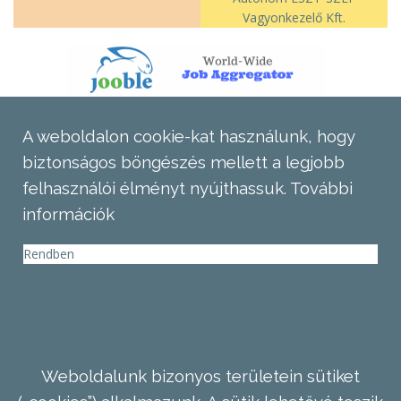
Vagyonkezelő Kft.
A weboldalon cookie-kat használunk, hogy
biztonságos böngészés mellett a legjobb
felhasználói élményt nyújthassuk.
További
információk
Rendben
Weboldalunk bizonyos területein sütiket