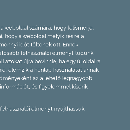
 a weboldal számára, hogy felismerje,
, hogy a weboldal melyik része a
mennyi időt töltenek ott. Ennek
zatosabb felhasználói élményt tudunk
l azokat újra bevinnie, ha egy új oldalra
nie, elemzik a honlap használatát annak
eredményeként az a lehető legnagyobb
információt, és figyelemmel kísérik
felhasználói élményt nyújthassuk.