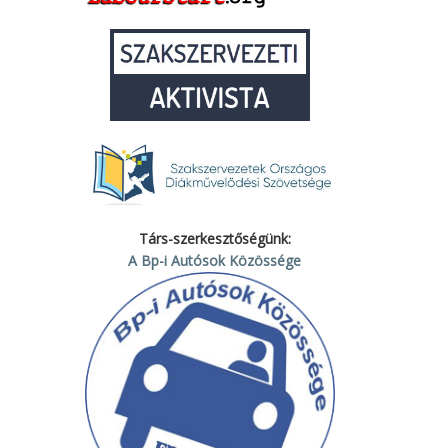
Társ-szerkesztőségünk:
A Bp-i Autósok Közössége