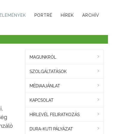
ZLEMÉNYEK
PORTRÉ
HÍREK
ARCHÍV
MAGUNKRÓL
SZOLGÁLTATÁSOK
MÉDIAAJÁNLAT
KAPCSOLAT
i,
HÍRLEVÉL FELIRATKOZÁS
ség
nzáló
DURA-KUTI PÁLYÁZAT