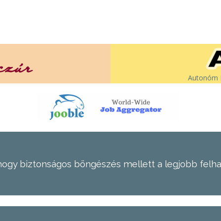
Autonóm É
hogy biztonságos böngészés mellett a legjobb felh