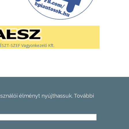
SZT-SZEF Vagyonkezelő Kft.
asználói élményt nyújthassuk.
További