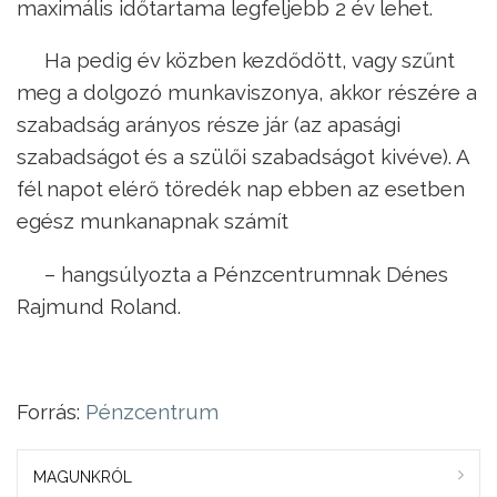
maximális időtartama legfeljebb 2 év lehet.
Ha pedig év közben kezdődött, vagy szűnt
meg a dolgozó munkaviszonya, akkor részére a
szabadság arányos része jár (az apasági
szabadságot és a szülői szabadságot kivéve). A
fél napot elérő töredék nap ebben az esetben
egész munkanapnak számít
– hangsúlyozta a Pénzcentrumnak Dénes
Rajmund Roland.
Forrás:
Pénzcentrum
MAGUNKRÓL