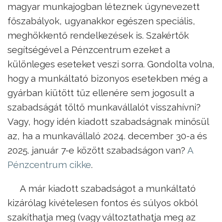
magyar munkajogban léteznek úgynevezett
főszabályok, ugyanakkor egészen speciális,
meghökkentő rendelkezések is. Szakértők
segítségével a Pénzcentrum ezeket a
különleges eseteket veszi sorra. Gondolta volna,
hogy a munkáltató bizonyos esetekben még a
gyárban kiütött tűz ellenére sem jogosult a
szabadságát töltő munkavállalót visszahívni?
Vagy, hogy idén kiadott szabadságnak minősül
az, ha a munkavállaló 2024. december 30-a és
2025. január 7-e között szabadságon van?
A
Pénzcentrum cikke
.
A már kiadott szabadságot a munkáltató
kizárólag kivételesen fontos és súlyos okból
szakíthatja meg (vagy változtathatja meg az