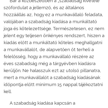
Bár a közbeszédben a „szabadság kivétele”
szófordulat a jellemző, és az általános
hozzáállás az, hogy ez a munkavállaló feladata,
valójában a szabadság kiadása a munkáltató
joga és kötelezettsége. Természetesen, ez nem
jelent egy teljesen önkényes rendszert, hiszen a
kiadás előtt a munkáltató köteles meghallgatni
a munkavállalót, de alapvetően őt terheli a
felelősség, hogy a munkavállaló részére az
éves szabadság még a tárgyévben kiadásra
kerüljön. Ne halasszuk ezt az utolsó pillanatra,
mert a munkavállalót a szabadság kiadásának
időpontja előtt minimum 15 nappal tájékoztatni
kell.
A szabadság kiadása kapcsán a