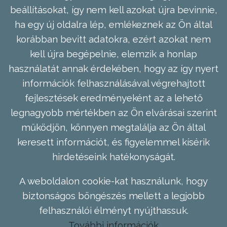
beállításokat, így nem kell azokat újra bevinnie,
ha egy új oldalra lép, emlékeznek az Ön által
korábban bevitt adatokra, ezért azokat nem
kell újra begépelnie, elemzik a honlap
használatát annak érdekében, hogy az így nyert
információk felhasználásával végrehajtott
fejlesztések eredményeként az a lehető
legnagyobb mértékben az Ön elvárásai szerint
működjön, könnyen megtalálja az Ön által
keresett információt, és figyelemmel kísérik
hirdetéseink hatékonyságát.
A weboldalon cookie-kat használunk, hogy
biztonságos böngészés mellett a legjobb
felhasználói élményt nyújthassuk.
További információk