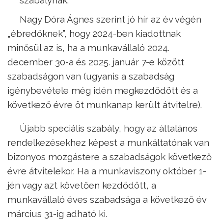
szabálynak.
Nagy Dóra Ágnes szerint jó hír az év végén
„ébredőknek”, hogy 2024-ben kiadottnak
minősül az is, ha a munkavállaló 2024.
december 30-a és 2025. január 7-e között
szabadságon van (ugyanis a szabadság
igénybevétele még idén megkezdődött és a
következő évre öt munkanap került átvitelre).
Újabb speciális szabály, hogy az általános
rendelkezésekhez képest a munkáltatónak van
bizonyos mozgástere a szabadságok következő
évre átvitelekor. Ha a munkaviszony október 1-
jén vagy azt követően kezdődött, a
munkavállaló éves szabadsága a következő év
március 31-ig adható ki.