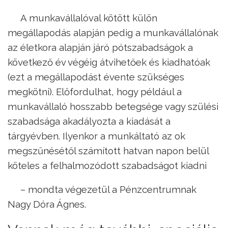
A munkavállalóval kötött külön
megállapodás alapján pedig a munkavállalónak
az életkora alapján járó pótszabadságok a
következő év végéig átvihetőek és kiadhatóak
(ezt a megállapodást évente szükséges
megkötni). Előfordulhat, hogy például a
munkavállaló hosszabb betegsége vagy szülési
szabadsága akadályozta a kiadását a
tárgyévben. Ilyenkor a munkáltató az ok
megszűnésétől számított hatvan napon belül
köteles a felhalmozódott szabadságot kiadni
– mondta végezetül a Pénzcentrumnak
Nagy Dóra Ágnes.