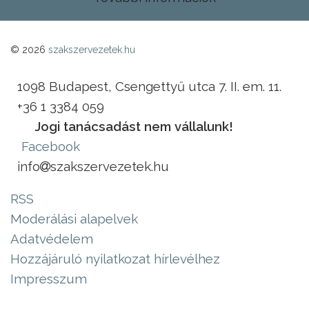
© 2026
szakszervezetek.hu
1098 Budapest, Csengettyű utca 7. II. em. 11.
+36 1 3384 059
Jogi tanácsadást nem vállalunk!
Facebook
info
szakszervezetek.hu
RSS
Moderálási alapelvek
Adatvédelem
Hozzájáruló nyilatkozat hírlevélhez
Impresszum