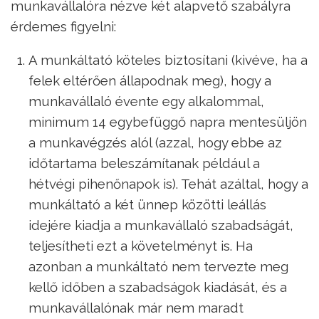
munkavállalóra nézve két alapvető szabályra
érdemes figyelni:
A munkáltató köteles biztosítani (kivéve, ha a
felek eltérően állapodnak meg), hogy a
munkavállaló évente egy alkalommal,
minimum 14 egybefüggő napra mentesüljön
a munkavégzés alól (azzal, hogy ebbe az
időtartama beleszámítanak például a
hétvégi pihenőnapok is). Tehát azáltal, hogy a
munkáltató a két ünnep közötti leállás
idejére kiadja a munkavállaló szabadságát,
teljesítheti ezt a követelményt is. Ha
azonban a munkáltató nem tervezte meg
kellő időben a szabadságok kiadását, és a
munkavállalónak már nem maradt