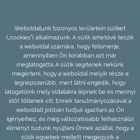
Weboldalunk bizonyos területein sütiket
(„cookies”) alkalmazunk. A sütik lehetővé teszik
a weboldal számára, hogy felismerje,
amennyiben Ön korábban azt már
meglátogatta. A sütik segítenek nekünk
megérteni, hogy a weboldal melyik része a
legnépszerűbb, mert látni engedik, hogy
látogatóink mely oldalakra lépnek be és mennyi
időt töltenek ott. Ennek tanulmányozásával a
weboldalt jobban tudjuk igazítani az Ön
igényeihez, és még változatosabb felhasználói
élményt tudunk nyújtani Önnek azáltal, hogy a
sütik egyebek mellett megjegyzik a