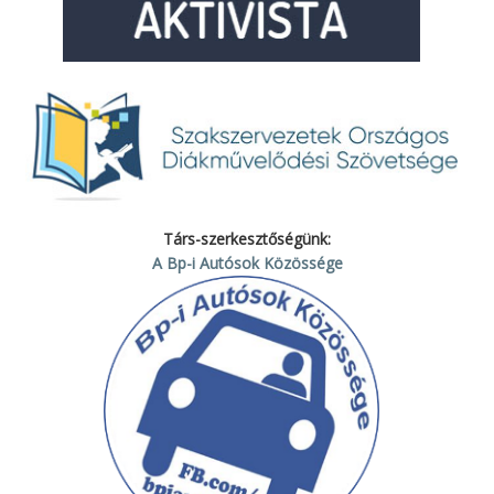
Társ-szerkesztőségünk:
A Bp-i Autósok Közössége