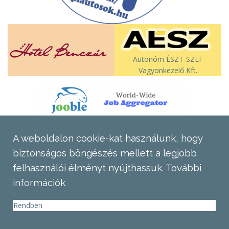
Autonóm ÉSZT-SZEF
Vagyonkezelő Kft.
A weboldalon cookie-kat használunk, hogy
biztonságos böngészés mellett a legjobb
felhasználói élményt nyújthassuk.
További
információk
Rendben