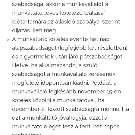
szabadsága, akkor a munkavállalót a
munkáltató „éves kötelező leállása”
időtartamára az állásidő szabályai szerint
díjazás illeti meg.
A munkáltató köteles évente hét nap
alapszabadságot (legfeljebb két részletben)
és a gyermekek után járó pótszabadságot,
illetve, ha alkalmazandó, a szülői
szabadságot a munkavállaló kérésének
megfelelő időpontban kiadni. Például, a
munkavállaló legkésőbb november 15-én
köteles közölni a munkáltatóval, ha
december 2- között szabadságra menne. Ha
ezt a munkáltató jóváhagyja, ezzel a
munkáltató eleget tesz a fenti hét napos