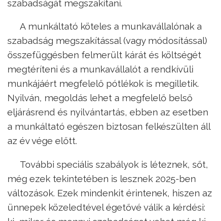
szabadságát megszakítani.
A munkáltató köteles a munkavállalónak a
szabadság megszakítással (vagy módosítással)
összefüggésben felmerült kárát és költségét
megtéríteni és a munkavállalót a rendkívüli
munkájáért megfelelő pótlékok is megilletik.
Nyilván, megoldás lehet a megfelelő belső
eljárásrend és nyilvántartás, ebben az esetben
a munkáltató egészen biztosan felkészülten áll
az év vége előtt.
További speciális szabályok is léteznek, sőt,
még ezek tekintetében is lesznek 2025-ben
változások. Ezek mindenkit érintenek, hiszen az
ünnepek közeledtével égetővé válik a kérdési: