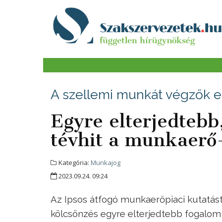
A szellemi munkát végzők 
Egyre elterjedtebb
tévhit a munkaerő-
Kategória:
Munkajog
2023.09.24. 09:24
Az Ipsos átfogó munkaerőpiaci kutatá
kölcsönzés egyre elterjedtebb fogalom 