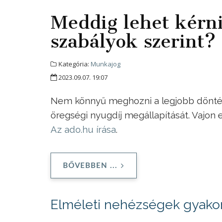
Meddig lehet kérni
szabályok szerint?
Kategória:
Munkajog
2023.09.07. 19:07
Nem könnyű meghozni a legjobb döntést
öregségi nyugdíj megállapítását. Vajon
Az ado.hu írása
.
BŐVEBBEN ...
Elméleti nehézségek gyakorl