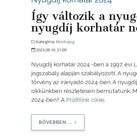
Így változik a nyug
nyugdíj korhatár 
Kategória:
Munkajog
2023.09.10. 21:09
Nyugdíj korhatár 2024 -ben a 1997. évi L
jogszabály alapján szabályozott. A nyugd
törvény az irányadó 2024-ben. A nyugdíj
cikkünkben részletesen bemutatunk. Mi
2024-ben? A
Profitline cikke
.
BŐVEBBEN ...