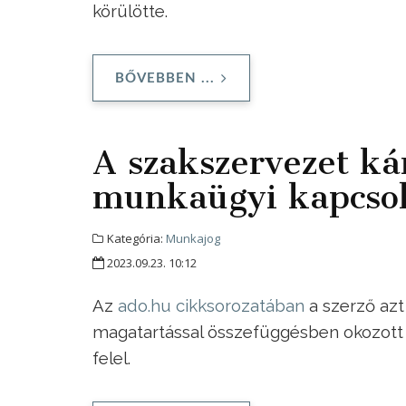
körülötte.
BŐVEBBEN ...
A szakszervezet kár
munkaügyi kapcsol
Kategória:
Munkajog
2023.09.23. 10:12
Az
ado.hu cikksorozatában
a szerző azt
magatartással összefüggésben okozott k
felel.