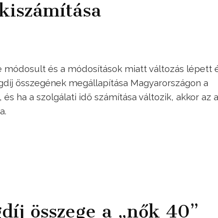
kiszámítása
 módosult és a módosítások miatt változás lépett 
yugdíj összegének megállapítása Magyarországon a
 és ha a szolgálati idő számítása változik, akkor az 
a.
díj összege a „nők 40”