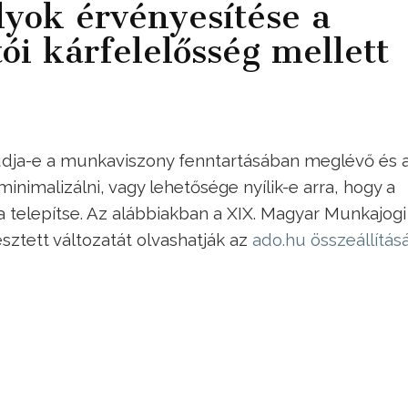
lyok érvényesítése a
ói kárfelelősség mellett
tudja-e a munkaviszony fenntartásában meglévő és 
nimalizálni, vagy lehetősége nyílik-e arra, hogy a
a telepítse. Az alábbiakban a XIX. Magyar Munkajogi
sztett változatát olvashatják az
ado.hu összeállítás