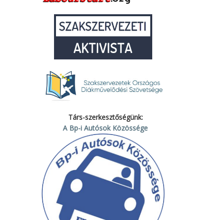
Társ-szerkesztőségünk:
A Bp-i Autósok Közössége