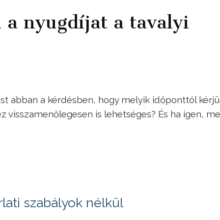
 a nyugdíjat a tavalyi
 abban a kérdésben, hogy melyik időponttól kérjü
 ez visszamenőlegesen is lehetséges? És ha igen, m
ati szabályok nélkül