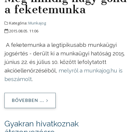
a feketemunka
Kategória:
Munkajog
2015.08.05. 11:06
A feketemunka a legtipikusabb munkaügyi
jogsértés - derült ki a munkaügyi hatóság 2015.
június 22. és július 10. között lefolytatott
akcióellenőrzéséből,
melyről a munkajog.hu is
beszámolt
.
BŐVEBBEN ...
Gyakran hivatkoznak