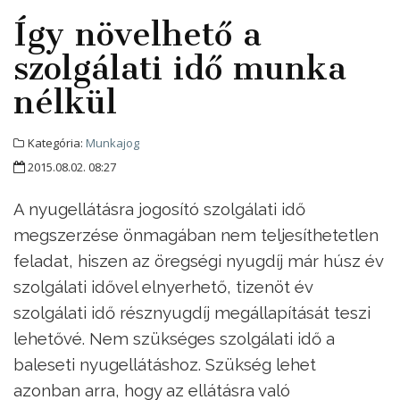
Így növelhető a
szolgálati idő munka
nélkül
Kategória:
Munkajog
2015.08.02. 08:27
A nyugellátásra jogosító szolgálati idő
megszerzése önmagában nem teljesíthetetlen
feladat, hiszen az öregségi nyugdíj már húsz év
szolgálati idővel elnyerhető, tizenöt év
szolgálati idő résznyugdíj megállapítását teszi
lehetővé. Nem szükséges szolgálati idő a
baleseti nyugellátáshoz. Szükség lehet
azonban arra, hogy az ellátásra való