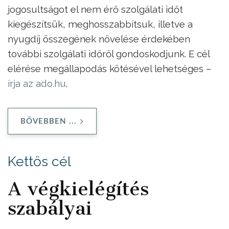
jogosultságot el nem érő szolgálati időt
kiegészítsük, meghosszabbítsuk, illetve a
nyugdíj összegének növelése érdekében
további szolgálati időről gondoskodjunk. E cél
elérése megállapodás kötésével lehetséges –
írja az ado.hu
.
BŐVEBBEN ...
Kettős cél
A végkielégítés
szabályai