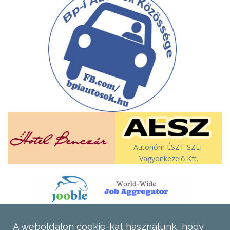
Autonóm ÉSZT-SZEF
Vagyonkezelő Kft.
A weboldalon cookie-kat használunk, hogy