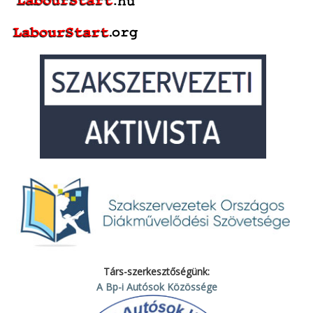
Társ-szerkesztőségünk:
A Bp-i Autósok Közössége