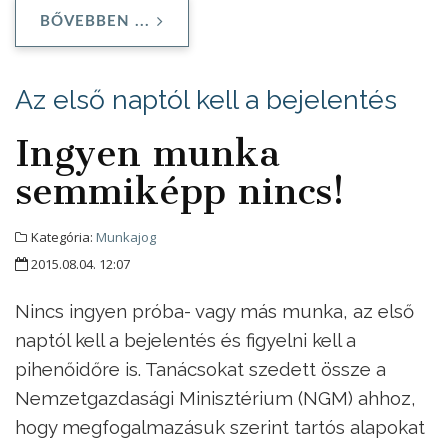
BŐVEBBEN ...
Az első naptól kell a bejelentés
Ingyen munka
semmiképp nincs!
Kategória:
Munkajog
2015.08.04. 12:07
Nincs ingyen próba- vagy más munka, az első
naptól kell a bejelentés és figyelni kell a
pihenőidőre is. Tanácsokat szedett össze a
Nemzetgazdasági Minisztérium (NGM) ahhoz,
hogy megfogalmazásuk szerint tartós alapokat