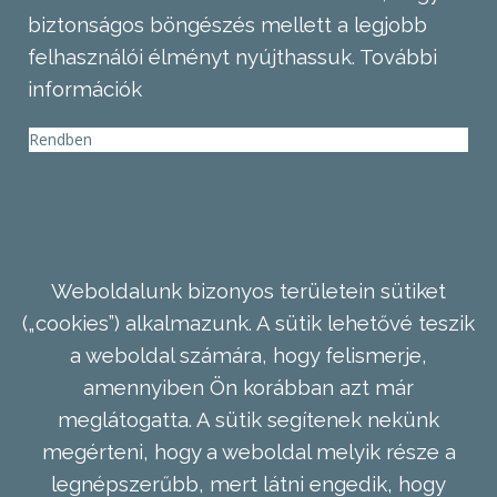
biztonságos böngészés mellett a legjobb
felhasználói élményt nyújthassuk.
További
információk
Rendben
Weboldalunk bizonyos területein sütiket
(„cookies”) alkalmazunk. A sütik lehetővé teszik
a weboldal számára, hogy felismerje,
amennyiben Ön korábban azt már
meglátogatta. A sütik segítenek nekünk
megérteni, hogy a weboldal melyik része a
legnépszerűbb, mert látni engedik, hogy