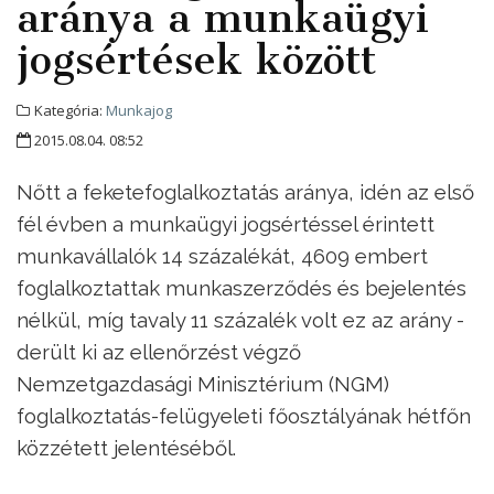
aránya a munkaügyi
jogsértések között
Kategória:
Munkajog
2015.08.04. 08:52
Nőtt a feketefoglalkoztatás aránya, idén az első
fél évben a munkaügyi jogsértéssel érintett
munkavállalók 14 százalékát, 4609 embert
foglalkoztattak munkaszerződés és bejelentés
nélkül, míg tavaly 11 százalék volt ez az arány -
derült ki az ellenőrzést végző
Nemzetgazdasági Minisztérium (NGM)
foglalkoztatás-felügyeleti főosztályának hétfőn
közzétett jelentéséből.