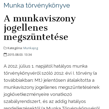
Munka törvénykönyve
A munkaviszony
jogellenes
megszüntetése
Kategória:
Munkajog
2015.08.03. 13:34
A 2012. július 1. napjától hatályos munka
törvénykönyvéről szóló 2012. évi I. törvény (a
továbbiakban: Mt.) jelentősen átalakította a
munkaviszony jogellenes megszüntetésének
jogkövetkezményeire vonatkozó
szabályrendszert, és az addig hatályos
rendelkezésektől (a Munka Törvénykönyvéről