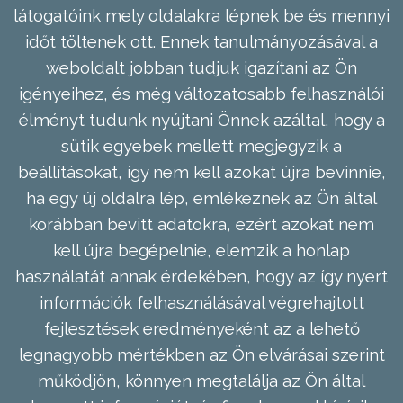
látogatóink mely oldalakra lépnek be és mennyi
időt töltenek ott. Ennek tanulmányozásával a
weboldalt jobban tudjuk igazítani az Ön
igényeihez, és még változatosabb felhasználói
élményt tudunk nyújtani Önnek azáltal, hogy a
sütik egyebek mellett megjegyzik a
beállításokat, így nem kell azokat újra bevinnie,
ha egy új oldalra lép, emlékeznek az Ön által
korábban bevitt adatokra, ezért azokat nem
kell újra begépelnie, elemzik a honlap
használatát annak érdekében, hogy az így nyert
információk felhasználásával végrehajtott
fejlesztések eredményeként az a lehető
legnagyobb mértékben az Ön elvárásai szerint
működjön, könnyen megtalálja az Ön által