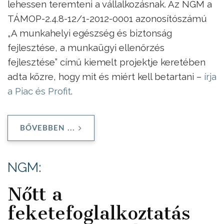
lehessen teremteni a vállalkozásnak. Az NGM a
TÁMOP-2.4.8-12/1-2012-0001 azonosítószámú
„A munkahelyi egészség és biztonság
fejlesztése, a munkaügyi ellenőrzés
fejlesztése” című kiemelt projektje keretében
adta közre, hogy mit és miért kell betartani –
írja
a Piac és Profit
.
BŐVEBBEN ...
NGM:
Nőtt a
feketefoglalkoztatás