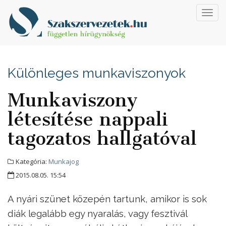
Toggl
navig
Különleges munkaviszonyok
Munkaviszony
létesítése nappali
tagozatos hallgatóval
Kategória:
Munkajog
2015.08.05. 15:54
A nyári szünet közepén tartunk, amikor is sok
diák legalább egy nyaralás, vagy fesztivál