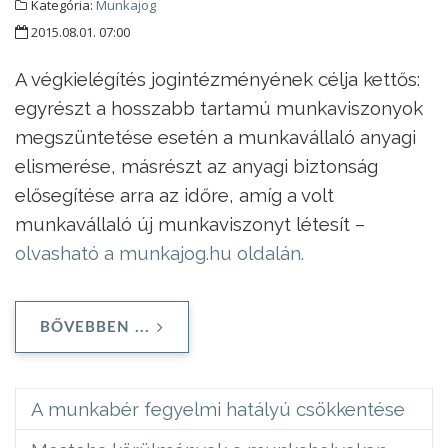
Kategória:
Munkajog
2015.08.01. 07:00
A végkielégítés jogintézményének célja kettős:
egyrészt a hosszabb tartamú munkaviszonyok
megszüntetése esetén a munkavállaló anyagi
elismerése, másrészt az anyagi biztonság
elősegítése arra az időre, amíg a volt
munkavállaló új munkaviszonyt létesít –
olvasható a munkajog.hu oldalán.
BŐVEBBEN ...
A munkabér fegyelmi hatályú csökkentése