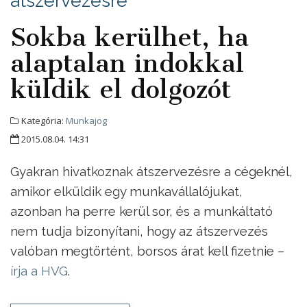
átszervezésre
Sokba kerülhet, ha
alaptalan indokkal
küldik el dolgozót
Kategória:
Munkajog
2015.08.04. 14:31
Gyakran hivatkoznak átszervezésre a cégeknél,
amikor elküldik egy munkavállalójukat,
azonban ha perre kerül sor, és a munkáltató
nem tudja bizonyítani, hogy az átszervezés
valóban megtörtént, borsos árat kell fizetnie –
írja a HVG
.