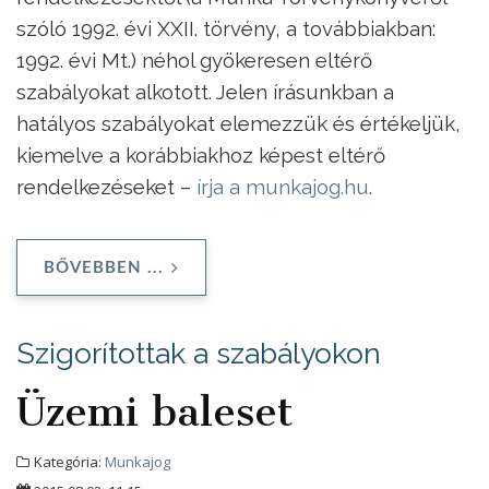
szóló 1992. évi XXII. törvény, a továbbiakban:
1992. évi Mt.) néhol gyökeresen eltérő
szabályokat alkotott. Jelen írásunkban a
hatályos szabályokat elemezzük és értékeljük,
kiemelve a korábbiakhoz képest eltérő
rendelkezéseket –
írja a munkajog.hu
.
BŐVEBBEN ...
Szigorítottak a szabályokon
Üzemi baleset
Kategória:
Munkajog