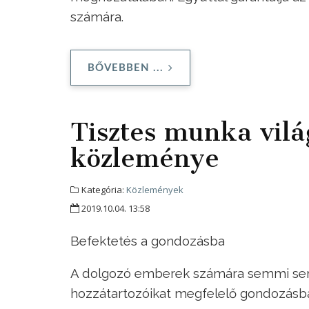
számára.
BŐVEBBEN ...
Tisztes munka vil
közleménye
Kategória:
Közlemények
2019.10.04. 13:58
Befektetés a gondozásba
A dolgozó emberek számára semmi sem 
hozzátartozóikat megfelelő gondozásb