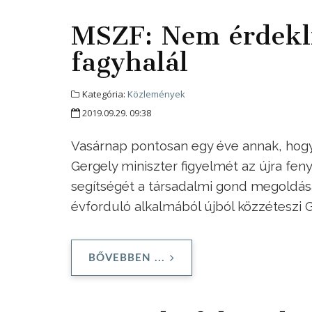
MSZF: Nem érdekli
fagyhalál
Kategória:
Közlemények
2019.09.29. 09:38
Vasárnap pontosan egy éve annak, hogy 
Gergely miniszter figyelmét az újra fen
segítségét a társadalmi gond megoldásá
évforduló alkalmából újból közzéteszi G
BŐVEBBEN ...