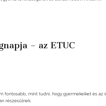
ágnapja – az ETUC
fontosabb, mint tudni, hogy gyermekeiket és az 
an részesülnek.