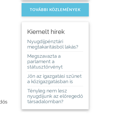
TOVÁBBI KÖZLEMÉNYEK
Kiemelt hírek
Nyugdíjpénztári
megtakarításból lakás?
Megszavazta a
parlament a
státusztörvényt
Jön az igazgatási szünet
a közigazgatásban is
Tényleg nem lesz
nyugdíjunk az elöregedő
társadalomban?
idős