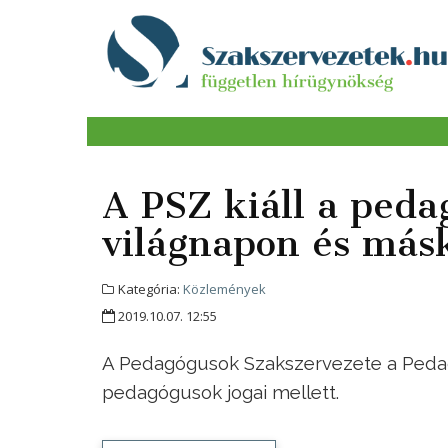
A PSZ kiáll a peda
világnapon és másk
Kategória:
Közlemények
2019.10.07. 12:55
A Pedagógusok Szakszervezete a Pedagóg
pedagógusok jogai mellett.