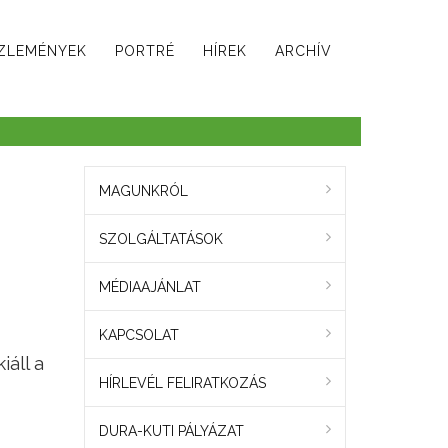
ZLEMÉNYEK
PORTRÉ
HÍREK
ARCHÍV
MAGUNKRÓL
SZOLGÁLTATÁSOK
MÉDIAAJÁNLAT
KAPCSOLAT
áll a
HÍRLEVÉL FELIRATKOZÁS
DURA-KUTI PÁLYÁZAT