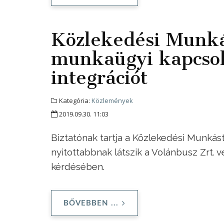
Közlekedési Munká
munkaügyi kapcsol
integrációt
Kategória:
Közlemények
2019.09.30. 11:03
Biztatónak tartja a Közlekedési Munkás
nyitottabbnak látszik a Volánbusz Zrt.
kérdésében.
BŐVEBBEN ...