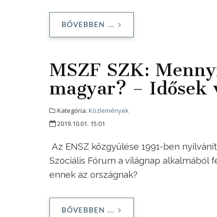
BŐVEBBEN ...
MSZF SZK: Mennyit
magyar? – Idősek 
Kategória:
Közlemények
2019.10.01. 15:01
Az ENSZ közgyűlése 1991-ben nyilváníto
Szociális Fórum a világnap alkalmából f
ennek az országnak?
BŐVEBBEN ...