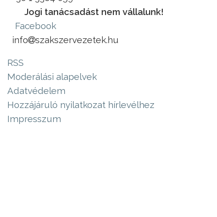
Jogi tanácsadást nem vállalunk!
Facebook
info
szakszervezetek.hu
RSS
Moderálási alapelvek
Adatvédelem
Hozzájáruló nyilatkozat hírlevélhez
Impresszum