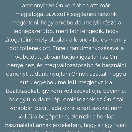
amennyiben Ön korábban azt már
meglátogatta. A sütik segítenek nekünk
megérteni, hogy a weboldal melyik része a
legnépszerűbb, mert látni engedik, hogy
látogatóink mely oldalakra lépnek be és mennyi
időt töltenek ott. Ennek tanulmányozásával a
weboldalt jobban tudjuk igazítani az Ön
igényeihez, és még változatosabb felhasználói
élményt tudunk nyújtani Önnek azáltal, hogy a
sütik egyebek mellett megjegyzik a
beállításokat, így nem kell azokat újra bevinnie,
ha egy új oldalra lép, emlékeznek az Ön által
korábban bevitt adatokra, ezért azokat nem
kell újra begépelnie, elemzik a honlap
használatát annak érdekében, hogy az így nyert