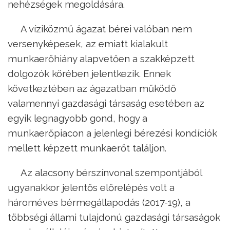
nehézségek megoldására.
A víziközmű ágazat bérei valóban nem
versenyképesek, az emiatt kialakult
munkaerőhiány alapvetően a szakképzett
dolgozók körében jelentkezik. Ennek
következtében az ágazatban működő
valamennyi gazdasági társaság esetében az
egyik legnagyobb gond, hogy a
munkaerőpiacon a jelenlegi bérezési kondíciók
mellett képzett munkaerőt találjon.
Az alacsony bérszínvonal szempontjából
ugyanakkor jelentős előrelépés volt a
hároméves bérmegállapodás (2017-19), a
többségi állami tulajdonú gazdasági társaságok