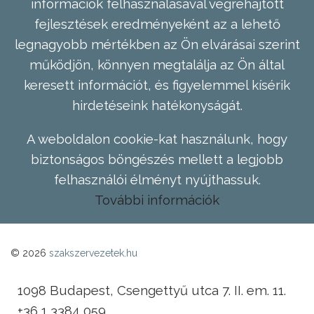
információk felhasználásával végrehajtott
fejlesztések eredményeként az a lehető
legnagyobb mértékben az Ön elvárásai szerint
működjön, könnyen megtalálja az Ön által
keresett információt, és figyelemmel kísérik
hirdetéseink hatékonyságát.
A weboldalon cookie-kat használunk, hogy
biztonságos böngészés mellett a legjobb
felhasználói élményt nyújthassuk.
További információk
© 2026
szakszervezetek.hu
1098 Budapest, Csengettyű utca 7. II. em. 11.
+36 1 3384 059