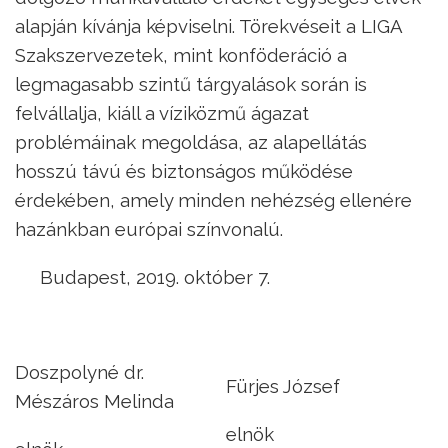
alapján kívánja képviselni. Törekvéseit a LIGA
Szakszervezetek, mint konföderáció a
legmagasabb szintű tárgyalások során is
felvállalja, kiáll a víziközmű ágazat
problémáinak megoldása, az alapellátás
hosszú távú és biztonságos működése
érdekében, amely minden nehézség ellenére
hazánkban európai színvonalú.
Budapest, 2019. október 7.
Doszpolyné dr.
Fürjes József
Mészáros Melinda
elnök