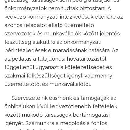
önkormányzatok nem tudtak biztosítani. A
kedvező kormányzati intézkedések ellenére az
azonos feladatot ellátó üzemeltető
szervezetek és munkavállalók között jelentős
feszültség alakult ki az önkormányzati
bérintézkedések elmaradásának hatására. Az
alapellátás a tulajdonosi hovatartozástól
függetlenül ugyanazt a kötelezettséget és
szakmai felkészültséget igényli valamennyi
üzemeltetőtől és munkavállalótól.
Szervezeteink elismerik és támogatják az
önhibájukon kívül kedvezőtlenebb feltételek
között működő társaságok bértámogatási
igényét. Számunkra a megoldás a fontos,