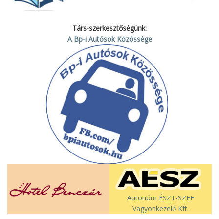
Társ-szerkesztőségünk:
A Bp-i Autósok Közössége
Autonóm ÉSZT-SZEF
Vagyonkezelő Kft.