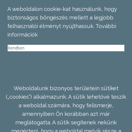
A weboldalon cookie-kat használunk, hogy
biztonságos böngészés mellett a legjobb
felhasználói élményt nyújthassuk.
További
információk
Rendben
Weboldalunk bizonyos területein sütiket
(„cookies”) alkalmazunk. A sütik lehetővé teszik
a weboldal számára, hogy felismerje,
amennyiben Ön korábban azt már
meglátogatta. A sütik segítenek nekünk
megérteni, hogy a weboldal melyik része a