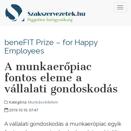
Toggl
navig
beneFIT Prize – for Happy
Employees
A munkaerőpiac
fontos eleme a
vállalati gondoskodás
Kategória:
Munkásvédelem
2019.10.10. 07:47
A vállalati gondoskodás a munkaerőpiac egyik