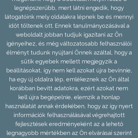
legnépszerűbb, mert látni engedik, hogy
látogatóink mely oldalakra lépnek be és mennyi
időt töltenek ott. Ennek tanulmányozásával a
weboldalt jobban tudjuk igazítani az Ön
igényeihez, és még változatosabb felhasználói
élményt tudunk nyújtani Önnek azáltal, hogy a
sütik egyebek mellett megjegyzik a
beállításokat, így nem kell azokat újra bevinnie,
ha egy új oldalra lép, emlékeznek az Ön által
korábban bevitt adatokra, ezért azokat nem
kell újra begépelnie, elemzik a honlap
használatát annak érdekében, hogy az így nyert
információk felhasználásával végrehajtott
fejlesztések eredményeként az a lehető
legnagyobb mértékben az Ön elvárásai szerint