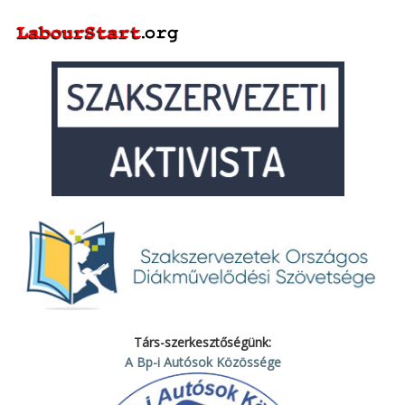
Társ-szerkesztőségünk:
A Bp-i Autósok Közössége