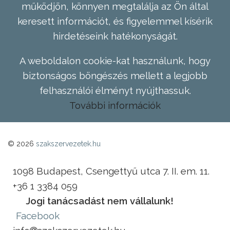
működjön, könnyen megtalálja az Ön által
keresett információt, és figyelemmel kísérik
hirdetéseink hatékonyságát.
A weboldalon cookie-kat használunk, hogy
biztonságos böngészés mellett a legjobb
felhasználói élményt nyújthassuk.
További információk
© 2026
szakszervezetek.hu
1098 Budapest, Csengettyű utca 7. II. em. 11.
+36 1 3384 059
Jogi tanácsadást nem vállalunk!
Facebook