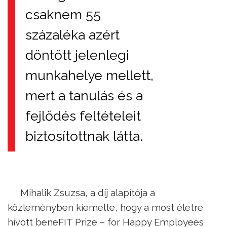
csaknem 55
százaléka azért
döntött jelenlegi
munkahelye mellett,
mert a tanulás és a
fejlődés feltételeit
biztosítottnak látta.
Mihalik Zsuzsa, a díj alapítója a
közleményben kiemelte, hogy a most életre
hívott beneFIT Prize – for Happy Employees