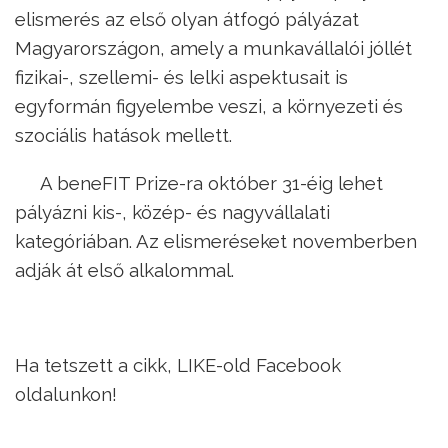
elismerés az első olyan átfogó pályázat
Magyarországon, amely a munkavállalói jóllét
fizikai-, szellemi- és lelki aspektusait is
egyformán figyelembe veszi, a környezeti és
szociális hatások mellett.
A beneFIT Prize-ra október 31-éig lehet
pályázni kis-, közép- és nagyvállalati
kategóriában. Az elismeréseket novemberben
adják át első alkalommal.
Ha tetszett a cikk, LIKE-old Facebook
oldalunkon!