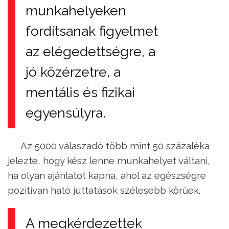
munkahelyeken
fordítsanak figyelmet
az elégedettségre, a
jó közérzetre, a
mentális és fizikai
egyensúlyra.
Az 5000 válaszadó több mint 50 százaléka
jelezte, hogy kész lenne munkahelyet váltani,
ha olyan ajánlatot kapna, ahol az egészségre
pozitívan ható juttatások szélesebb körűek.
A megkérdezettek