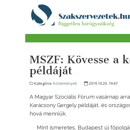
MSZF: Kövesse a 
példáját
Kategória:
Közlemények
2019.10.20. 19:47
A Magyar Szociális Fórum vasárnap arra
Karácsony Gergely példáját, és országosa
hová menniük.
Mint ismeretes, Budapest új főpolgár