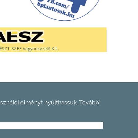
SZT-SZEF Vagyonkezelő Kft.
asználói élményt nyújthassuk.
További