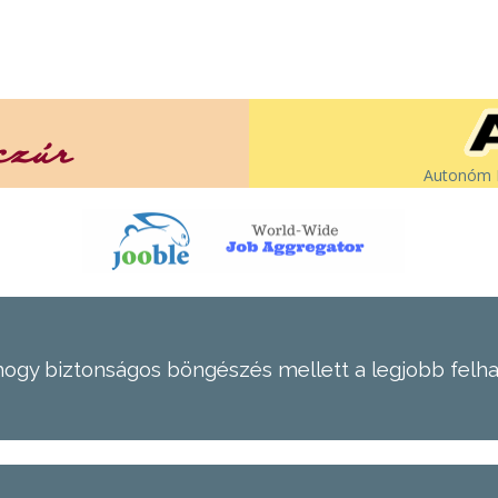
Autonóm É
hogy biztonságos böngészés mellett a legjobb felh