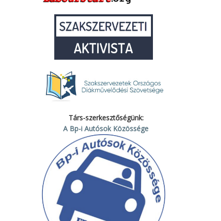
Társ-szerkesztőségünk:
A Bp-i Autósok Közössége