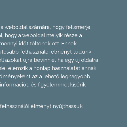
 a weboldal számára, hogy felismerje,
, hogy a weboldal melyik része a
mennyi időt töltenek ott. Ennek
zatosabb felhasználói élményt tudunk
l azokat újra bevinnie, ha egy új oldalra
nie, elemzik a honlap használatát annak
eredményeként az a lehető legnagyobb
információt, és figyelemmel kísérik
felhasználói élményt nyújthassuk.