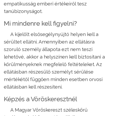
empatikusság emberi értékeiről tesz
tanúbizonyságot.
Mi mindenre kell figyelni?
A kijelölt elsősegélynyújtó helyen kell a
sérültet ellátni. Amennyiben az ellátásra
szoruló személy állapota ezt nem teszi
lehetővé, akkor a helyszínen kell biztosítani a
körülményeknek megfelelő feltételeket. Az
ellátásban részesülő személyt sérülése
mértékétől függően minden esetben orvosi
ellátásban kell részesíteni.
Képzés a Vöröskeresztnél
A Magyar Vöröskereszt széleskörű