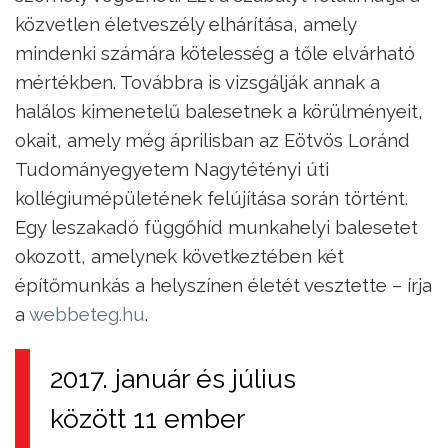
közvetlen életveszély elhárítása, amely
mindenki számára kötelesség a tőle elvárható
mértékben. Továbbra is vizsgálják annak a
halálos kimenetelű balesetnek a körülményeit,
okait, amely még áprilisban az Eötvös Loránd
Tudományegyetem Nagytétényi úti
kollégiumépületének felújítása során történt.
Egy leszakadó függőhíd munkahelyi balesetet
okozott, amelynek következtében két
építőmunkás a helyszínen életét vesztette – írja
a
webbeteg.hu
.
2017. január és július
között 11 ember