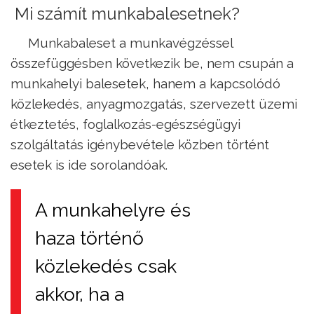
Mi számít munkabalesetnek?
Munkabaleset a munkavégzéssel
összefüggésben következik be, nem csupán a
munkahelyi balesetek, hanem a kapcsolódó
közlekedés, anyagmozgatás, szervezett üzemi
étkeztetés, foglalkozás-egészségügyi
szolgáltatás igénybevétele közben történt
esetek is ide sorolandóak.
A munkahelyre és
haza történő
közlekedés csak
akkor, ha a