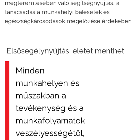
megteremtésében való segítségnyújtás, a
tanácsadás a munkahelyi balesetek és
egészségkárosodások megelőzése érdekében.
Elsősegélynyújtás: életet menthet!
Minden
munkahelyen és
műszakban a
tevékenység és a
munkafolyamatok
veszélyességétől,