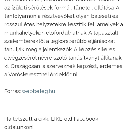
az ízületi sérülések formái, tünetei, ellátása. A
tanfolyamon a résztvevőket olyan baleseti és
rosszullétes helyzetekre készítik fel, amelyek a
munkahelyeken előfordulhatnak. A tapasztalt
szakemberektől a legkorszerűbb eljárásokat
tanulják meg a jelentkezők. A képzés sikeres
elvégzéséről névre szóló tanúsítványt állítanak
ki. Országosan is szerveznek képzést, érdemes
a Vöröskeresztnél érdeklődni.
Forrás:
webbeteg.hu
Ha tetszett a cikk, LIKE-old Facebook
oldalunkon!