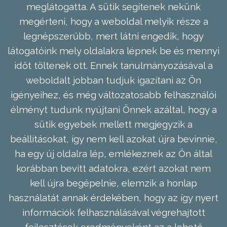
meglátogatta. A sütik segítenek nekünk
megérteni, hogy a weboldal melyik része a
legnépszerűbb, mert látni engedik, hogy
látogatóink mely oldalakra lépnek be és mennyi
időt töltenek ott. Ennek tanulmányozásával a
weboldalt jobban tudjuk igazítani az Ön
igényeihez, és még változatosabb felhasználói
élményt tudunk nyújtani Önnek azáltal, hogy a
sütik egyebek mellett megjegyzik a
beállításokat, így nem kell azokat újra bevinnie,
ha egy új oldalra lép, emlékeznek az Ön által
korábban bevitt adatokra, ezért azokat nem
kell újra begépelnie, elemzik a honlap
használatát annak érdekében, hogy az így nyert
információk felhasználásával végrehajtott