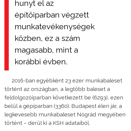
hunyt el az
építőiparban végzett
munkatevékenységek
közben, ez a szám
magasabb, mint a
korábbi évben.
2016-ban egyébként 23 ezer munkabaleset
történt az országban, a legtöbb baleset a
feldolgozóiparban következett be (6293), ezen
belül a gépiparban (3360). Budapest élen jár, a
legkevesebb munkabaleset Nógrád megyében
történt – derül ki a KSH adataiból.