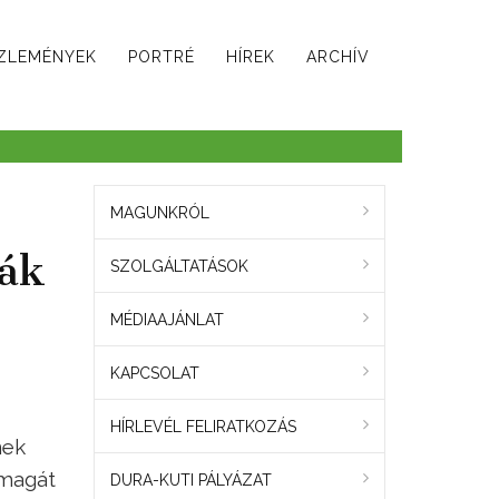
ZLEMÉNYEK
PORTRÉ
HÍREK
ARCHÍV
MAGUNKRÓL
ják
SZOLGÁLTATÁSOK
MÉDIAAJÁNLAT
KAPCSOLAT
HÍRLEVÉL FELIRATKOZÁS
nek
 magát
DURA-KUTI PÁLYÁZAT