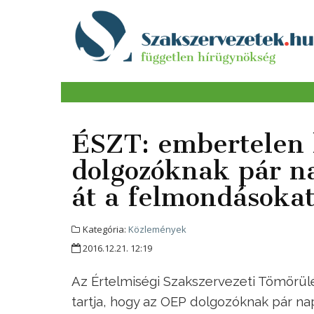
ÉSZT: embertelen 
dolgozóknak pár na
át a felmondásoka
Kategória:
Közlemények
2016.12.21. 12:19
Az Értelmiségi Szakszervezeti Tömörül
tartja, hogy az OEP dolgozóknak pár na