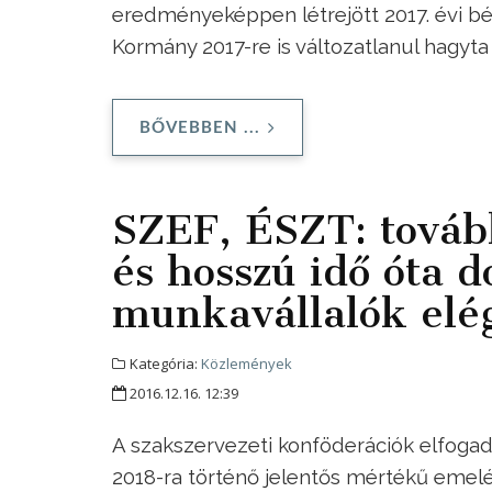
eredményeképpen létrejött 2017. évi bé
Kormány 2017-re is változatlanul hagyta
BŐVEBBEN ...
SZEF, ÉSZT: továb
és hosszú idő óta 
munkavállalók elé
Kategória:
Közlemények
2016.12.16. 12:39
A szakszervezeti konföderációk elfoga
2018-ra történő jelentős mértékű emel