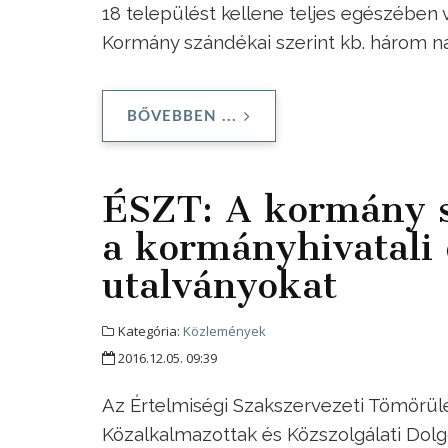
18 települést kellene teljes egészében v
Kormány szándékai szerint kb. három na
BŐVEBBEN ...
ÉSZT: A kormány s
a kormányhivatali 
utalványokat
Kategória:
Közlemények
2016.12.05. 09:39
Az Értelmiségi Szakszervezeti Tömörülé
Közalkalmazottak és Közszolgálati Dolg