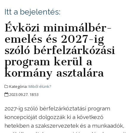
Itt a bejelentés:
Évközi minimálbér-
emelés és 2027-ig
szóló bérfelzárkózási
program kerül a
kormány asztalára
Kategória:
Miből élünk?
2023.09.27. 18:53
2027-ig szóló bérfelzárkóztatási program
koncepcióját dolgozzák ki a következő
hetekben a szakszervezetek és a munkaadók,