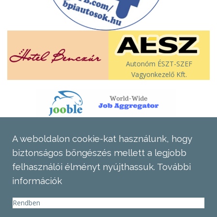
Autonóm ÉSZT-SZEF
Vagyonkezelő Kft.
A weboldalon cookie-kat használunk, hogy
biztonságos böngészés mellett a legjobb
felhasználói élményt nyújthassuk.
További
információk
Rendben