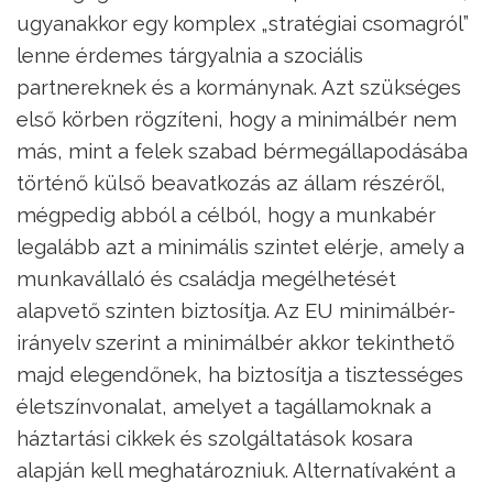
ugyanakkor egy komplex „stratégiai csomagról”
lenne érdemes tárgyalnia a szociális
partnereknek és a kormánynak. Azt szükséges
első körben rögzíteni, hogy a minimálbér nem
más, mint a felek szabad bérmegállapodásába
történő külső beavatkozás az állam részéről,
mégpedig abból a célból, hogy a munkabér
legalább azt a minimális szintet elérje, amely a
munkavállaló és családja megélhetését
alapvető szinten biztosítja. Az EU minimálbér-
irányelv szerint a minimálbér akkor tekinthető
majd elegendőnek, ha biztosítja a tisztességes
életszínvonalat, amelyet a tagállamoknak a
háztartási cikkek és szolgáltatások kosara
alapján kell meghatározniuk. Alternatívaként a