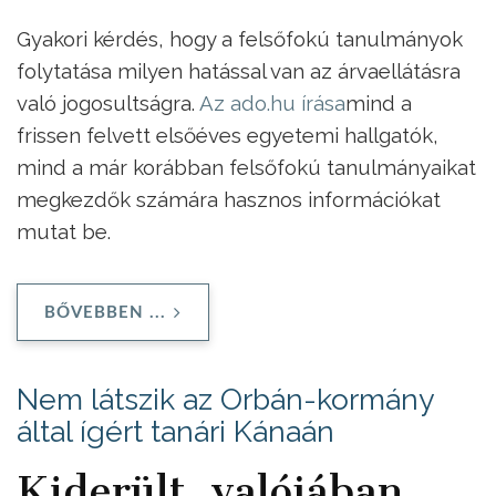
Gyakori kérdés, hogy a felsőfokú tanulmányok
folytatása milyen hatással van az árvaellátásra
való jogosultságra.
Az ado.hu írása
mind a
frissen felvett elsőéves egyetemi hallgatók,
mind a már korábban felsőfokú tanulmányaikat
megkezdők számára hasznos információkat
mutat be.
BŐVEBBEN ...
Nem látszik az Orbán-kormány
által ígért tanári Kánaán
Kiderült, valójában