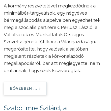
A kormány részvételével megkezdődnek a
minimálbér-tárgyalások, egy négyéves
bérmegállapodás alapelveiben egyezhetnek
meg a szociális partnerek. Perlusz László, a
Vállalkozók és Munkáltatók Országos
Szövetségének főtitkára a Világgazdaságnak
megerősítette, hogy valósak a sajtóban
megjelent részletek a körvonalazódó
megállapodásról, bár azt megjegyezte, nem
örül annak, hogy ezek kiszivárogtak.
BŐVEBBEN ...
Szabó Imre Szilárd, a