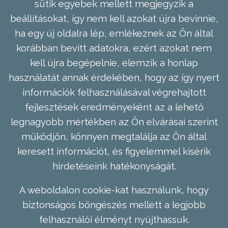
sütik egyebek mellett megjegyzik a
beállításokat, így nem kell azokat újra bevinnie,
ha egy új oldalra lép, emlékeznek az Ön által
korábban bevitt adatokra, ezért azokat nem
kell újra begépelnie, elemzik a honlap
használatát annak érdekében, hogy az így nyert
információk felhasználásával végrehajtott
fejlesztések eredményeként az a lehető
legnagyobb mértékben az Ön elvárásai szerint
működjön, könnyen megtalálja az Ön által
keresett információt, és figyelemmel kísérik
hirdetéseink hatékonyságát.
A weboldalon cookie-kat használunk, hogy
biztonságos böngészés mellett a legjobb
felhasználói élményt nyújthassuk.