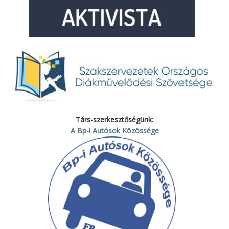
Társ-szerkesztőségünk:
A Bp-i Autósok Közössége