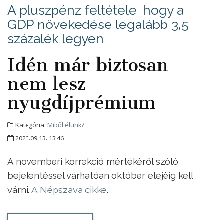
A pluszpénz feltétele, hogy a
GDP növekedése legalább 3,5
százalék legyen
Idén már biztosan
nem lesz
nyugdíjprémium
Kategória:
Miből élünk?
2023.09.13. 13:46
A novemberi korrekció mértékéről szóló
bejelentéssel várhatóan október elejéig kell
várni.
A Népszava cikke
.