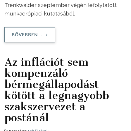
Trenkwalder szeptember végén lefolytatott
munkaerőpiaci kutatásából.
BŐVEBBEN ...
Az inflációt sem
kompenzáló
bérmegállapodást
kötött a legnagyobb
szakszervezet a
postánál