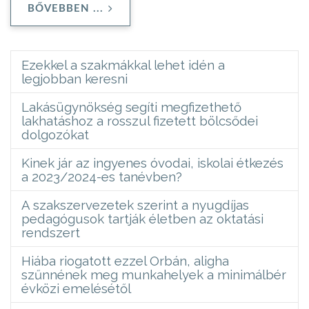
BŐVEBBEN ...
Ezekkel a szakmákkal lehet idén a
legjobban keresni
Lakásügynökség segíti megfizethető
lakhatáshoz a rosszul fizetett bölcsődei
dolgozókat
Kinek jár az ingyenes óvodai, iskolai étkezés
a 2023/2024-es tanévben?
A szakszervezetek szerint a nyugdíjas
pedagógusok tartják életben az oktatási
rendszert
Hiába riogatott ezzel Orbán, aligha
szűnnének meg munkahelyek a minimálbér
évközi emelésétől