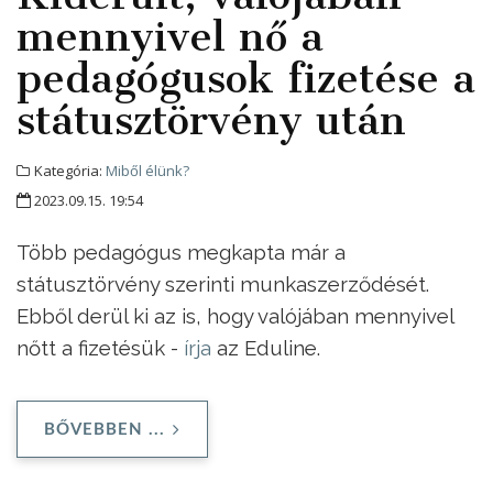
mennyivel nő a
pedagógusok fizetése a
státusztörvény után
Kategória:
Miből élünk?
2023.09.15. 19:54
Több pedagógus megkapta már a
státusztörvény szerinti munkaszerződését.
Ebből derül ki az is, hogy valójában mennyivel
nőtt a fizetésük -
írja
az Eduline.
BŐVEBBEN ...