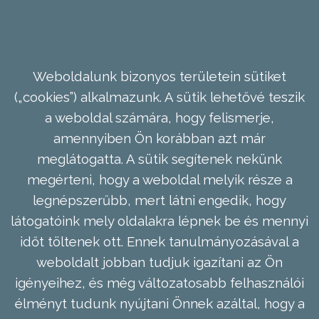
Weboldalunk bizonyos területein sütiket
(„cookies”) alkalmazunk. A sütik lehetővé teszik
a weboldal számára, hogy felismerje,
amennyiben Ön korábban azt már
meglátogatta. A sütik segítenek nekünk
megérteni, hogy a weboldal melyik része a
legnépszerűbb, mert látni engedik, hogy
látogatóink mely oldalakra lépnek be és mennyi
időt töltenek ott. Ennek tanulmányozásával a
weboldalt jobban tudjuk igazítani az Ön
igényeihez, és még változatosabb felhasználói
élményt tudunk nyújtani Önnek azáltal, hogy a