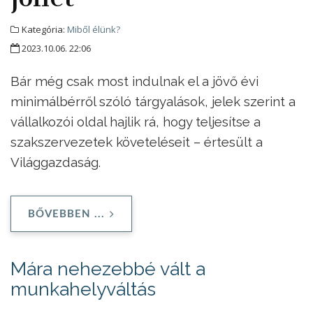
Kategória:
Miből élünk?
2023.10.06. 22:06
Bár még csak most indulnak el a jövő évi
minimálbérről szóló tárgyalások, jelek szerint a
vállalkozói oldal hajlik rá, hogy teljesítse a
szakszervezetek követeléseit – értesült a
Világgazdaság.
BŐVEBBEN ...
Mára nehezebbé vált a
munkahelyváltás