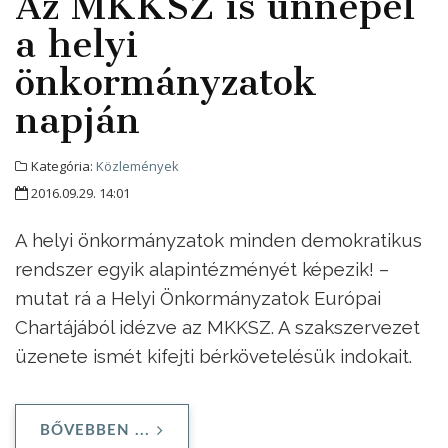
Az MKKSZ is ünnepel
a helyi
önkormányzatok
napján
Kategória:
Közlemények
2016.09.29. 14:01
A helyi önkormányzatok minden demokratikus
rendszer egyik alapintézményét képezik! –
mutat rá a Helyi Önkormányzatok Európai
Chartájából idézve az MKKSZ. A szakszervezet
üzenete ismét kifejti bérkövetelésük indokait.
BŐVEBBEN ...