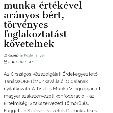
munka értékével
arányos bért,
törvényes
foglakoztatást
követelnek
Kategória:
Közlemények
2016.10.07. 13:47
Az Országos Közszolgálati Érdekegyeztető
Tanács(OKÉT)Munkavállalói Oldalának
nyilatkozata. A Tisztes Munka Világnapján öt
magyar szakszervezeti konföderáció – az
Értelmiségi Szakszervezeti Tömörülés,
Független Szakszervezetek Demokratikus