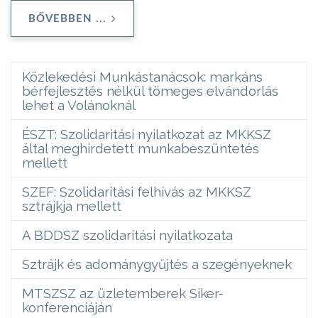
BŐVEBBEN ...
Közlekedési Munkástanácsok: markáns
bérfejlesztés nélkül tömeges elvándorlás
lehet a Volánoknál
ÉSZT: Szolidaritási nyilatkozat az MKKSZ
által meghirdetett munkabeszüntetés
mellett
SZEF: Szolidaritási felhívás az MKKSZ
sztrájkja mellett
A BDDSZ szolidaritási nyilatkozata
Sztrájk és adománygyűjtés a szegényeknek
MTSZSZ az üzletemberek Siker-
konferenciáján