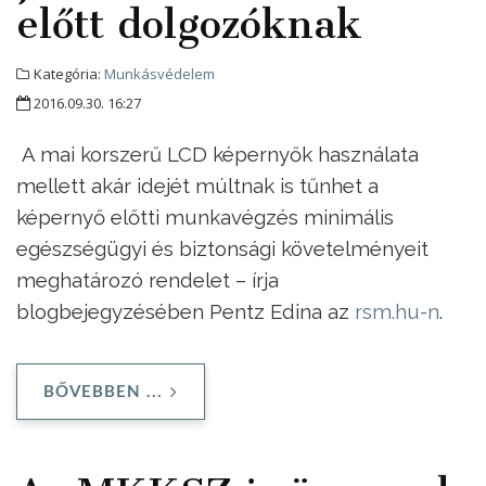
előtt dolgozóknak
Kategória:
Munkásvédelem
2016.09.30. 16:27
A mai korszerű LCD képernyők használata
mellett akár idejét múltnak is tűnhet a
képernyő előtti munkavégzés minimális
egészségügyi és biztonsági követelményeit
meghatározó rendelet – írja
blogbejegyzésében Pentz Edina az
rsm.hu-n
.
BŐVEBBEN ...