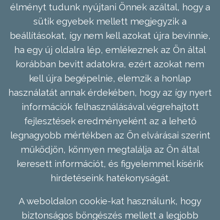
élményt tudunk nyújtani Önnek azáltal, hogy a
sütik egyebek mellett megjegyzik a
beállításokat, így nem kell azokat újra bevinnie,
ha egy új oldalra lép, emlékeznek az Ön által
korábban bevitt adatokra, ezért azokat nem
kell újra begépelnie, elemzik a honlap
használatát annak érdekében, hogy az így nyert
információk felhasználásával végrehajtott
fejlesztések eredményeként az a lehető
legnagyobb mértékben az Ön elvárásai szerint
működjön, könnyen megtalálja az Ön által
keresett információt, és figyelemmel kísérik
hirdetéseink hatékonyságát.
A weboldalon cookie-kat használunk, hogy
biztonságos böngészés mellett a legjobb