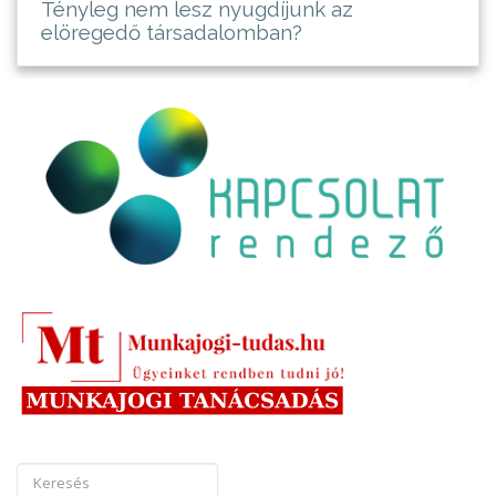
Tényleg nem lesz nyugdíjunk az
elöregedő társadalomban?