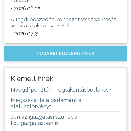
hőhatár!
- 2026.08.05.
A tagdíjbeszedési rendszer visszaállítását
kérik a szakszervezetek
- 2026.07.31.
TOVÁBBI KÖZLEMÉNYEK
Kiemelt hírek
Nyugdíjpénztári megtakarításból lakás?
Megszavazta a parlament a
státusztörvényt
Jön az igazgatási szünet a
közigazgatásban is