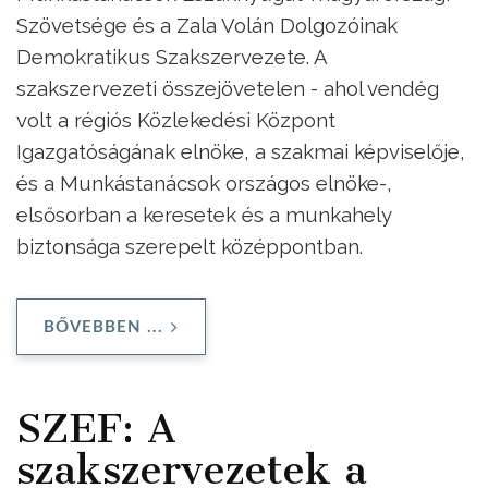
Szövetsége és a Zala Volán Dolgozóinak
Demokratikus Szakszervezete. A
szakszervezeti összejövetelen - ahol vendég
volt a régiós Közlekedési Központ
Igazgatóságának elnöke, a szakmai képviselője,
és a Munkástanácsok országos elnöke-,
elsősorban a keresetek és a munkahely
biztonsága szerepelt középpontban.
BŐVEBBEN ...
SZEF: A
szakszervezetek a