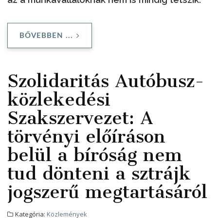
BŐVEBBEN ...
Szolidaritás Autóbusz-
közlekedési
Szakszervezet: A
törvényi előíráson
belül a bíróság nem
tud dönteni a sztrájk
jogszerű megtartásáról
Kategória:
Közlemények