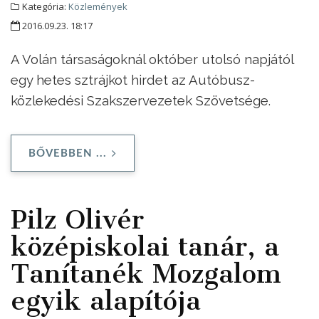
Kategória:
Közlemények
2016.09.23. 18:17
A Volán társaságoknál október utolsó napjától
egy hetes sztrájkot hirdet az Autóbusz-
közlekedési Szakszervezetek Szövetsége.
BŐVEBBEN ...
Pilz Olivér
középiskolai tanár, a
Tanítanék Mozgalom
egyik alapítója