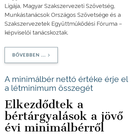
Ligája, Magyar Szakszervezeti Szövetség,
Munkástanácsok Országos Szövetsége és a
Szakszervezetek Együttműködési Fóruma –
képviselői tanácskoztak.
BŐVEBBEN ...
A minimálbér nettó értéke érje el
a létminimum összegét
Elkezdődtek a
bértárgyalások a jövő
évi minimálbérről