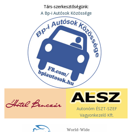
Társ-szerkesztőségünk:
A Bp-i Autósok Közössége
Autonóm ÉSZT-SZEF
Vagyonkezelő Kft.