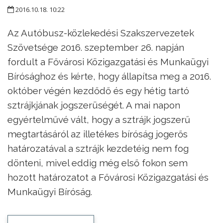
2016.10.18. 10:22
Az Autóbusz-közlekedési Szakszervezetek
Szövetsége 2016. szeptember 26. napján
fordult a Fővárosi Közigazgatási és Munkaügyi
Bírósághoz és kérte, hogy állapítsa meg a 2016.
október végén kezdődő és egy hétig tartó
sztrájkjának jogszerüségét. A mai napon
egyértelművé vált, hogy a sztrájk jogszerű
megtartásáról az illetékes bíróság jogerős
határozatával a sztrájk kezdetéig nem fog
dönteni, mivel eddig még első fokon sem
hozott határozatot a Fővárosi Közigazgatási és
Munkaügyi Bíróság.