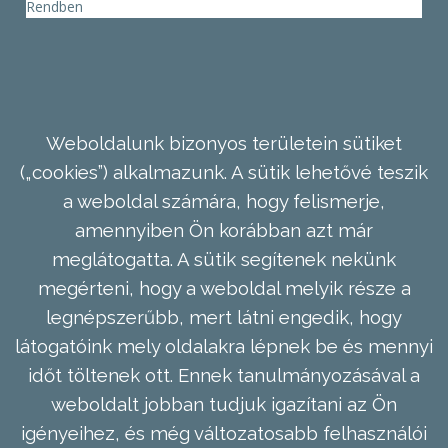
Rendben
Weboldalunk bizonyos területein sütiket
(„cookies”) alkalmazunk. A sütik lehetővé teszik
a weboldal számára, hogy felismerje,
amennyiben Ön korábban azt már
meglátogatta. A sütik segítenek nekünk
megérteni, hogy a weboldal melyik része a
legnépszerűbb, mert látni engedik, hogy
látogatóink mely oldalakra lépnek be és mennyi
időt töltenek ott. Ennek tanulmányozásával a
weboldalt jobban tudjuk igazítani az Ön
igényeihez, és még változatosabb felhasználói