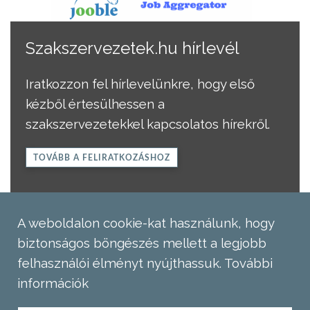
Szakszervezetek.hu hírlevél
Iratkozzon fel hírlevelünkre, hogy első
kézből értesülhessen a
szakszervezetekkel kapcsolatos hírekről.
TOVÁBB A FELIRATKOZÁSHOZ
A weboldalon cookie-kat használunk, hogy
biztonságos böngészés mellett a legjobb
felhasználói élményt nyújthassuk.
További
információk