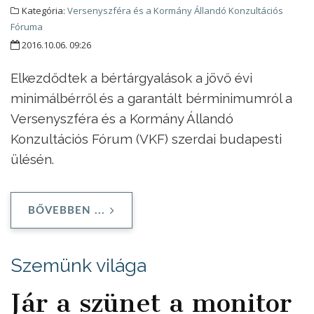
Kategória:
Versenyszféra és a Kormány Állandó Konzultációs
Fóruma
2016.10.06. 09:26
Elkezdődtek a bértárgyalások a jövő évi
minimálbérről és a garantált bérminimumról a
Versenyszféra és a Kormány Állandó
Konzultációs Fórum (VKF) szerdai budapesti
ülésén.
BŐVEBBEN ...
Szemünk világa
Jár a szünet a monitor