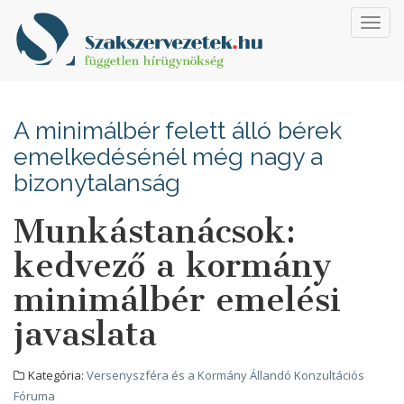
Toggl
navig
A minimálbér felett álló bérek
emelkedésénél még nagy a
bizonytalanság
Munkástanácsok:
kedvező a kormány
minimálbér emelési
javaslata
Kategória:
Versenyszféra és a Kormány Állandó Konzultációs
Fóruma