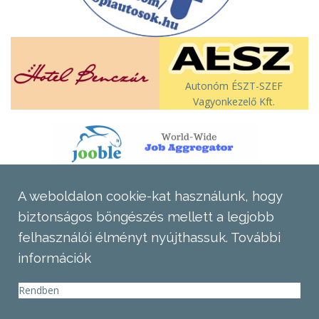
Autonóm ÉSZT-SZEF
Vagyonkezelő Kft.
A weboldalon cookie-kat használunk, hogy
biztonságos böngészés mellett a legjobb
felhasználói élményt nyújthassuk.
További
információk
Rendben