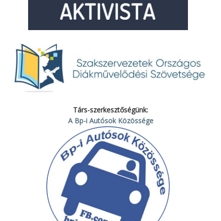
Társ-szerkesztőségünk:
A Bp-i Autósok Közössége