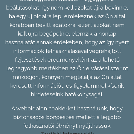
beállításokat, így nem kell azokat újra bevinnie,
ha egy új oldalra lép, emlékeznek az Ön által
korábban bevitt adatokra, ezért azokat nem
kell újra begépelnie, elemzik a honlap
használatát annak érdekében, hogy az így nyert
információk felhasználásával végrehajtott
fejlesztések eredményeként az a lehető
legnagyobb mértékben az Ön elvárásai szerint
működjön, könnyen megtalálja az Ön által
keresett információt, és figyelemmel kísérik
hirdetéseink hatékonyságát.
A weboldalon cookie-kat használunk, hogy
biztonságos böngészés mellett a legjobb
felhasználói élményt nyújthassuk.