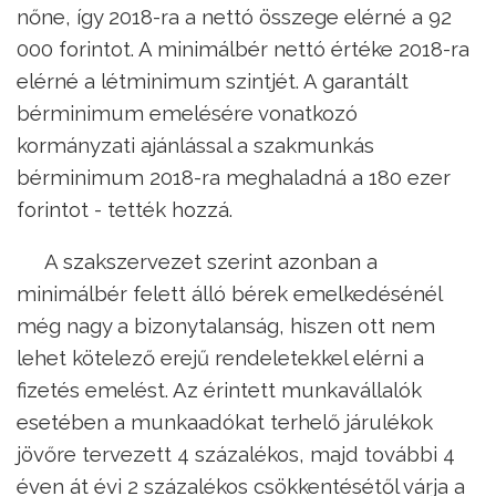
nőne, így 2018-ra a nettó összege elérné a 92
000 forintot. A minimálbér nettó értéke 2018-ra
elérné a létminimum szintjét. A garantált
bérminimum emelésére vonatkozó
kormányzati ajánlással a szakmunkás
bérminimum 2018-ra meghaladná a 180 ezer
forintot - tették hozzá.
A szakszervezet szerint azonban a
minimálbér felett álló bérek emelkedésénél
még nagy a bizonytalanság, hiszen ott nem
lehet kötelező erejű rendeletekkel elérni a
fizetés emelést. Az érintett munkavállalók
esetében a munkaadókat terhelő járulékok
jövőre tervezett 4 százalékos, majd további 4
éven át évi 2 százalékos csökkentésétől várja a