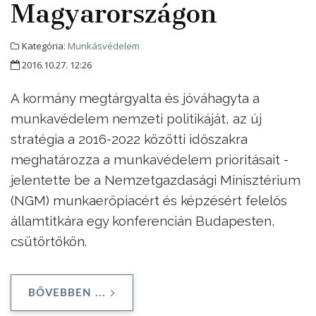
Magyarországon
Kategória:
Munkásvédelem
2016.10.27. 12:26
A kormány megtárgyalta és jóváhagyta a
munkavédelem nemzeti politikáját, az új
stratégia a 2016-2022 közötti időszakra
meghatározza a munkavédelem prioritásait -
jelentette be a Nemzetgazdasági Minisztérium
(NGM) munkaerőpiacért és képzésért felelős
államtitkára egy konferencián Budapesten,
csütörtökön.
BŐVEBBEN ...