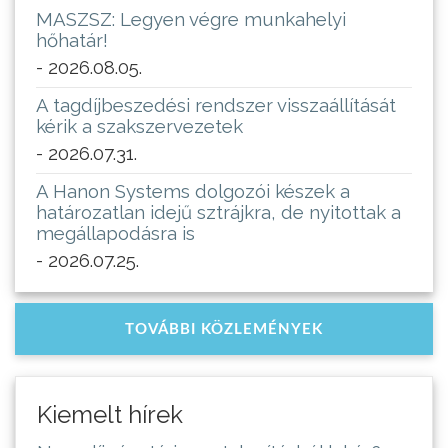
MASZSZ: Legyen végre munkahelyi
hőhatár!
- 2026.08.05.
A tagdíjbeszedési rendszer visszaállítását
kérik a szakszervezetek
- 2026.07.31.
A Hanon Systems dolgozói készek a
határozatlan idejű sztrájkra, de nyitottak a
megállapodásra is
- 2026.07.25.
TOVÁBBI KÖZLEMÉNYEK
Kiemelt hírek