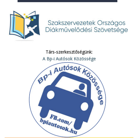
Társ-szerkesztőségünk:
A Bp-i Autósok Közössége