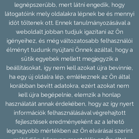
legnépszerűbb, mert látni engedik, hogy
látogatóink mely oldalakra lépnek be és mennyi
időt töltenek ott. Ennek tanulmányozásával a
weboldalt jobban tudjuk igazítani az Ön
igényeihez, és még változatosabb felhasználói
élményt tudunk nyújtani Önnek azáltal, hogy a
sütik egyebek mellett megjegyzik a
beállításokat, így nem kell azokat újra bevinnie,
ha egy új oldalra lép, emlékeznek az Ön által
korábban bevitt adatokra, ezért azokat nem
kell újra begépelnie, elemzik a honlap
használatát annak érdekében, hogy az így nyert
információk felhasználásával végrehajtott
fejlesztések eredményeként az a lehető
legnagyobb mértékben az Ön elvárásai szerint