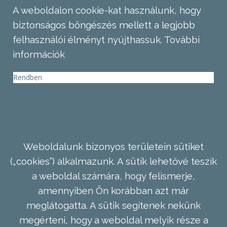
A weboldalon cookie-kat használunk, hogy
biztonságos böngészés mellett a legjobb
felhasználói élményt nyújthassuk.
További
információk
Rendben
Weboldalunk bizonyos területein sütiket
(„cookies”) alkalmazunk. A sütik lehetővé teszik
a weboldal számára, hogy felismerje,
amennyiben Ön korábban azt már
meglátogatta. A sütik segítenek nekünk
megérteni, hogy a weboldal melyik része a