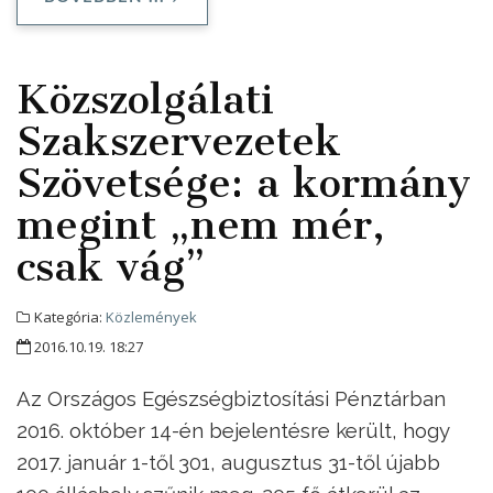
Közszolgálati
Szakszervezetek
Szövetsége: a kormány
megint „nem mér,
csak vág”
Kategória:
Közlemények
2016.10.19. 18:27
Az Országos Egészségbiztosítási Pénztárban
2016. október 14-én bejelentésre került, hogy
2017. január 1-től 301, augusztus 31-től újabb