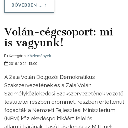
BŐVEBBEN ...
Volán-cégcsoport: mi
is vagyunk!
Kategória:
Közlemények
2016.10.21. 15:00
A Zala Volán Dolgozói Demokratikus
Szakszervezetének és a Zala Volán
Személyközlekedési Szakszervezetének vezető
testületei részben örömmel, részben értetlenül
fogadták a Nemzeti Fejlesztési Minisztérium
(NFM) közlekedéspolitikáért felelős
államtitkárának, Tasó Lászlónak az MTI-nek