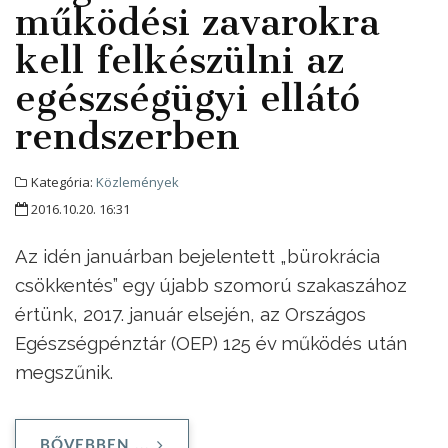
működési zavarokra
kell felkészülni az
egészségügyi ellátó
rendszerben
Kategória:
Közlemények
2016.10.20. 16:31
Az idén januárban bejelentett „bürokrácia
csökkentés” egy újabb szomorú szakaszához
értünk, 2017. január elsején, az Országos
Egészségpénztár (OEP) 125 év működés után
megszűnik.
BŐVEBBEN ...