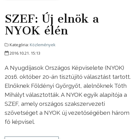
SZEF: Új elnök a
NYOK élén
Kategória:
Közlemények
2016.10.21. 15:13
A Nyugdíjasok Országos Képviselete (NYOK)
2016. október 20-án tisztújító választást tartott.
Elnöknek Földényi Györgyöt, alelnöknek Tóth
Mihályt választották. A NYOK egyik alapítója a
SZEF, amely országos szakszervezeti
szövetséget a NYOK új vezetőségében három
fő képvisel.