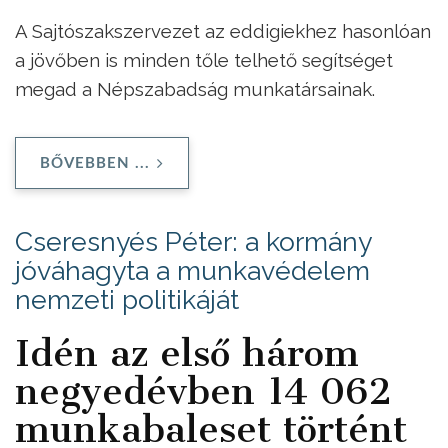
A Sajtószakszervezet az eddigiekhez hasonlóan
a jövőben is minden tőle telhető segítséget
megad a Népszabadság munkatársainak.
BŐVEBBEN ...
Cseresnyés Péter: a kormány
jóváhagyta a munkavédelem
nemzeti politikáját
Idén az első három
negyedévben 14 062
munkabaleset történt