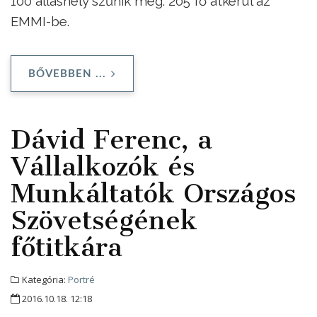
100 álláshely szűnik meg. 205 fő átkerül az
EMMI-be.
BŐVEBBEN ...
Dávid Ferenc, a
Vállalkozók és
Munkáltatók Országos
Szövetségének
főtitkára
Kategória:
Portré
2016.10.18. 12:18