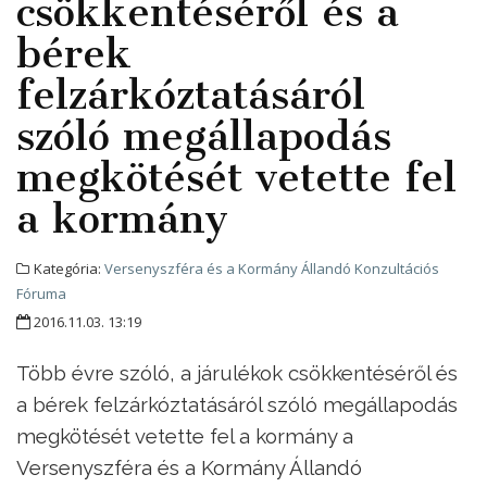
csökkentéséről és a
bérek
felzárkóztatásáról
szóló megállapodás
megkötését vetette fel
a kormány
Kategória:
Versenyszféra és a Kormány Állandó Konzultációs
Fóruma
2016.11.03. 13:19
Több évre szóló, a járulékok csökkentéséről és
a bérek felzárkóztatásáról szóló megállapodás
megkötését vetette fel a kormány a
Versenyszféra és a Kormány Állandó