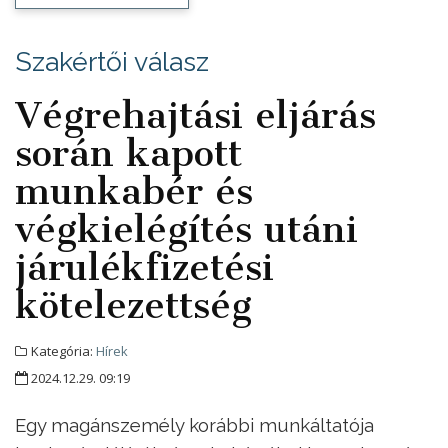
Szakértői válasz
Végrehajtási eljárás
során kapott
munkabér és
végkielégítés utáni
járulékfizetési
kötelezettség
Kategória:
Hírek
2024.12.29. 09:19
Egy magánszemély korábbi munkáltatója