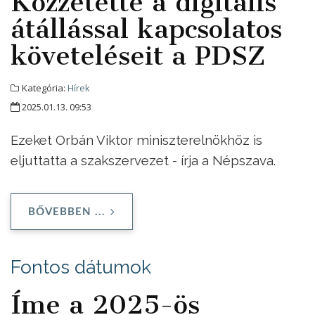
Közzétette a digitális
átállással kapcsolatos
követeléseit a PDSZ
Kategória:
Hírek
2025.01.13. 09:53
Ezeket Orbán Viktor miniszterelnökhöz is
eljuttatta a szakszervezet - írja a Népszava.
BŐVEBBEN ...
Fontos dátumok
Íme a 2025-ös