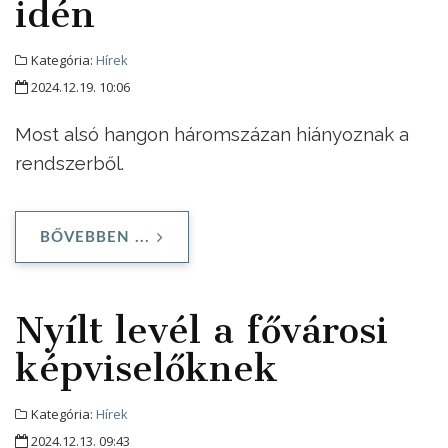
idén
Kategória:
Hírek
2024.12.19. 10:06
Most alsó hangon háromszázan hiányoznak a
rendszerből.
BŐVEBBEN ...
Nyílt levél a fővárosi
képviselőknek
Kategória:
Hírek
2024.12.13. 09:43