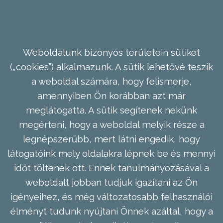
Weboldalunk bizonyos területein sütiket
(„cookies”) alkalmazunk. A sütik lehetővé teszik
a weboldal számára, hogy felismerje,
amennyiben Ön korábban azt már
meglátogatta. A sütik segítenek nekünk
megérteni, hogy a weboldal melyik része a
legnépszerűbb, mert látni engedik, hogy
látogatóink mely oldalakra lépnek be és mennyi
időt töltenek ott. Ennek tanulmányozásával a
weboldalt jobban tudjuk igazítani az Ön
igényeihez, és még változatosabb felhasználói
élményt tudunk nyújtani Önnek azáltal, hogy a