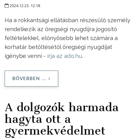
2024.12.23. 12:18
Ha a rokkantsági ellátásban részesülő személy
rendelkezik az öregségi nyugdíjra jogosító
feltételekkel, előnyösebb lehet számára a
korhatár betöltésétől öregségi nyugdíjat
igénybe venni -
írja az ado.hu
.
BŐVEBBEN ...
A dolgozók harmada
hagyta ott a
gyermekvédelmet