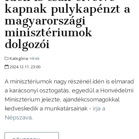
kapnak pulykapénzt a
magyarországi
minisztériumok
dolgozói
Kategória:
Hírek
2024.12.11. 23:00
A minisztériumok nagy részénél idén is elmarad
a karácsonyi osztogatás, egyedül a Honvédelmi
Minisztérium jelezte, ajándékcsomagokkal
kedveskedik a munkatársainak -
írja a
Népszava
.