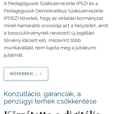
A Pedagógusok Szakszervezete (PSZ) és a
Pedagógusok Demokratikus Szakszervezete
(PDSZ) követeli, hogy az oktatási kormányzat
minél hamarabb orvosolja azt a helyzetet, amit
a bosszútörvénynek nevezett új jogállási
törvény idézett elő, miszerint több
munkavállaló nem kapta meg a jubileumi
jutalmát.
BŐVEBBEN ...
Konzultáció, garanciák, a
pénzügyi terhek csökkentése