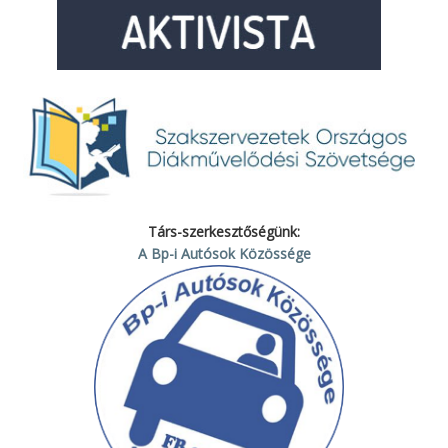
Társ-szerkesztőségünk:
A Bp-i Autósok Közössége