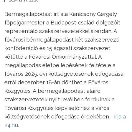
Bérmegállapodást írt alá Karácsony Gergely
főpolgármester a Budapest-család dolgozóit
reprezentáló szakszervezetekkel szerdán. A
fővárosi bérmegállapodást két szakszervezti
konföderáció és 15 ágazati szakszervezet
kötötte a Fővárosi Önkormányzattal. A
megállapodás életbe lépésének feltétele a
főváros 2025. évi költségvetésének elfogadása,
erről december 18-án dönthet a Fővárosi
Közgyűlés. A bérmegállapodást aláíró
szakszervezetek nyílt levélben fordulnak a
Fővárosi Közgyűlés képviselőihez a város
költségvetésének elfogadása érdekében -
írja a
24.hu
.