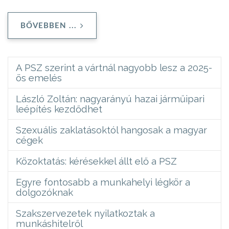
BŐVEBBEN ...
A PSZ szerint a vártnál nagyobb lesz a 2025-
ös emelés
László Zoltán: nagyarányú hazai járműipari
leépítés kezdődhet
Szexuális zaklatásoktól hangosak a magyar
cégek
Közoktatás: kérésekkel állt elő a PSZ
Egyre fontosabb a munkahelyi légkör a
dolgozóknak
Szakszervezetek nyilatkoztak a
munkáshitelről