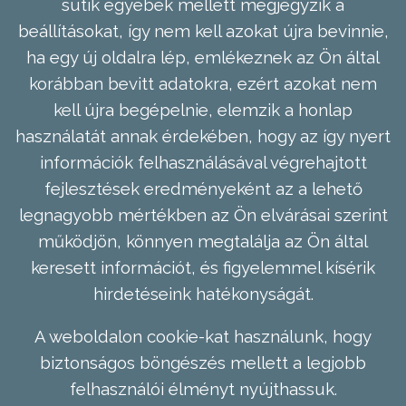
sütik egyebek mellett megjegyzik a
beállításokat, így nem kell azokat újra bevinnie,
ha egy új oldalra lép, emlékeznek az Ön által
korábban bevitt adatokra, ezért azokat nem
kell újra begépelnie, elemzik a honlap
használatát annak érdekében, hogy az így nyert
információk felhasználásával végrehajtott
fejlesztések eredményeként az a lehető
legnagyobb mértékben az Ön elvárásai szerint
működjön, könnyen megtalálja az Ön által
keresett információt, és figyelemmel kísérik
hirdetéseink hatékonyságát.
A weboldalon cookie-kat használunk, hogy
biztonságos böngészés mellett a legjobb
felhasználói élményt nyújthassuk.