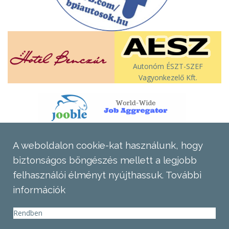
Autonóm ÉSZT-SZEF
Vagyonkezelő Kft.
A weboldalon cookie-kat használunk, hogy
biztonságos böngészés mellett a legjobb
felhasználói élményt nyújthassuk.
További
információk
Rendben