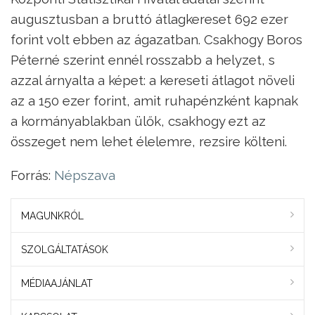
augusztusban a bruttó átlagkereset 692 ezer
forint volt ebben az ágazatban. Csakhogy Boros
Péterné szerint ennél rosszabb a helyzet, s
azzal árnyalta a képet: a kereseti átlagot növeli
az a 150 ezer forint, amit ruhapénzként kapnak
a kormányablakban ülők, csakhogy ezt az
összeget nem lehet élelemre, rezsire költeni.
Forrás:
Népszava
MAGUNKRÓL
SZOLGÁLTATÁSOK
MÉDIAAJÁNLAT