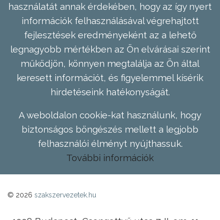
használatát annak érdekében, hogy az így nyert
információk felhasználásával végrehajtott
fejlesztések eredményeként az a lehető
legnagyobb mértékben az Ön elvárásai szerint
működjön, könnyen megtalálja az Ön által
keresett információt, és figyelemmel kísérik
hirdetéseink hatékonyságát.
A weboldalon cookie-kat használunk, hogy
biztonságos böngészés mellett a legjobb
felhasználói élményt nyújthassuk.
További információk
© 2026
szakszervezetek.hu