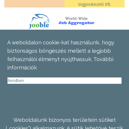
Vagyonkezelő Kft.
A weboldalon cookie-kat használunk, hogy
biztonságos böngészés mellett a legjobb
felhasználói élményt nyújthassuk.
További
információk
Rendben
Weboldalunk bizonyos területein sütiket
(„cookies”) alkalmazunk. A sütik lehetővé teszik