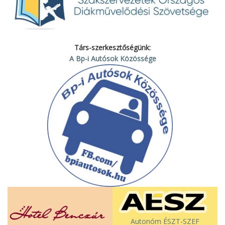
Társ-szerkesztőségünk:
A Bp-i Autósok Közössége
Autonóm ÉSZT-SZEF