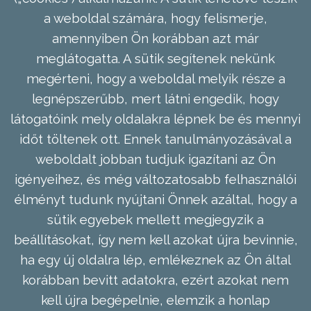
a weboldal számára, hogy felismerje,
amennyiben Ön korábban azt már
meglátogatta. A sütik segítenek nekünk
megérteni, hogy a weboldal melyik része a
legnépszerűbb, mert látni engedik, hogy
látogatóink mely oldalakra lépnek be és mennyi
időt töltenek ott. Ennek tanulmányozásával a
weboldalt jobban tudjuk igazítani az Ön
igényeihez, és még változatosabb felhasználói
élményt tudunk nyújtani Önnek azáltal, hogy a
sütik egyebek mellett megjegyzik a
beállításokat, így nem kell azokat újra bevinnie,
ha egy új oldalra lép, emlékeznek az Ön által
korábban bevitt adatokra, ezért azokat nem
kell újra begépelnie, elemzik a honlap