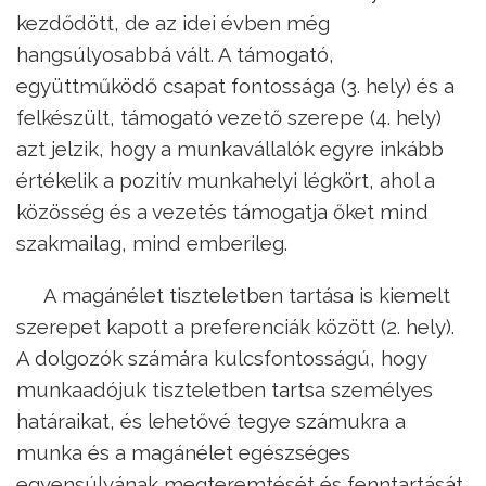
kezdődött, de az idei évben még
hangsúlyosabbá vált. A támogató,
együttműködő csapat fontossága (3. hely) és a
felkészült, támogató vezető szerepe (4. hely)
azt jelzik, hogy a munkavállalók egyre inkább
értékelik a pozitív munkahelyi légkört, ahol a
közösség és a vezetés támogatja őket mind
szakmailag, mind emberileg.
A magánélet tiszteletben tartása is kiemelt
szerepet kapott a preferenciák között (2. hely).
A dolgozók számára kulcsfontosságú, hogy
munkaadójuk tiszteletben tartsa személyes
határaikat, és lehetővé tegye számukra a
munka és a magánélet egészséges
egyensúlyának megteremtését és fenntartását.