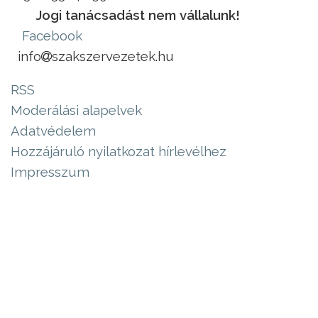
Jogi tanácsadást nem vállalunk!
Facebook
info
szakszervezetek.hu
RSS
Moderálási alapelvek
Adatvédelem
Hozzájáruló nyilatkozat hírlevélhez
Impresszum