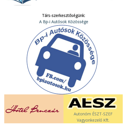
Társ-szerkesztőségünk:
A Bp-i Autósok Közössége
Autonóm ÉSZT-SZEF
Vagyonkezelő Kft.