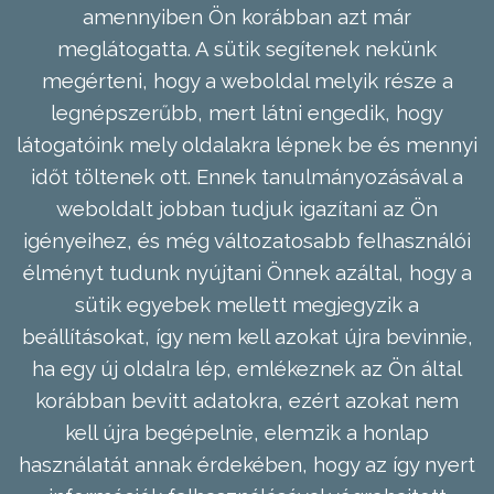
amennyiben Ön korábban azt már
meglátogatta. A sütik segítenek nekünk
megérteni, hogy a weboldal melyik része a
legnépszerűbb, mert látni engedik, hogy
látogatóink mely oldalakra lépnek be és mennyi
időt töltenek ott. Ennek tanulmányozásával a
weboldalt jobban tudjuk igazítani az Ön
igényeihez, és még változatosabb felhasználói
élményt tudunk nyújtani Önnek azáltal, hogy a
sütik egyebek mellett megjegyzik a
beállításokat, így nem kell azokat újra bevinnie,
ha egy új oldalra lép, emlékeznek az Ön által
korábban bevitt adatokra, ezért azokat nem
kell újra begépelnie, elemzik a honlap
használatát annak érdekében, hogy az így nyert