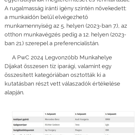
A rugalmasság iránti igény szintén növekedett:
a munkaidőn belül elvégezhető
munkamennyiség az 5. helyen (2023-ban 7.), az
otthon munkavégzés pedig a 12. helyen (2023-
ban 21.) szerepel a preferencialistán.
A PwC 2024 Legvonzóbb Munkahelye
Díjakat összesen tíz iparági, valamint egy
összesített kategóriában osztották ki a
kutatásban részt vett válaszadók értékelése
alapján.