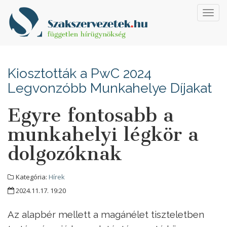
Toggl
navig
Kiosztották a PwC 2024
Legvonzóbb Munkahelye Díjakat
Egyre fontosabb a
munkahelyi légkör a
dolgozóknak
Kategória:
Hírek
2024.11.17. 19:20
Az alapbér mellett a magánélet tiszteletben