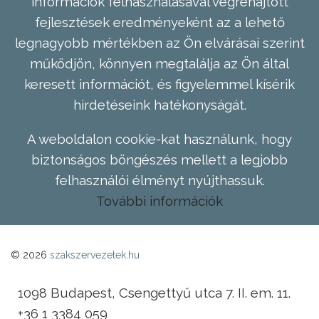
információk felhasználásával végrehajtott
fejlesztések eredményeként az a lehető
legnagyobb mértékben az Ön elvárásai szerint
működjön, könnyen megtalálja az Ön által
keresett információt, és figyelemmel kísérik
hirdetéseink hatékonyságát.
A weboldalon cookie-kat használunk, hogy
biztonságos böngészés mellett a legjobb
felhasználói élményt nyújthassuk.
További információk
© 2026
szakszervezetek.hu
1098 Budapest, Csengettyű utca 7. II. em. 11.
+36 1 3384 059