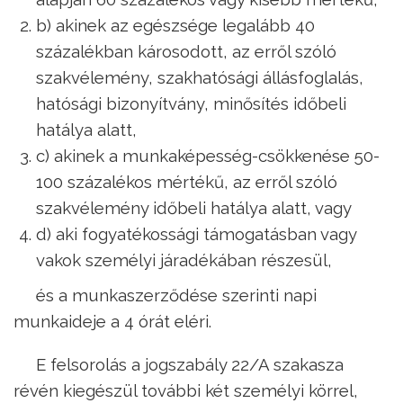
b) akinek az egészsége legalább 40
százalékban károsodott, az erről szóló
szakvélemény, szakhatósági állásfoglalás,
hatósági bizonyítvány, minősítés időbeli
hatálya alatt,
c) akinek a munkaképesség-csökkenése 50-
100 százalékos mértékű, az erről szóló
szakvélemény időbeli hatálya alatt, vagy
d) aki fogyatékossági támogatásban vagy
vakok személyi járadékában részesül,
és a munkaszerződése szerinti napi
munkaideje a 4 órát eléri.
E felsorolás a jogszabály 22/A szakasza
révén kiegészül további két személyi körrel,