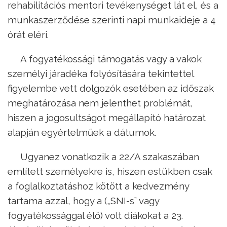
rehabilitációs mentori tevékenységet lát el, és a
munkaszerződése szerinti napi munkaideje a 4
órát eléri.
A fogyatékossági támogatás vagy a vakok
személyi járadéka folyósítására tekintettel
figyelembe vett dolgozók esetében az időszak
meghatározása nem jelenthet problémát,
hiszen a jogosultságot megállapító határozat
alapján egyértelműek a dátumok.
Ugyanez vonatkozik a 22/A szakaszában
említett személyekre is, hiszen estükben csak
a foglalkoztatáshoz kötött a kedvezmény
tartama azzal, hogy a („SNI-s” vagy
fogyatékossággal élő) volt diákokat a 23.