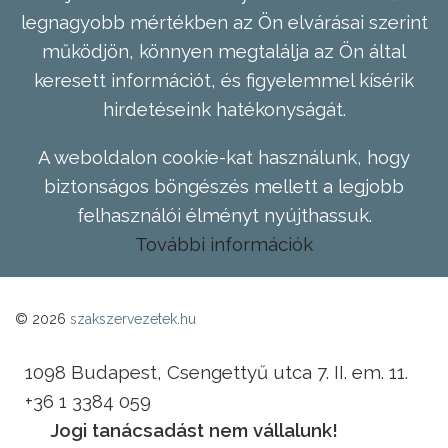
legnagyobb mértékben az Ön elvárásai szerint
működjön, könnyen megtalálja az Ön által
keresett információt, és figyelemmel kísérik
hirdetéseink hatékonyságát.
A weboldalon cookie-kat használunk, hogy
biztonságos böngészés mellett a legjobb
felhasználói élményt nyújthassuk.
További információk
© 2026
szakszervezetek.hu
1098 Budapest, Csengettyű utca 7. II. em. 11.
+36 1 3384 059
Jogi tanácsadást nem vállalunk!