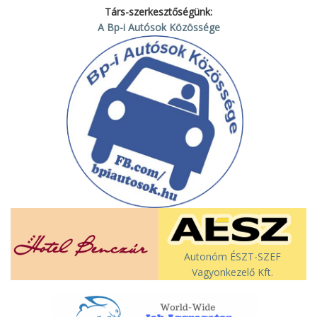
Társ-szerkesztőségünk:
A Bp-i Autósok Közössége
Autonóm ÉSZT-SZEF
Vagyonkezelő Kft.