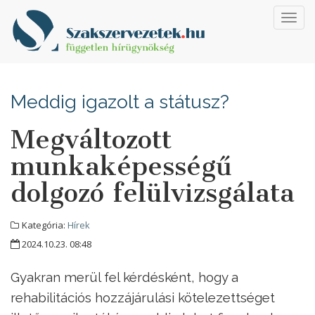
Toggl
navig
Meddig igazolt a státusz?
Megváltozott
munkaképességű
dolgozó felülvizsgálata
Kategória:
Hírek
2024.10.23. 08:48
Gyakran merül fel kérdésként, hogy a
rehabilitációs hozzájárulási kötelezettséget