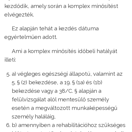
kezdődik, amely során a komplex minősítést
elvégezték.
Ez alapján tehát a kezdés dátuma
egyértelműen adott.
Ami a komplex minősítés időbeli hatályát
illeti:
a) végleges egészségi állapotú, valamint az
5. § (2) bekezdése, a 19. § (1a) és (1b)
bekezdése vagy a 38/C. § alapján a
felülvizsgálat alól mentesülő személy
esetén a megváltozott munkaképességű
személy haláláig,
b) amennyiben a rehabilitációhoz szükséges