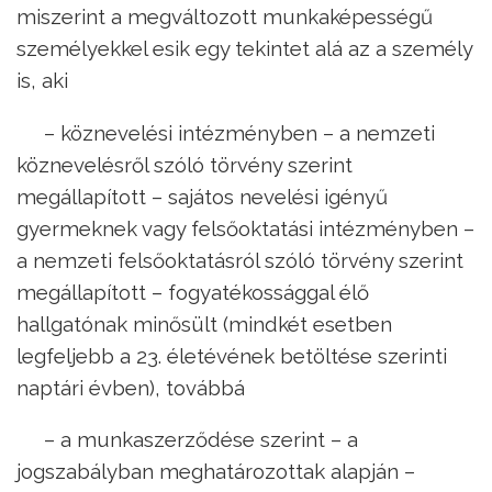
miszerint a megváltozott munkaképességű
személyekkel esik egy tekintet alá az a személy
is, aki
– köznevelési intézményben – a nemzeti
köznevelésről szóló törvény szerint
megállapított – sajátos nevelési igényű
gyermeknek vagy felsőoktatási intézményben –
a nemzeti felsőoktatásról szóló törvény szerint
megállapított – fogyatékossággal élő
hallgatónak minősült (mindkét esetben
legfeljebb a 23. életévének betöltése szerinti
naptári évben), továbbá
– a munkaszerződése szerint – a
jogszabályban meghatározottak alapján –