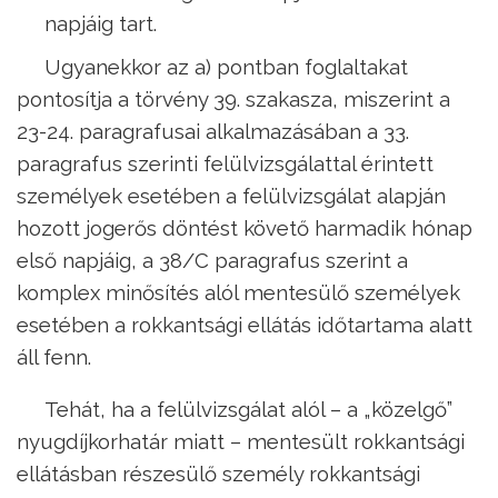
napjáig tart.
Ugyanekkor az a) pontban foglaltakat
pontosítja a törvény 39. szakasza, miszerint a
23-24. paragrafusai alkalmazásában a 33.
paragrafus szerinti felülvizsgálattal érintett
személyek esetében a felülvizsgálat alapján
hozott jogerős döntést követő harmadik hónap
első napjáig, a 38/C paragrafus szerint a
komplex minősítés alól mentesülő személyek
esetében a rokkantsági ellátás időtartama alatt
áll fenn.
Tehát, ha a felülvizsgálat alól – a „közelgő”
nyugdíjkorhatár miatt – mentesült rokkantsági
ellátásban részesülő személy rokkantsági