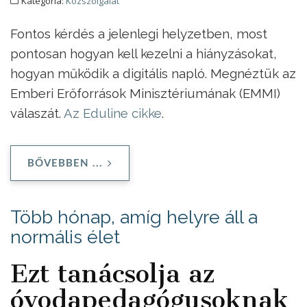
Kategória:
Közszolgálat
Fontos kérdés a jelenlegi helyzetben, most
pontosan hogyan kell kezelni a hiányzásokat,
hogyan működik a digitális napló. Megnéztük az
Emberi Erőforrások Minisztériumának (EMMI)
válaszát.
Az Eduline cikke
.
BŐVEBBEN ...
Több hónap, amíg helyre áll a
normális élet
Ezt tanácsolja az
óvodapedagógusoknak