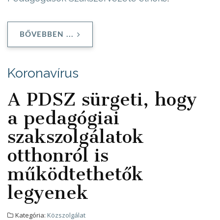
BŐVEBBEN ...
Koronavírus
A PDSZ sürgeti, hogy
a pedagógiai
szakszolgálatok
otthonról is
működtethetők
legyenek
Kategória:
Közszolgálat