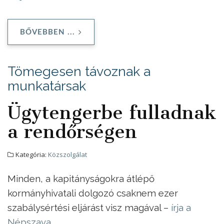
BŐVEBBEN ...
Tömegesen távoznak a
munkatársak
Ügytengerbe fulladnak
a rendőrségen
Kategória:
Közszolgálat
Minden, a kapitányságokra átlépő
kormányhivatali dolgozó csaknem ezer
szabálysértési eljárást visz magával –
írja a
Népszava
.