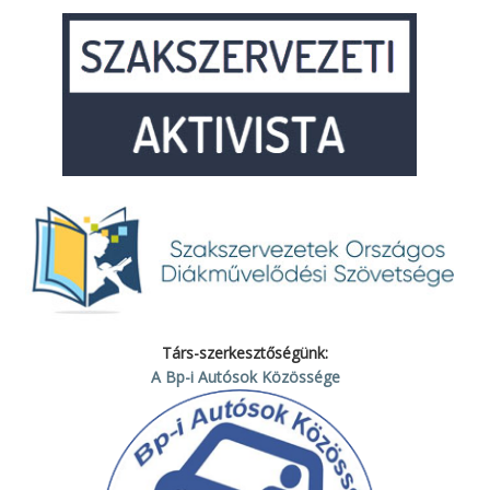
Társ-szerkesztőségünk:
A Bp-i Autósok Közössége