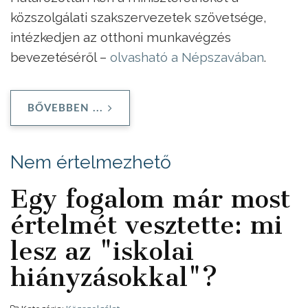
közszolgálati szakszervezetek szövetsége,
intézkedjen az otthoni munkavégzés
bevezetéséről –
olvasható a Népszavában
.
BŐVEBBEN ...
Nem értelmezhető
Egy fogalom már most
értelmét vesztette: mi
lesz az "iskolai
hiányzásokkal"?