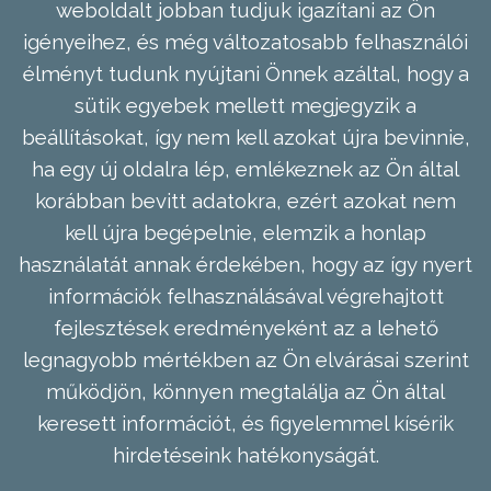
weboldalt jobban tudjuk igazítani az Ön
igényeihez, és még változatosabb felhasználói
élményt tudunk nyújtani Önnek azáltal, hogy a
sütik egyebek mellett megjegyzik a
beállításokat, így nem kell azokat újra bevinnie,
ha egy új oldalra lép, emlékeznek az Ön által
korábban bevitt adatokra, ezért azokat nem
kell újra begépelnie, elemzik a honlap
használatát annak érdekében, hogy az így nyert
információk felhasználásával végrehajtott
fejlesztések eredményeként az a lehető
legnagyobb mértékben az Ön elvárásai szerint
működjön, könnyen megtalálja az Ön által
keresett információt, és figyelemmel kísérik
hirdetéseink hatékonyságát.