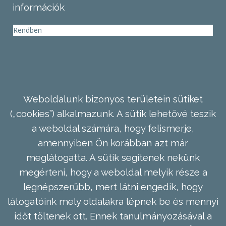
információk
Rendben
Weboldalunk bizonyos területein sütiket
(„cookies”) alkalmazunk. A sütik lehetővé teszik
a weboldal számára, hogy felismerje,
amennyiben Ön korábban azt már
meglátogatta. A sütik segítenek nekünk
megérteni, hogy a weboldal melyik része a
legnépszerűbb, mert látni engedik, hogy
látogatóink mely oldalakra lépnek be és mennyi
időt töltenek ott. Ennek tanulmányozásával a