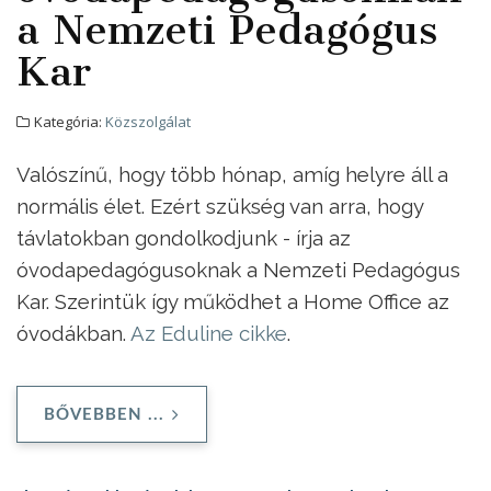
a Nemzeti Pedagógus
Kar
Kategória:
Közszolgálat
Valószínű, hogy több hónap, amíg helyre áll a
normális élet. Ezért szükség van arra, hogy
távlatokban gondolkodjunk - írja az
óvodapedagógusoknak a Nemzeti Pedagógus
Kar. Szerintük így működhet a Home Office az
óvodákban.
Az Eduline cikke
.
BŐVEBBEN ...