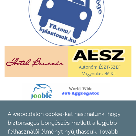
Autonóm ÉSZT-SZEF
Vagyonkezelő Kft.
A weboldalon cookie-kat használunk, hogy
biztonságos böngészés mellett a legjobb
felhasználói élményt nyújthassuk.
További