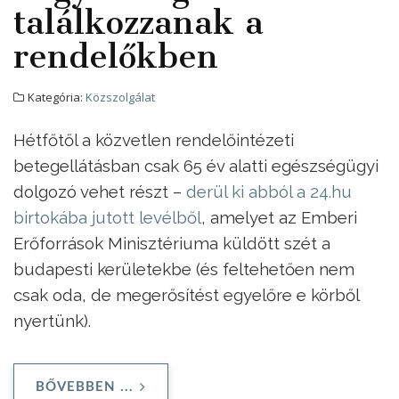
találkozzanak a
rendelőkben
Kategória:
Közszolgálat
Hétfőtől a közvetlen rendelőintézeti
betegellátásban csak 65 év alatti egészségügyi
dolgozó vehet részt –
derül ki abból a 24.hu
birtokába jutott levélből
, amelyet az Emberi
Erőforrások Minisztériuma küldött szét a
budapesti kerületekbe (és feltehetően nem
csak oda, de megerősítést egyelőre e körből
nyertünk).
BŐVEBBEN ...