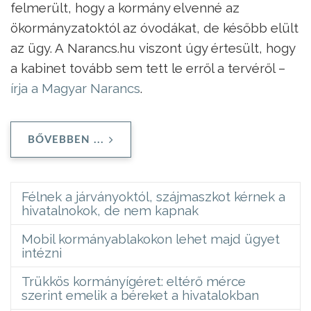
felmerült, hogy a kormány elvenné az
ökormányzatoktól az óvodákat, de később elült
az ügy. A Narancs.hu viszont úgy értesült, hogy
a kabinet tovább sem tett le erről a tervéről –
írja a Magyar Narancs
.
BŐVEBBEN ...
Félnek a járványoktól, szájmaszkot kérnek a
hivatalnokok, de nem kapnak
Mobil kormányablakokon lehet majd ügyet
intézni
Trükkös kormányígéret: eltérő mérce
szerint emelik a béreket a hivatalokban