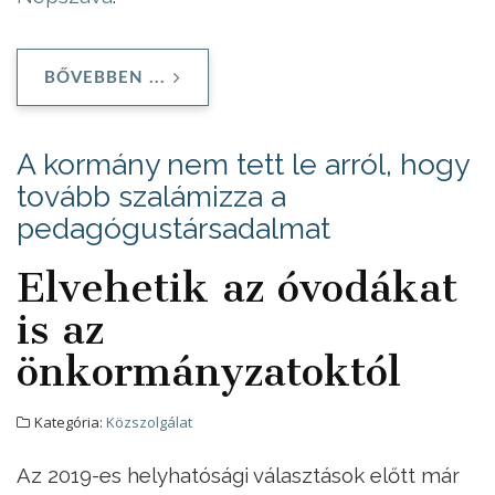
BŐVEBBEN ...
A kormány nem tett le arról, hogy
tovább szalámizza a
pedagógustársadalmat
Elvehetik az óvodákat
is az
önkormányzatoktól
Kategória:
Közszolgálat
Az 2019-es helyhatósági választások előtt már