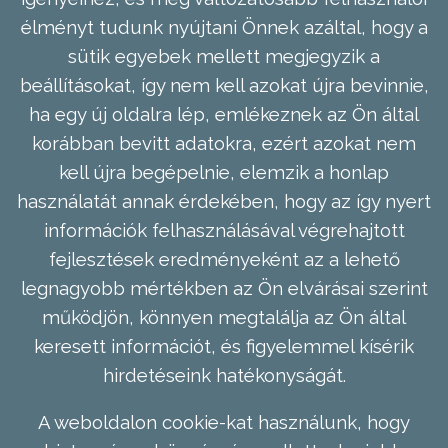
élményt tudunk nyújtani Önnek azáltal, hogy a
sütik egyebek mellett megjegyzik a
beállításokat, így nem kell azokat újra bevinnie,
ha egy új oldalra lép, emlékeznek az Ön által
korábban bevitt adatokra, ezért azokat nem
kell újra begépelnie, elemzik a honlap
használatát annak érdekében, hogy az így nyert
információk felhasználásával végrehajtott
fejlesztések eredményeként az a lehető
legnagyobb mértékben az Ön elvárásai szerint
működjön, könnyen megtalálja az Ön által
keresett információt, és figyelemmel kísérik
hirdetéseink hatékonyságát.
A weboldalon cookie-kat használunk, hogy