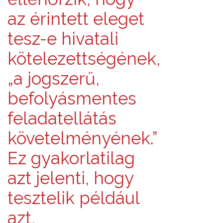
az érintett eleget
tesz-e hivatali
kötelezettségének,
„a jogszerű,
befolyásmentes
feladatellátás
követelményének.”
Ez gyakorlatilag
azt jelenti, hogy
tesztelik például
azt,