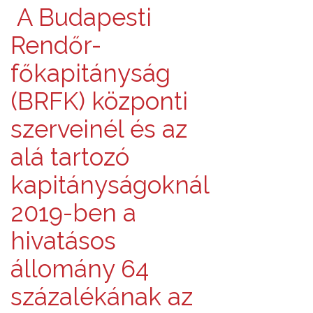
A Budapesti
Rendőr-
főkapitányság
(BRFK) központi
szerveinél és az
alá tartozó
kapitányságoknál
2019-ben a
hivatásos
állomány 64
százalékának az