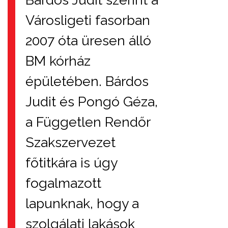
Városligeti fasorban
2007 óta üresen álló
BM kórház
épületében. Bárdos
Judit és Pongó Géza,
a Független Rendőr
Szakszervezet
főtitkára is úgy
fogalmazott
lapunknak, hogy a
szolgálati lakások