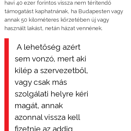
havi 40 ezer forintos vissza nem térítendő
támogatást kaphatnának, ha Budapesten vagy
annak 50 kilométeres körzetében új vagy
használt lakást, netán házat vennének.
A lehetőség azért
sem vonzó, mert aki
kilép a szervezetből,
vagy csak más
szolgálati helyre kéri
magát, annak
azonnal vissza kell
fizetnie az addig