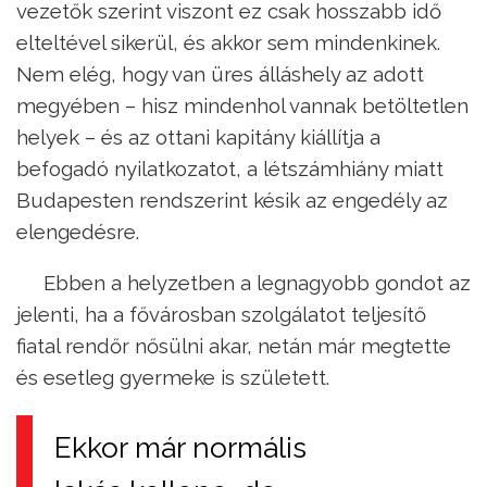
vezetők szerint viszont ez csak hosszabb idő
elteltével sikerül, és akkor sem mindenkinek.
Nem elég, hogy van üres álláshely az adott
megyében – hisz mindenhol vannak betöltetlen
helyek – és az ottani kapitány kiállítja a
befogadó nyilatkozatot, a létszámhiány miatt
Budapesten rendszerint késik az engedély az
elengedésre.
Ebben a helyzetben a legnagyobb gondot az
jelenti, ha a fővárosban szolgálatot teljesítő
fiatal rendőr nősülni akar, netán már megtette
és esetleg gyermeke is született.
Ekkor már normális