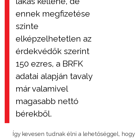
lakás kellene, de
ennek megfizetése
szinte
elképzelhetetlen az
érdekvédők szerint
150 ezres, a BRFK
adatai alapján tavaly
már valamivel
magasabb nettó
bérekből.
Így kevesen tudnak élni a lehetőséggel, hogy