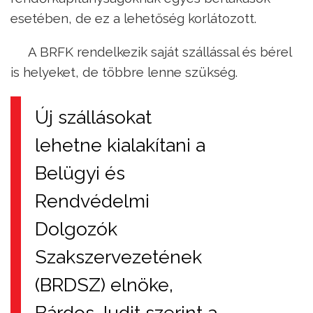
esetében, de ez a lehetőség korlátozott.
A BRFK rendelkezik saját szállással és bérel
is helyeket, de többre lenne szükség.
Új szállásokat
lehetne kialakítani a
Belügyi és
Rendvédelmi
Dolgozók
Szakszervezetének
(BRDSZ) elnöke,
Bárdos Judit szerint a