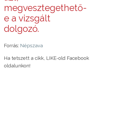
megvesztegethető-
e a vizsgált
dolgozó.
Forrás:
Népszava
Ha tetszett a cikk, LIKE-old Facebook
oldalunkon!