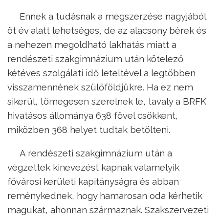
Ennek a tudásnak a megszerzése nagyjából
öt év alatt lehetséges, de az alacsony bérek és
a nehezen megoldható lakhatás miatt a
rendészeti szakgimnázium után kötelező
kétéves szolgálati idő leteltével a legtöbben
visszamennének szülőföldjükre. Ha ez nem
sikerül, tömegesen szerelnek le, tavaly a BRFK
hivatásos állománya 638 fővel csökkent,
miközben 368 helyet tudtak betölteni.
A rendészeti szakgimnázium után a
végzettek kinevezést kapnak valamelyik
fővárosi kerületi kapitányságra és abban
reménykednek, hogy hamarosan oda kérhetik
magukat, ahonnan származnak. Szakszervezeti