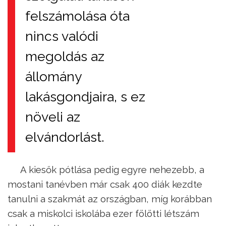
felszámolása óta
nincs valódi
megoldás az
állomány
lakásgondjaira, s ez
növeli az
elvándorlást.
A kiesők pótlása pedig egyre nehezebb, a
mostani tanévben már csak 400 diák kezdte
tanulni a szakmát az országban, míg korábban
csak a miskolci iskolába ezer fölötti létszám