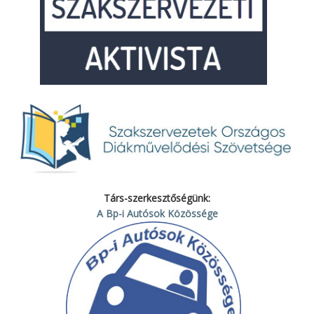
Társ-szerkesztőségünk:
A Bp-i Autósok Közössége