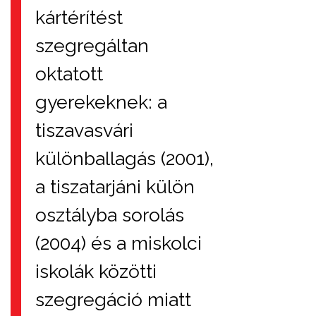
kártérítést
szegregáltan
oktatott
gyerekeknek: a
tiszavasvári
különballagás (2001),
a tiszatarjáni külön
osztályba sorolás
(2004) és a miskolci
iskolák közötti
szegregáció miatt