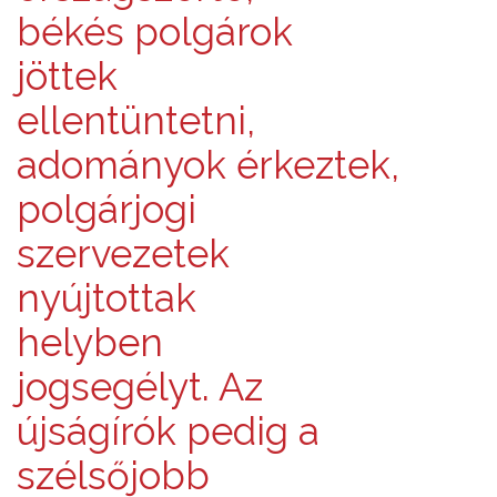
békés polgárok
jöttek
ellentüntetni,
adományok érkeztek,
polgárjogi
szervezetek
nyújtottak
helyben
jogsegélyt. Az
újságírók pedig a
szélsőjobb