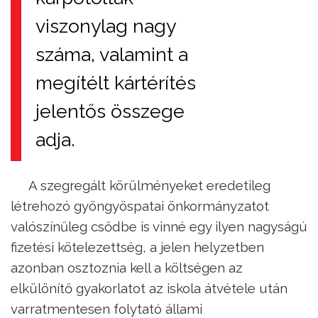
viszonylag nagy
száma, valamint a
megítélt kártérítés
jelentős összege
adja.
A szegregált körülményeket eredetileg
létrehozó gyöngyöspatai önkormányzatot
valószínűleg csődbe is vinné egy ilyen nagyságú
fizetési kötelezettség, a jelen helyzetben
azonban osztoznia kell a költségen az
elkülönítő gyakorlatot az iskola átvétele után
varratmentesen folytató állami