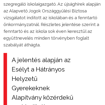
szegregáló iskolaigazgató. Az újsághírek alapján
az Alapvető Jogok Országgyűlési Biztosa
vizsgálatot indított az iskolában és a fenntartó
önkormányzatnál. Részletes jelentése szerint a
fenntartó és az iskola sok éven keresztül az
együttnevelés minden törvényben foglalt
szabályát áthágta.
A jelentés alapján az
Esélyt a Hátrányos
Helyzetű
Gyerekeknek
Alapítvány közérdekű