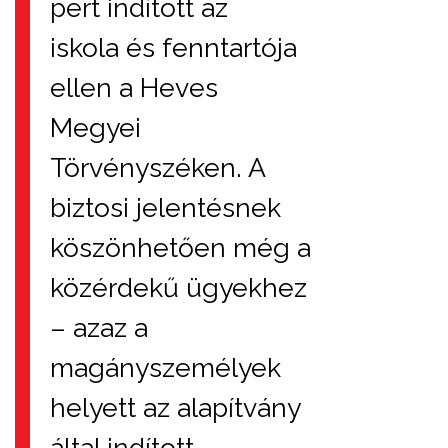
pert indított az
iskola és fenntartója
ellen a Heves
Megyei
Törvényszéken. A
biztosi jelentésnek
köszönhetően még a
közérdekű ügyekhez
– azaz a
magányszemélyek
helyett az alapítvány
által indított