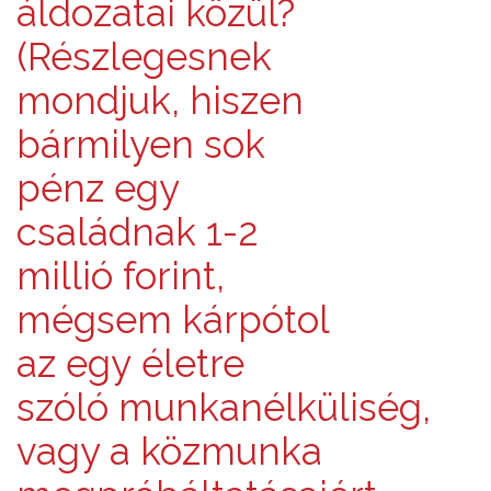
áldozatai közül?
(Részlegesnek
mondjuk, hiszen
bármilyen sok
pénz egy
családnak 1-2
millió forint,
mégsem kárpótol
az egy életre
szóló munkanélküliség,
vagy a közmunka