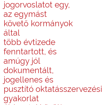
jogorvoslatot egy,
az egymást
követő kormányok
által
több évtizede
fenntartott, és
amúgy jól
dokumentált,
jogellenes és
pusztító oktatásszervezési
gyakorlat