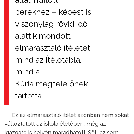
perekhez – képest is
viszonylag rövid idő
alatt kimondott
elmarasztaló ítéletet
mind az Ítélőtábla,
mind a
Kúria megfelelőnek
tartotta.
Ez az elmarasztaló ítélet azonban nem sokat
változtatott az iskola életében, még az
igazgató is helyén maradhatott. Sőt, az sem