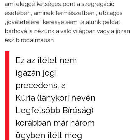
ami eléggé kétséges pont a szegregáció
esetében, aminek természetbeni, utólagos
„jóvátételére” keresve sem találunk példát,
bárhová is nézünk a való világban vagy a józan
ész birodalmában.
Ez az ítélet nem
igazán jogi
precedens, a
Kúria (lánykori nevén
Legfelsőbb Bíróság)
korábban már három
ügyben ítélt meg