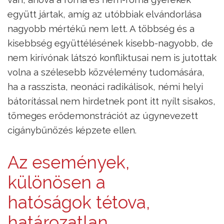
együtt jártak, amíg az utóbbiak elvándorlása
nagyobb mértékű nem lett. A többség és a
kisebbség együttélésének kisebb-nagyobb, de
nem kirívónak látszó konfliktusai nem is jutottak
volna a szélesebb közvélemény tudomására,
ha a rasszista, neonáci radikálisok, némi helyi
bátorítással nem hirdetnek pont itt nyílt sisakos,
tömeges erődemonstrációt az úgynevezett
cigánybűnözés képzete ellen.
Az események,
különösen a
hatóságok tétova,
határozatlan