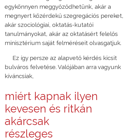
egykönnyen meggyőződhetünk, akár a
megnyert közérdekű szegregációs pereket,
akár szociológiai, oktatás-kutatói
tanulmányokat, akár az oktatásért felelős
minisztérium saját felméréseit olvasgatjuk.
Ez így persze az alapvető kérdés kicsit
bulváros felvetése. Valójában arra vagyunk
kíváncsiak,
miért kapnak ilyen
kevesen és ritkán
akárcsak
részleges