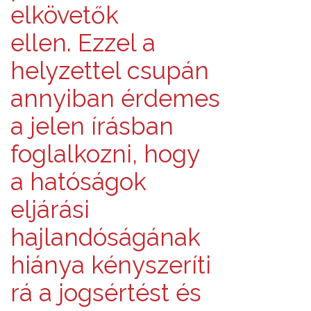
elkövetők
ellen. Ezzel a
helyzettel csupán
annyiban érdemes
a jelen írásban
foglalkozni, hogy
a hatóságok
eljárási
hajlandóságának
hiánya kényszeríti
rá a jogsértést és