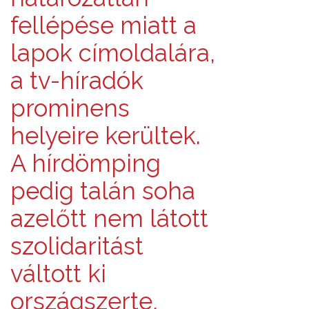
fellépése miatt a
lapok címoldalára,
a tv-híradók
prominens
helyeire kerültek.
A hírdömping
pedig talán soha
azelőtt nem látott
szolidaritást
váltott ki
országszerte,