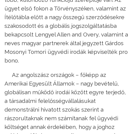
ügyet első fokon a Törvényszéken, valamint az
Ítélőtábla előtt a nagy összegű szerződésekre
szakosodott és a globális jogszolgáltatásba
bekapcsolt Lengyel Allen and Overy, valamint a
neves magyar partnerek által jegyzett Gárdos
Mosonyi Tomori ügyvédi irodák képviselték pro
bono.
Az angolszász országok – főképp az
Amerikai Egyesült Államok – nagy bevételű,
globálisan működő irodái között egyre terjedő,
a társadalmi felelősségvállalásukat
demonstrálni hivatott szokás szerint a
rászorultaknak nem számítanak fel ügyvédi
költséget annak érdekében, hogy a joghoz