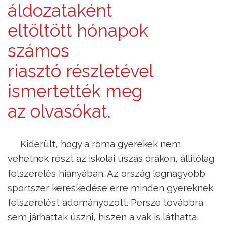
áldozataként
eltöltött hónapok
számos
riasztó részletével
ismertették meg
az olvasókat.
Kiderült, hogy a roma gyerekek nem
vehetnek részt az iskolai úszás órákon, állítólag
felszerelés hiányában. Az ország legnagyobb
sportszer kereskedése erre minden gyereknek
felszerelést adományozott. Persze továbbra
sem járhattak úszni, hiszen a vak is láthatta,