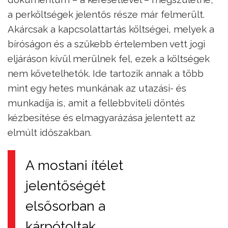
a perköltségek jelentős része már felmerült.
Akárcsak a kapcsolattartás költségei, melyek a
bíróságon és a szűkebb értelemben vett jogi
eljáráson kívül merülnek fel, ezek a költségek
nem követelhetők. Ide tartozik annak a több
mint egy hetes munkának az utazási- és
munkadíja is, amit a fellebbviteli döntés
kézbesítése és elmagyarázása jelentett az
elmúlt időszakban.
A mostani ítélet
jelentőségét
elsősorban a
kárpótoltak