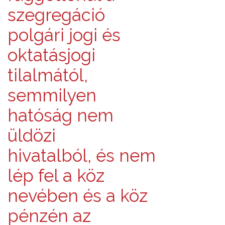
szegregáció
polgári jogi és
oktatásjogi
tilalmától,
semmilyen
hatóság nem
üldözi
hivatalból, és nem
lép fel a köz
nevében és a köz
pénzén az