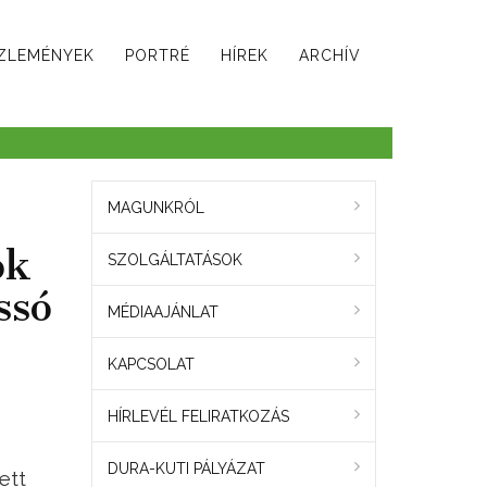
ZLEMÉNYEK
PORTRÉ
HÍREK
ARCHÍV
MAGUNKRÓL
ok
SZOLGÁLTATÁSOK
ssó
MÉDIAAJÁNLAT
KAPCSOLAT
HÍRLEVÉL FELIRATKOZÁS
DURA-KUTI PÁLYÁZAT
ett