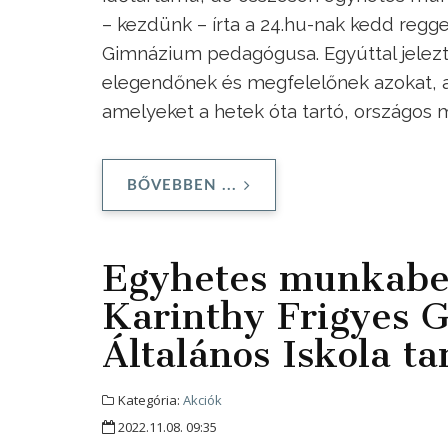
– kezdünk – írta a 24.hu-nak kedd reggel
Gimnázium pedagógusa. Egyúttal jelezte:
elegendőnek és megfelelőnek azokat, az 
amelyeket a hetek óta tartó, országos
BŐVEBBEN ...
Egyhetes munkabes
Karinthy Frigyes G
Általános Iskola ta
Kategória:
Akciók
2022.11.08. 09:35