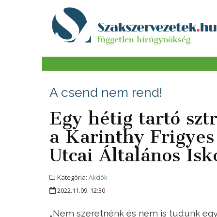
A csend nem rend!
Egy hétig tartó sz
a Karinthy Frigye
Utcai Általános Is
Kategória:
Akciók
2022.11.09. 12:30
„Nem szeretnénk és nem is tudunk egy o