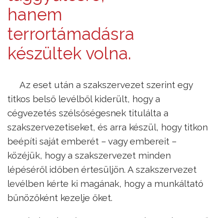
hanem
terrortámadásra
készültek volna.
Az eset után a szakszervezet szerint egy
titkos belső levélből kiderült, hogy a
cégvezetés szélsőségesnek titulálta a
szakszervezetiseket, és arra készül, hogy titkon
beépíti saját emberét – vagy embereit –
közéjük, hogy a szakszervezet minden
lépéséről időben értesüljön. A szakszervezet
levélben kérte ki magának, hogy a munkáltató
bűnözőként kezelje őket.