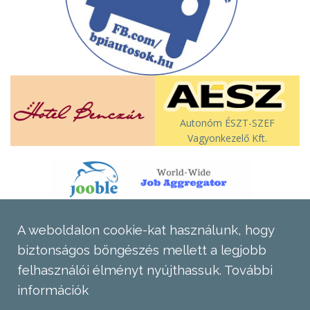
Autonóm ÉSZT-SZEF
Vagyonkezelő Kft.
A weboldalon cookie-kat használunk, hogy
biztonságos böngészés mellett a legjobb
felhasználói élményt nyújthassuk.
További
információk