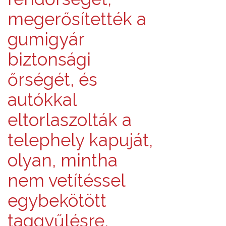
megerősítették a
gumigyár
biztonsági
őrségét, és
autókkal
eltorlaszolták a
telephely kapuját,
olyan, mintha
nem vetítéssel
egybekötött
taggyűlésre,