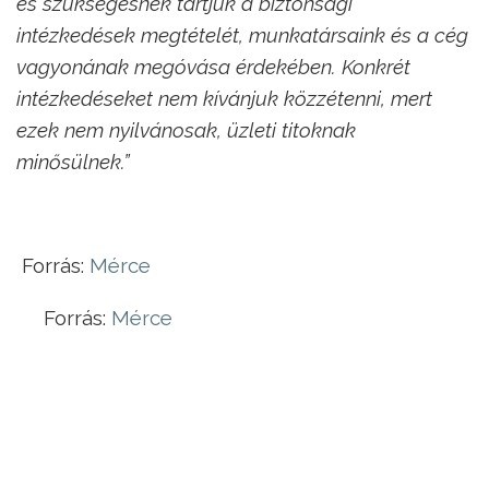
és szükségesnek tartjuk a biztonsági
intézkedések megtételét, munkatársaink és a cég
vagyonának megóvása érdekében. Konkrét
intézkedéseket nem kívánjuk közzétenni, mert
ezek nem nyilvánosak, üzleti titoknak
minősülnek.”
Forrás:
Mérce
Forrás:
Mérce