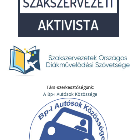
Társ-szerkesztőségünk:
A Bp-i Autósok Közössége