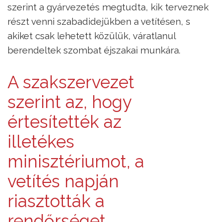
szerint a gyárvezetés megtudta, kik terveznek
részt venni szabadidejükben a vetítésen, s
akiket csak lehetett közülük, váratlanul
berendeltek szombat éjszakai munkára.
A szakszervezet
szerint az, hogy
értesítették az
illetékes
minisztériumot, a
vetítés napján
riasztották a
rendőrséget,