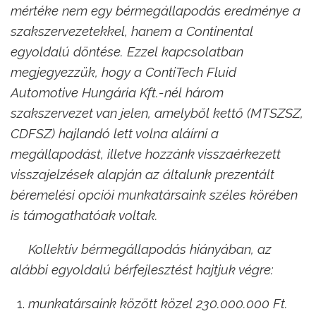
mértéke nem egy bérmegállapodás eredménye a
szakszervezetekkel, hanem a Continental
egyoldalú döntése. Ezzel kapcsolatban
megjegyezzük, hogy a ContiTech Fluid
Automotive Hungária Kft.-nél három
szakszervezet van jelen, amelyből kettő (MTSZSZ,
CDFSZ) hajlandó lett volna aláírni a
megállapodást, illetve hozzánk visszaérkezett
visszajelzések alapján az általunk prezentált
béremelési opciói munkatársaink széles körében
is támogathatóak voltak.
Kollektív bérmegállapodás hiányában, az
alábbi egyoldalú bérfejlesztést hajtjuk végre:
munkatársaink között közel 230.000.000 Ft.