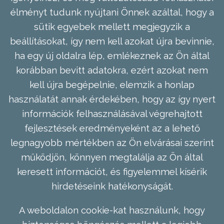
élményt tudunk nyújtani Önnek azáltal, hogy a
sütik egyebek mellett megjegyzik a
beállításokat, így nem kell azokat újra bevinnie,
ha egy új oldalra lép, emlékeznek az Ön által
korábban bevitt adatokra, ezért azokat nem
kell újra begépelnie, elemzik a honlap
használatát annak érdekében, hogy az így nyert
információk felhasználásával végrehajtott
fejlesztések eredményeként az a lehető
legnagyobb mértékben az Ön elvárásai szerint
működjön, könnyen megtalálja az Ön által
keresett információt, és figyelemmel kísérik
hirdetéseink hatékonyságát.
A weboldalon cookie-kat használunk, hogy