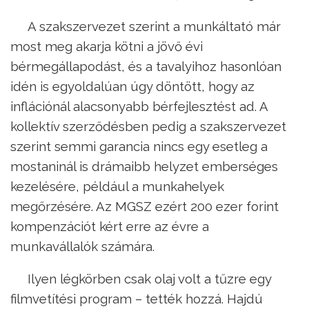
A szakszervezet szerint a munkáltató már
most meg akarja kötni a jövő évi
bérmegállapodást, és a tavalyihoz hasonlóan
idén is egyoldalúan úgy döntött, hogy az
inflációnál alacsonyabb bérfejlesztést ad. A
kollektív szerződésben pedig a szakszervezet
szerint semmi garancia nincs egy esetleg a
mostaninál is drámaibb helyzet emberséges
kezelésére, például a munkahelyek
megőrzésére. Az MGSZ ezért 200 ezer forint
kompenzációt kért erre az évre a
munkavállalók számára.
Ilyen légkörben csak olaj volt a tűzre egy
filmvetítési program – tették hozzá. Hajdú