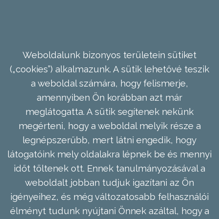
Weboldalunk bizonyos területein sütiket
(„cookies”) alkalmazunk. A sütik lehetővé teszik
a weboldal számára, hogy felismerje,
amennyiben Ön korábban azt már
meglátogatta. A sütik segítenek nekünk
megérteni, hogy a weboldal melyik része a
legnépszerűbb, mert látni engedik, hogy
látogatóink mely oldalakra lépnek be és mennyi
időt töltenek ott. Ennek tanulmányozásával a
weboldalt jobban tudjuk igazítani az Ön
igényeihez, és még változatosabb felhasználói
élményt tudunk nyújtani Önnek azáltal, hogy a