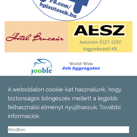
Autonóm ÉSZT-SZEF
Vagyonkezelő Kft.
A weboldalon cookie-kat használunk, hogy
biztonságos böngészés mellett a legjobb
felhasználói élményt nyújthassuk.
További
információk
Rendben