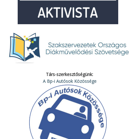
Társ-szerkesztőségünk:
A Bp-i Autósok Közössége