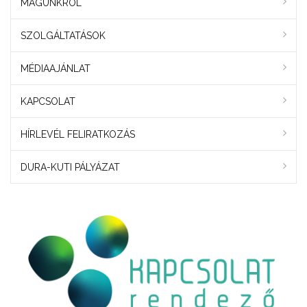
MAGUNKRÓL
SZOLGÁLTATÁSOK
MÉDIAAJÁNLAT
KAPCSOLAT
HÍRLEVÉL FELIRATKOZÁS
DURA-KUTI PÁLYÁZAT