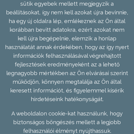
sütik egyebek mellett megjegyzik a
beállításokat, így nem kell azokat újra bevinnie,
ha egy új oldalra lép, emlékeznek az Ön által
korábban bevitt adatokra, ezért azokat nem
kell újra begépelnie, elemzik a honlap
használatát annak érdekében, hogy az így nyert
információk felhasználásával végrehajtott
fejlesztések eredményeként az a lehető
legnagyobb mértékben az Ön elvárásai szerint
működjön, könnyen megtalálja az Ön által
keresett információt, és figyelemmel kísérik
hirdetéseink hatékonyságát.
A weboldalon cookie-kat használunk, hogy
biztonságos böngészés mellett a legjobb
felhasználói élményt nyújthassuk.