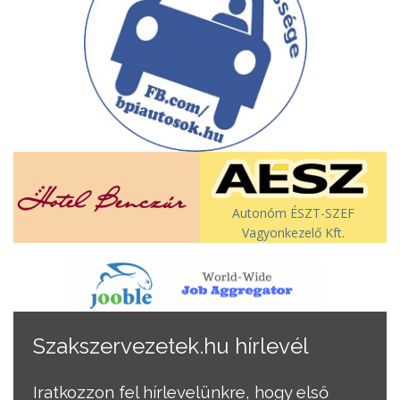
Autonóm ÉSZT-SZEF
Vagyonkezelő Kft.
Szakszervezetek.hu hírlevél
Iratkozzon fel hírlevelünkre, hogy első