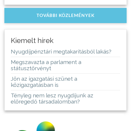
TOVÁBBI KÖZLEMÉNYEK
Kiemelt hírek
Nyugdíjpénztári megtakarításból lakás?
Megszavazta a parlament a
státusztörvényt
Jön az igazgatási szünet a
közigazgatásban is
Tényleg nem lesz nyugdíjunk az
elöregedő társadalomban?