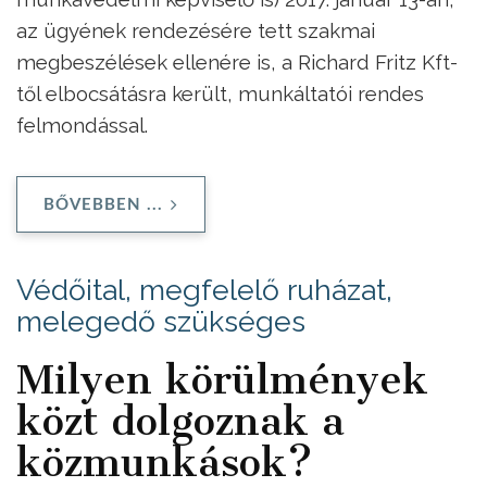
az ügyének rendezésére tett szakmai
megbeszélések ellenére is, a Richard Fritz Kft-
től elbocsátásra került, munkáltatói rendes
felmondással.
BŐVEBBEN ...
Védőital, megfelelő ruházat,
melegedő szükséges
Milyen körülmények
közt dolgoznak a
közmunkások?