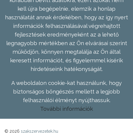
kell újra begépelnie, elemzik a honlap
használatát annak érdekében, hogy az így nyert
információk felhasználásával végrehajtott
fejlesztések eredményeként az a lehető
legnagyobb mértékben az Ön elvárásai szerint
működjön, könnyen megtalálja az Ön által
keresett információt, és figyelemmel kísérik
hirdetéseink hatékonyságát.
A weboldalon cookie-kat használunk, hogy
biztonságos böngészés mellett a legjobb
felhasználói élményt nyújthassuk.
További információk
© 2026
szakszervezetek.hu