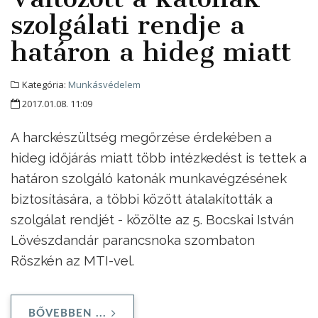
szolgálati rendje a
határon a hideg miatt
Kategória:
Munkásvédelem
2017.01.08. 11:09
A harckészültség megőrzése érdekében a
hideg időjárás miatt több intézkedést is tettek a
határon szolgáló katonák munkavégzésének
biztosítására, a többi között átalakították a
szolgálat rendjét - közölte az 5. Bocskai István
Lövészdandár parancsnoka szombaton
Röszkén az MTI-vel.
BŐVEBBEN ...