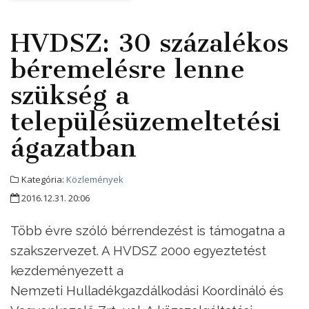
HVDSZ: 30 százalékos
béremelésre lenne
szükség a
településüzemeltetési
ágazatban
Kategória:
Közlemények
2016.12.31. 20:06
Több évre szóló bérrendezést is támogatna a
szakszervezet
.
A HVDSZ 2000 egyeztetést
kezdeményezett a
Nemzeti Hulladékgazdálkodási Koordináló és