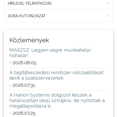
HÍRLEVÉL FELIRATKOZÁS
DURA-KUTI PÁLYÁZAT
Közlemények
MASZSZ: Legyen végre munkahelyi
hőhatár!
- 2026.08.05.
A tagdíjbeszedési rendszer visszaállítását
kérik a szakszervezetek
- 2026.07.31.
A Hanon Systems dolgozói készek a
határozatlan idejű sztrájkra, de nyitottak a
megállapodásra is
- 2026.07.25.