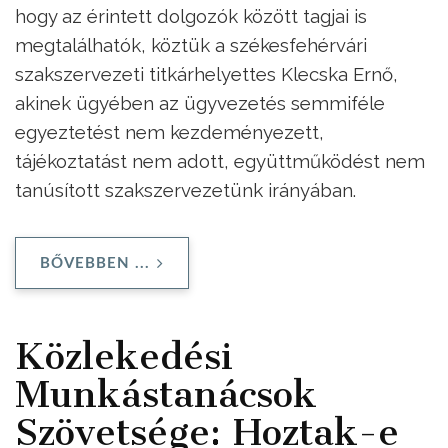
hogy az érintett dolgozók között tagjai is
megtalálhatók, köztük a székesfehérvári
szakszervezeti titkárhelyettes Klecska Ernő,
akinek ügyében az ügyvezetés semmiféle
egyeztetést nem kezdeményezett,
tájékoztatást nem adott, együttműködést nem
tanúsított szakszervezetünk irányában.
BŐVEBBEN ...
Közlekedési
Munkástanácsok
Szövetsége: Hoztak-e