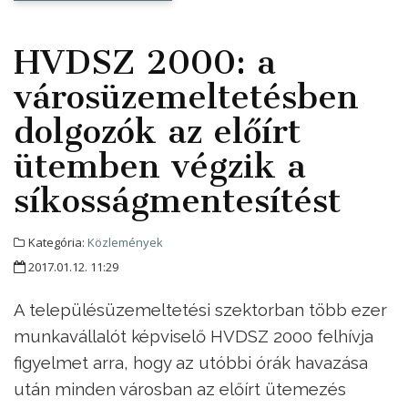
HVDSZ 2000: a
városüzemeltetésben
dolgozók az előírt
ütemben végzik a
síkosságmentesítést
Kategória:
Közlemények
2017.01.12. 11:29
A településüzemeltetési szektorban több ezer
munkavállalót képviselő HVDSZ 2000 felhívja
figyelmet arra, hogy az utóbbi órák havazása
után minden városban az előírt ütemezés