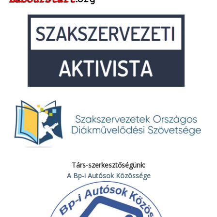
Társ-szerkesztőségünk:
A Bp-i Autósok Közössége