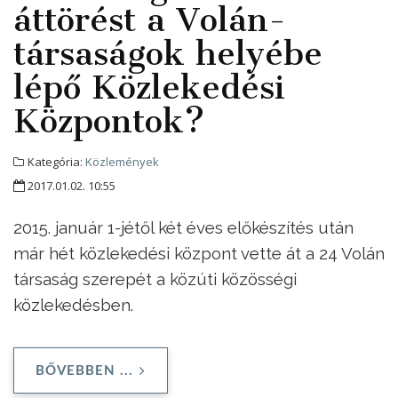
áttörést a Volán-
társaságok helyébe
lépő Közlekedési
Központok?
Kategória:
Közlemények
2017.01.02. 10:55
2015. január 1-jétől két éves előkészítés után
már hét közlekedési központ vette át a 24 Volán
társaság szerepét a közúti közösségi
közlekedésben.
BŐVEBBEN ...