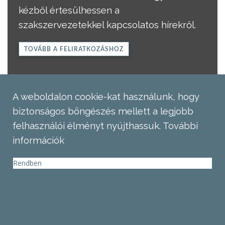
kézből értesülhessen a
szakszervezetekkel kapcsolatos hírekről.
TOVÁBB A FELIRATKOZÁSHOZ
A weboldalon cookie-kat használunk, hogy
biztonságos böngészés mellett a legjobb
felhasználói élményt nyújthassuk.
További
információk
Rendben